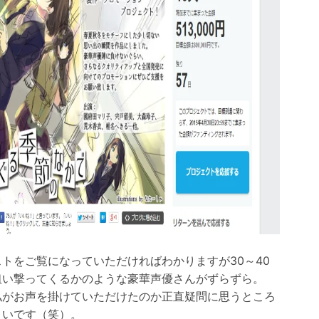
ストをご覧になっていただければわかりますが30～40
狙い撃ってくるかのような豪華声優さんがずらずら。
私がお声を掛けていただけたのか正直疑問に思うところ
きいです（笑）。