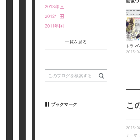
画像つ
開
2013
年
く
開
2012
年
く
開
2011
年
く
開
く
一覧を見る
2015-0
こ
ブックマーク
2015-08
テーマ