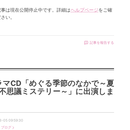
記事は現在公開停止中です。詳細は
ヘルプページ
をご確
ださい。
記事を報告する
ラマCD「めぐる季節のなかで～夏
*不思議ミステリー～」に出演しま
3-05 09:59:30
：
ブログ