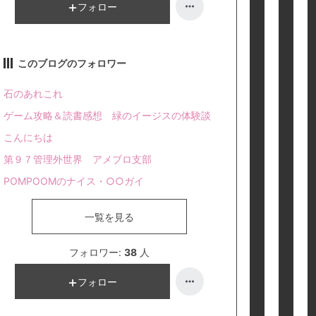
フォロー
このブログのフォロワー
石のあれこれ
ゲーム攻略＆読書感想 緑のイージスの体験談
こんにちは
第９７管理外世界 アメブロ支部
POMPOOMのナイス・○○ガイ
一覧を見る
フォロワー:
38
人
フォロー