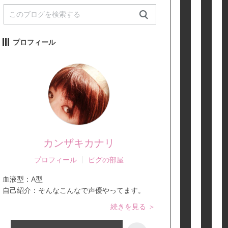
プロフィール
カンザキカナリ
プロフィール
ピグの部屋
血液型：
A型
自己紹介：
そんなこんなで声優やってます。
続きを見る ＞