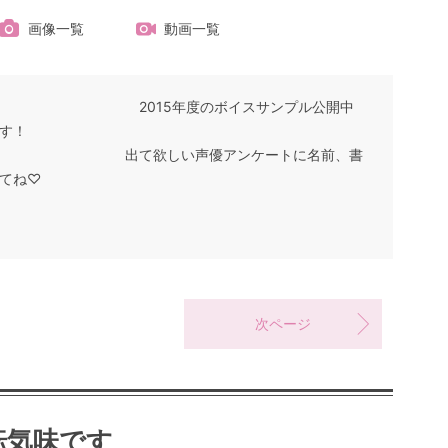
画像一覧
動画一覧
2015年度のボイスサンプル公開中
す！
出て欲しい声優アンケートに名前、書
てね♡
次ページ
転気味です