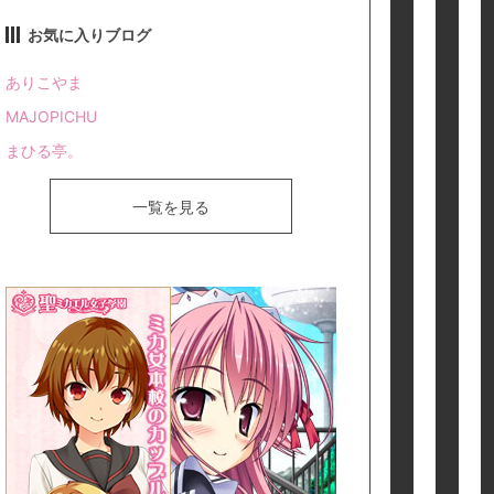
お気に入りブログ
ありこやま
MAJOPICHU
まひる亭。
一覧を見る