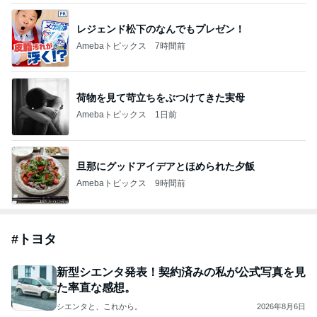
レジェンド松下のなんでもプレゼン！
Amebaトピックス
7時間前
荷物を見て苛立ちをぶつけてきた実母
Amebaトピックス
1日前
旦那にグッドアイデアとほめられた夕飯
Amebaトピックス
9時間前
#
トヨタ
新型シエンタ発表！契約済みの私が公式写真を見
た率直な感想。
シエンタと、これから。
2026年8月6日