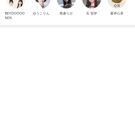
ガチャガチャで出た謎のチャーム
Amebaトピックス
18時間前
有名なのかな！？
だいたひかるオフィシャルブログ Powered by Ame
2日前
ba