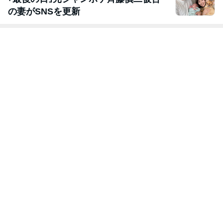
の妻がSNSを更新