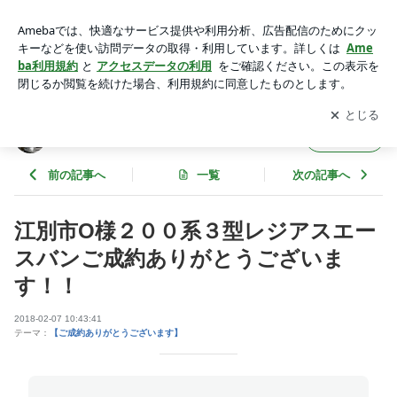
江別市O様２００系３型レジアスエースバンご成約ありがとう
ございます！！ | 株式会社リブートのブログ
アプリをダウンロードして
ブログの更新通知
を受け取りまし
開く
ょう。
株式会社リブートのブログ
フォロー
前の記事へ
一覧
次の記事へ
江別市O様２００系３型レジアスエー
スバンご成約ありがとうございま
す！！
2018-02-07 10:43:41
テーマ：
【ご成約ありがとうございます】