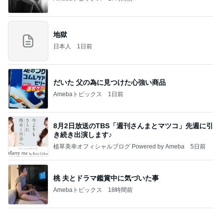
高橋直純のトラブルメーカー第1167回更新しまし
た！
高橋直純オフィシャルブログ「なおずみぶろぐ」
11日前
Powered by Ameba
持っている中で一番涼しいトップス