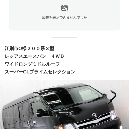
広告を表示できませんでした
江別市O様２００系３型
レジアスエースバン ４ＷＤ
ワイドロングミドルルーフ
スーパーGLプライムセレクション