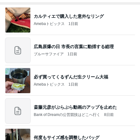
カルティエで購入した意外なリング
Amebaトピックス
1日前
広島原爆の日 市長の言葉に動揺する総理
ブルーサファイア
1日前
必ず買ってくるずんだ生クリーム大福
Amebaトピックス
1日前
斎藤元彦がぶらぶら動画のアップを止めた
Bank of Dreamの公営競技はどこへ行く
8日前
何度もサイズ感を調整したバッグ