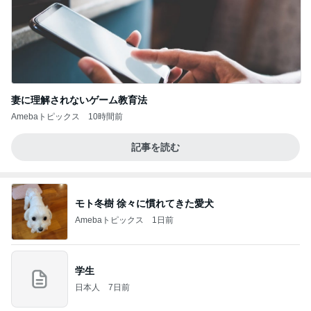
妻に理解されないゲーム教育法
Amebaトピックス
10時間前
記事を読む
モト冬樹 徐々に慣れてきた愛犬
Amebaトピックス
1日前
学生
日本人
7日前