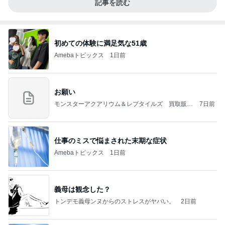
記事を読む
初めての体験に満足気な51歳
Amebaトピックス
1日前
お願い
モンスターアクアリウム＆レプタイルズ 買取販売
7日前
情報
仕事のミスで悩まされた末期な症状
Amebaトピックス
1日前
義母は観念した？
トンデモ義母ンヌからのストレスがヤバい。
2日前