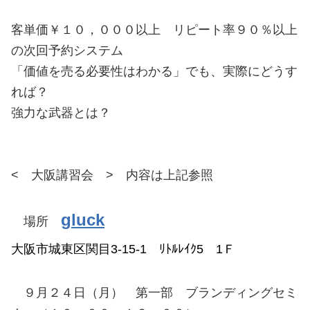
客単価￥１０，０００以上 リピート率９０％以上
の次回予約システム
「価値を売る必要性はわかる」でも、実際にどうす
れば？
強力な武器とは？
< 大阪講習会 > 内容は上記参照
gluck
場所
大阪市城東区関目3-15-1 ﾘﾄﾙﾚｲｸ5 1Ｆ
９月２４日（月） 第一部 ブランディングセミ