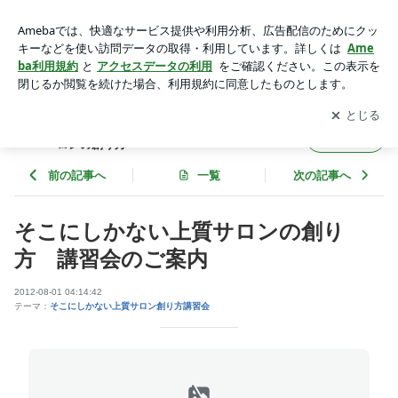
そこにしかない上質サロンの創り方 講習会のご案内 | 美容室
経営サポート そこにしかない上質サロンの創り方
アプリをダウンロードして
ブログの更新通知
を受け取りまし
開く
ょう。
美容室経営サポート そこにしかない上質サ
フォロー
ロンの創り方
前の記事へ
一覧
次の記事へ
そこにしかない上質サロンの創り
方 講習会のご案内
2012-08-01 04:14:42
テーマ：
そこにしかない上質サロン創り方講習会