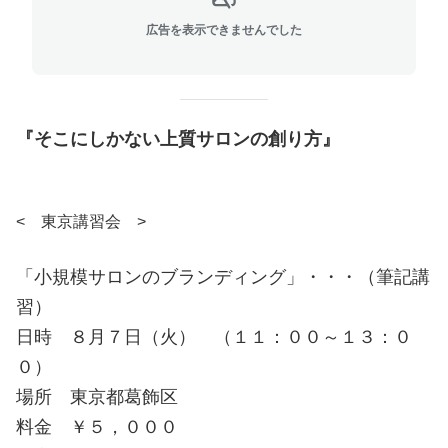
広告を表示できませんでした
『そこにしかない上質サロンの創り方』
< 東京講習会 >
「小規模サロンのブランディング」・・・（筆記講
習）
日時 ８月７日（火）
（１１：００～１３：０
０）
場所 東京都葛飾区
料金 ￥５，０００