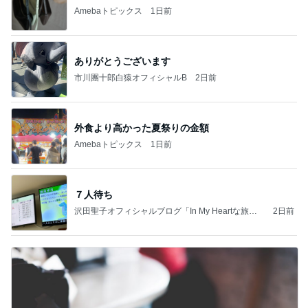
Amebaトピックス
1日前
ありがとうございます
市川團十郎白猿オフィシャルB
2日前
外食より高かった夏祭りの金額
Amebaトピックス
1日前
７人待ち
沢田聖子オフィシャルブログ「In My Heartな旅日
2日前
記」by Ameba