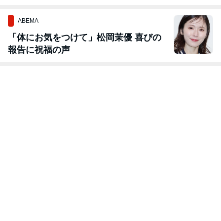
ABEMA
「体にお気をつけて」松岡茉優 喜びの
報告に祝福の声