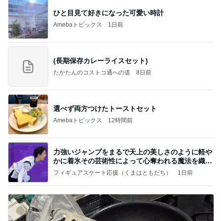
ひと目見て好きになった可愛い時計
Amebaトピックス
1日前
(長期保存カレーライスセット)
たかたんのコストコ通への道
8日前
選べず両方つけたトーストセット
Amebaトピックス
12時間前
力強いジャンプをまるで天上の美しさのように軽や
かに着氷その芸術性によって心奪われる魔法を織り
なす
フィギュアスケート応援（くまはともだち）
1日前