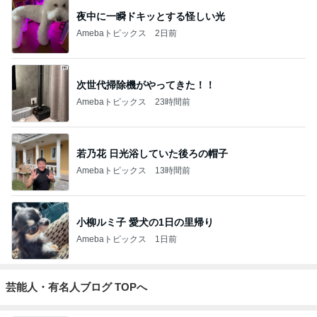
夜中に一瞬ドキッとする怪しい光
Amebaトピックス
2日前
次世代掃除機がやってきた！！
Amebaトピックス
23時間前
若乃花 日光浴していた後ろの帽子
Amebaトピックス
13時間前
小柳ルミ子 愛犬の1日の里帰り
Amebaトピックス
1日前
芸能人・有名人ブログ TOPへ