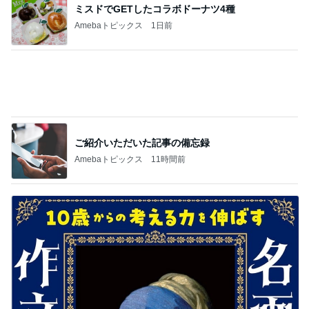
100万越えのCHANELとヴァンクリ
Amebaトピックス
14時間前
掃除しやすい環境が整った収納場所
Amebaトピックス
1日前
顔を合わせれば暴言ばかりの高3娘
Amebaトピックス
1日前