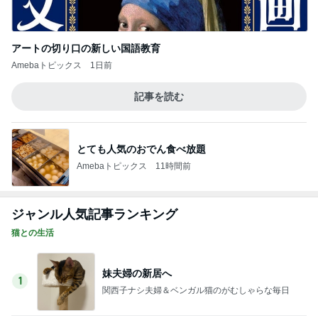
記事を読む
受験手続きのデジタル化で失うもの
Amebaトピックス
1日前
母の葬式をひとりで行った日の虹
Amebaトピックス
9時間前
我が子がいないカメラロールになった訳
Amebaトピックス
13時間前
晩酌が進む長芋の簡単おつまみ
Amebaトピックス
2日前