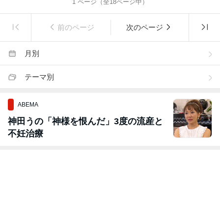
1
ページ（全
18
ページ中）
前のページ
次のページ
月別
テーマ別
ABEMA
神田うの「神様を恨んだ」3度の流産と
不妊治療