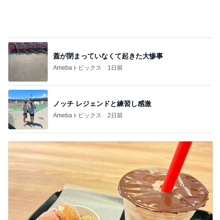
争奪戦になりそうなコラボ第5弾
Amebaトピックス
9時間前
記事を読む
不眠もあり満身創痍な私の体
Amebaトピックス
11時間前