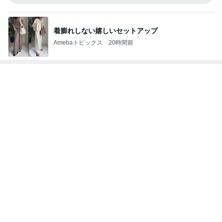
Amebaトピックス
1日前
受け入れを断られ決めた長男の退院
Amebaトピックス
12時間前
記事を読む
急に濃くなった両頬のシミの対処