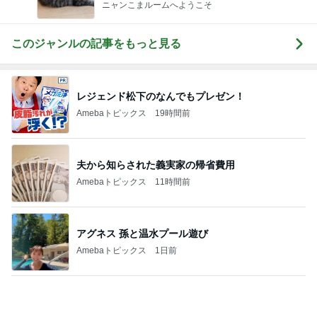
高級な卵をつかった280円のプリン
Amebaトピックス
1日前
長女に教えて貰った癒される香り
Amebaトピックス
2日前
假屋崎 絶品だった美味しいもつ鍋
Amebaトピックス
1日前