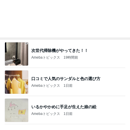
Amebaトピックス
22時間前
久しぶりのゆっくり過ごす家族時間
Amebaトピックス
22時間前
コメダのコンプしたくなる可愛い食玩
Amebaトピックス
20時間前
AIで救えたかもしれない義父の命
Amebaトピックス
1日前