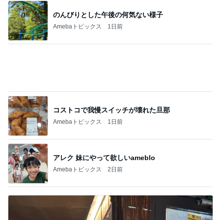
カワイイ奴らめと思った子の行動
Amebaトピックス
2日前
いちごを合わせ食べやすくしたジャム
Amebaトピックス
2日前
ミスドでGETしたコラボドーナツ4種
Amebaトピックス
1日前
ご紹介いただいた記事の備忘録
Amebaトピックス
11時間前