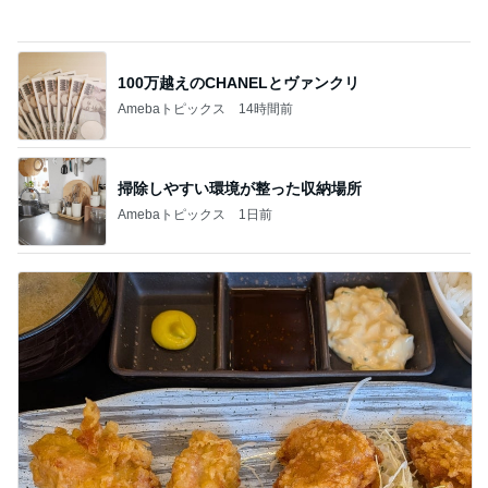
食べるのが怖くても会った大先輩
Amebaトピックス
1日前
記事を読む
着膨れしない嬉しいセットアップ
Amebaトピックス
20時間前