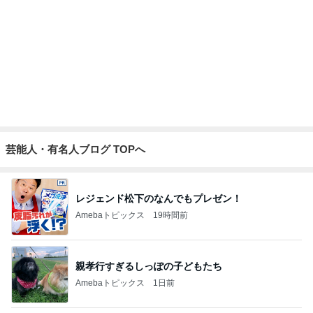
猫がいつもの水鉢だけ使う謎
Amebaトピックス
12時間前
決めて動けた日に自分を褒めること
Amebaトピックス
2日前
記事を読む