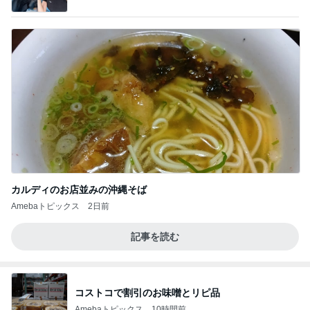
by Ameba
カルディのお店並みの沖縄そば
Amebaトピックス
2日前
記事を読む
コストコで割引のお味噌とリピ品
Amebaトピックス
10時間前