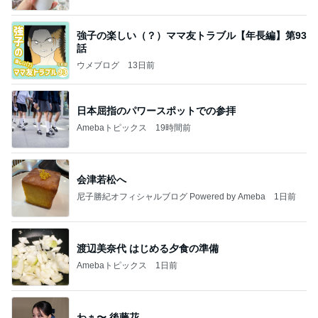
強子の楽しい（？）ママ友トラブル【年長編】第93
話
ウメブログ
13日前
日本屈指のパワースポットでの参拝
Amebaトピックス
19時間前
会津若松へ
尼子勝紀オフィシャルブログ Powered by Ameba
1日前
渡辺美奈代 はじめる夕食の準備
Amebaトピックス
1日前
わぁ〜 後藤花