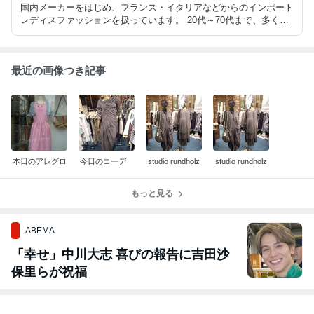
国内メーカーをはじめ、フランス・イタリアなどからのインポート
レディスファッションを扱っています。 20代～70代まで、多くの
お客様にご利用いただいております。
最近の画像つき記事
本日のアレグロ
今日のコーデ
studio rundholz
studio rundholz
もっと見る
ABEMA
「幸せ」中川大志 喜びの報告に吉田沙
保里らが祝福