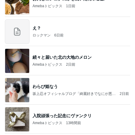
Amebaトピックス
1日前
え？
ロックマン
6日前
続々と届いた北の大地のメロン
Amebaトピックス
2日前
わらび姫なう
坂上忍オフィシャルブログ「綺麗好きでなにが悪
2日前
い！」 Powered by Ameba
入院頑張った記念にヴァンクリ
Amebaトピックス
13時間前