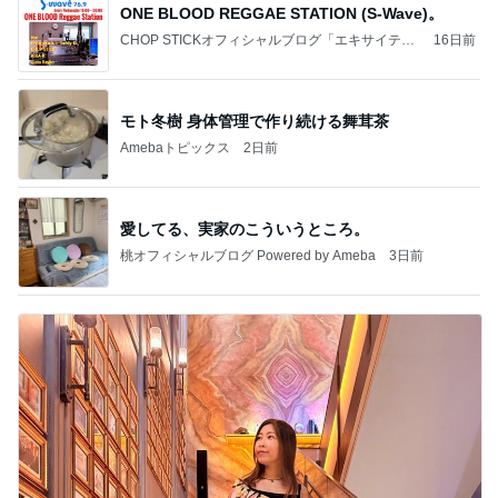
ONE BLOOD REGGAE STATION (S-Wave)。
CHOP STICKオフィシャルブログ「エキサイティ
16日前
ング日記」Powered by Ameba
モト冬樹 身体管理で作り続ける舞茸茶
Amebaトピックス
2日前
愛してる、実家のこういうところ。
桃オフィシャルブログ Powered by Ameba
3日前