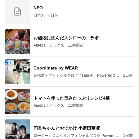
NPO
日本人
8日前
お値段に怯んだスシローのコラボ
Amebaトピックス
11時間前
Coordinate by WEAR
高橋愛オフィシャルブログ「I am Ai」Powered by
2日前
Ameba
トマトを使った旨みたっぷりレシピ4選
Amebaトピックス
11時間前
円香ちゃんとおでかけ 小野田華凜
ロージークロニクルオフィシャルブログ Powered
1日前