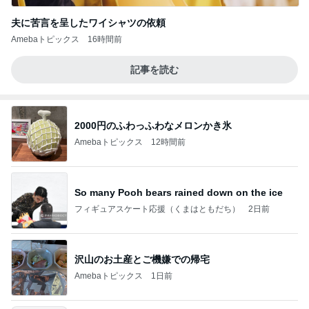
夫に苦言を呈したワイシャツの依頼
Amebaトピックス
16時間前
記事を読む
2000円のふわっふわなメロンかき氷
Amebaトピックス
12時間前
So many Pooh bears rained down on the ice
フィギュアスケート応援（くまはともだち）
2日前
沢山のお土産とご機嫌での帰宅
Amebaトピックス
1日前