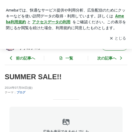
SUMMER SALE!! | セレクトショップRAPALLO スタッフの
おすすめブログ
アプリをダウンロードして
ブログの更新通知
を受け取りまし
開く
ょう。
セレクトショップRAPALLO スタッフのお
フォロー
すすめブログ
前の記事へ
一覧
次の記事へ
SUMMER SALE!!
2014年07月04日(金)
テーマ：
ブログ
広告を表示できませんでした