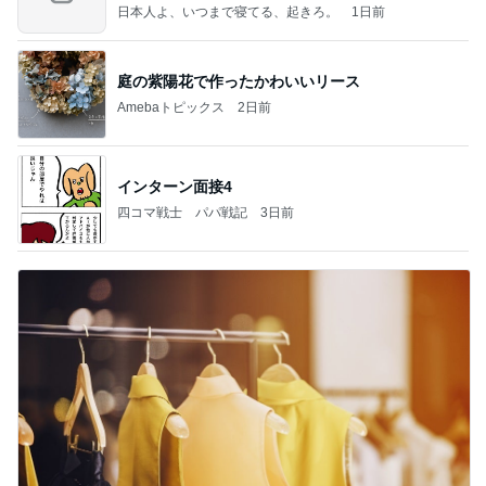
ンを
日本人よ、いつまで寝てる、起きろ。
1日前
庭の紫陽花で作ったかわいいリース
Amebaトピックス
2日前
インターン面接4
四コマ戦士 パパ戦記
3日前