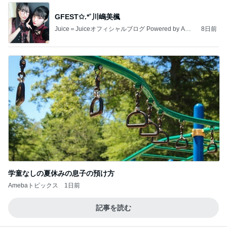
GFEST✩.*˚川嶋美楓
Juice＝Juiceオフィシャルブログ Powered by Ame
8日前
ba
学童なしの夏休みの息子の預け方
Amebaトピックス
1日前
記事を読む