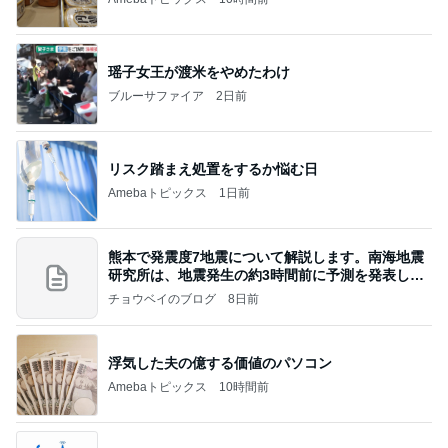
瑶子女王が渡米をやめたわけ
ブルーサファイア
2日前
リスク踏まえ処置をするか悩む日
Amebaトピックス
1日前
熊本で発震度7地震について解説します。南海地震
研究所は、地震発生の約3時間前に予測を発表しま
した
チョウベイのブログ
8日前
浮気した夫の億する価値のパソコン
Amebaトピックス
10時間前