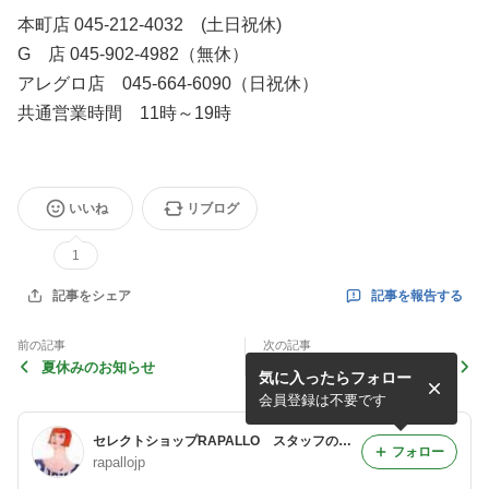
本町店 045-212-4032 (土日祝休)
G 店 045-902-4982（無休）
アレグロ店 045-664-6090（日祝休）
共通営業時間 11時～19時
いいね
リブログ
1
記事を報告する
記事をシェア
前の記事
次の記事
夏休みのお知らせ
MARA GIBBUCCI
気に入ったらフォロー
会員登録は不要です
セレクトショップRAPALLO スタッフのおすすめブログ
フォロー
rapallojp