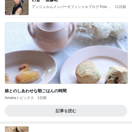
アンジュルムメンバーオフィシャルブログ Power
11日前
ed by Ameba
娘とのしあわせな朝ごはんの時間
Amebaトピックス
1日前
記事を読む