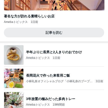
著名な方が訪れる素晴らしいお店
Amebaトピックス
1日前
記事を読む
半年ぶりに長男と2人きりのおでかけ
Amebaトピックス
1日前
長岡花火で作った来客用ご飯
小林礼奈オフィシャルブログ「小林礼奈のブーブー
3日前
ブログ」Powered by Ameba
3年放置の極みだった多肉トレー
Amebaトピックス
19時間前