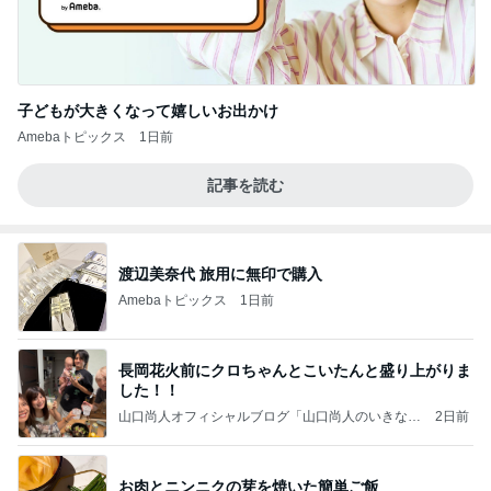
子どもが大きくなって嬉しいお出かけ
Amebaトピックス
1日前
記事を読む
渡辺美奈代 旅用に無印で購入
Amebaトピックス
1日前
長岡花火前にクロちゃんとこいたんと盛り上がりま
した！！
山口尚人オフィシャルブログ「山口尚人のいきなり
2日前
パパになったけど美容師も続けてます。」Powered
by Ameba
お肉とニンニクの芽を焼いた簡単ご飯