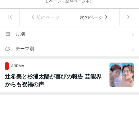
1
ページ（全
74
ページ中）
前のページ
次のページ
月別
テーマ別
ABEMA
辻希美と杉浦太陽が喜びの報告 芸能界
からも祝福の声