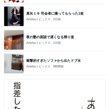
真矢ミキ 司会者に撮ってもらった1枚
Amebaトピックス
2日前
夜の塾の面談で遅くなる帰り道
Amebaトピックス
1日前
衝撃的すぎたソファから出たドブ水
Amebaトピックス
9時間前