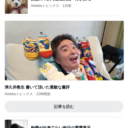
Amebaトピックス
1日前
津久井教生 書いて頂いた素敵な書評
Amebaトピックス
22時間前
記事を読む
粉瘤が出来てない毎日の重曹風呂