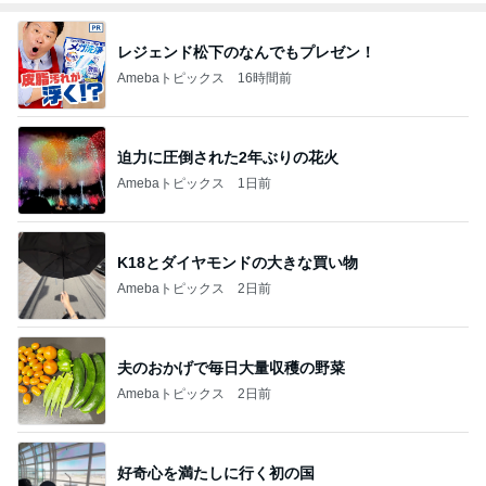
レジェンド松下のなんでもプレゼン！
Amebaトピックス
16時間前
迫力に圧倒された2年ぶりの花火
Amebaトピックス
1日前
K18とダイヤモンドの大きな買い物
Amebaトピックス
2日前
夫のおかげで毎日大量収穫の野菜
Amebaトピックス
2日前
好奇心を満たしに行く初の国