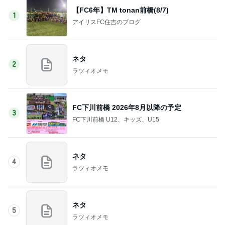
【FC6年】TM tonan前橋(8/7)
1
アイリスFC住吉のブログ
ネタ
2
ラツィオメモ
FC下川前橋 2026年8月以降の予定
3
FC下川前橋 U12、キッズ、U15
ネタ
4
ラツィオメモ
ネタ
5
ラツィオメモ