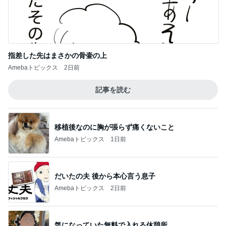
指差した先はまさかの骨壷の上
Amebaトピックス
2日前
記事を読む
移植後なのに胸が張らず痛くないこと
Amebaトピックス
1日前
だいたの夫 後から本心言う息子
Amebaトピックス
2日前
気になっていた無料で入れる休憩所