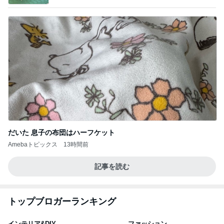
だいた 息子の布団はハーフケット
Amebaトピックス
13時間前
記事を読む
トップブロガーランキング
インテリア&DIY
ファッション