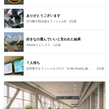
ありがとうございます
市川團十郎白猿オフィシャルB
2日前
好きなの選んでいいと言われた結果
Amebaトピックス
1日前
７人待ち
沢田聖子オフィシャルブログ「In My Heartな旅日
2日前
記」by Ameba