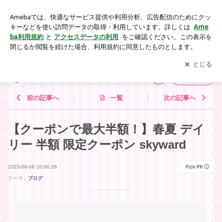
【クーポンで最大半額！】春夏 デイリー 半額 限定クーポン sk
yward | 楽天お得情報
アプリをダウンロードして
ブログの更新通知
を受け取りまし
開く
ょう。
楽天お得情報
フォロー
前の記事へ
一覧
次の記事へ
【クーポンで最大半額！】春夏 デイ
リー 半額 限定クーポン skyward
2023-06-06 10:00:26
テーマ：
ブログ