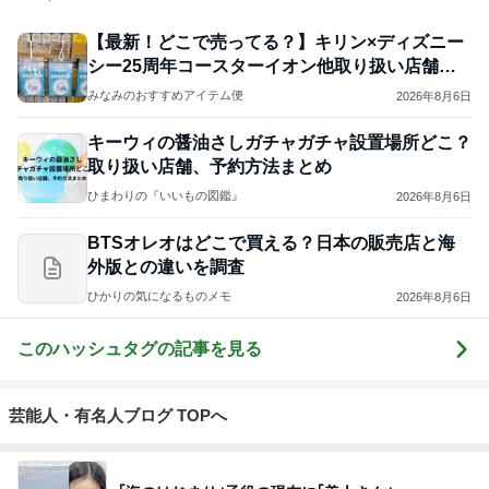
【最新！どこで売ってる？】キリン×ディズニー
シー25周年コースターイオン他取り扱い店舗ま
とめ♡
みなみのおすすめアイテム便
2026年8月6日
キーウィの醤油さしガチャガチャ設置場所どこ？
取り扱い店舗、予約方法まとめ
ひまわりの『いいもの図鑑』
2026年8月6日
BTSオレオはどこで買える？日本の販売店と海
外版との違いを調査
ひかりの気になるものメモ
2026年8月6日
このハッシュタグの記事を見る
芸能人・有名人ブログ TOPへ