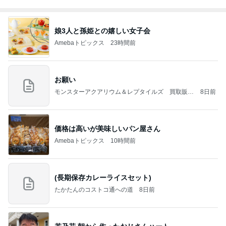
娘3人と孫姫との嬉しい女子会
Amebaトピックス
23時間前
お願い
モンスターアクアリウム＆レプタイルズ 買取販売
8日前
情報
価格は高いが美味しいパン屋さん
Amebaトピックス
10時間前
(長期保存カレーライスセット)
たかたんのコストコ通への道
8日前