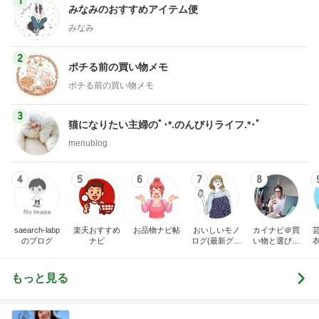
1
みなみのおすすめアイテム便
みなみ
2
ポチる前の買い物メモ
ポチる前の買い物メモ
3
猫になりたい主婦のﾟ･*.のんびりライフ.*･ﾟ
menublog
4
5
6
7
8
saearch-labp
楽天おすすめ
お品物ナビ帖
おいしいモノ
カイナビ＠買
のブログ
ナビ
ログ(最新グル
い物と選び方
メや便利グッ
の比較ナビ
ズ紹介)
もっと見る