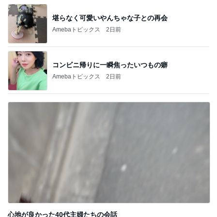
堪らなく可愛いやんちゃな子との再会
Amebaトピックス
2日前
コンビニ帰りに一瞬焦ったいつもの癖
Amebaトピックス
2日前
心地が良かった40代主婦たちの会話