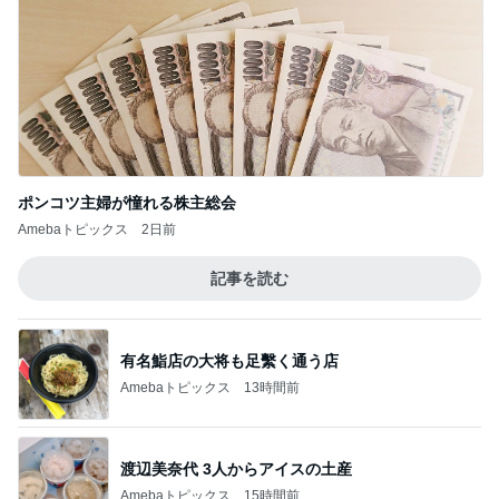
ポンコツ主婦が憧れる株主総会
Amebaトピックス
2日前
記事を読む
有名鮨店の大将も足繫く通う店
Amebaトピックス
13時間前
渡辺美奈代 3人からアイスの土産
Amebaトピックス
15時間前