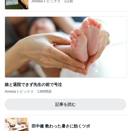
Amebaトピックス
1日前
娘と退院できず先生の前で号泣
Amebaトピックス
13時間前
記事を読む
田中健 教わった暑さに効くツボ