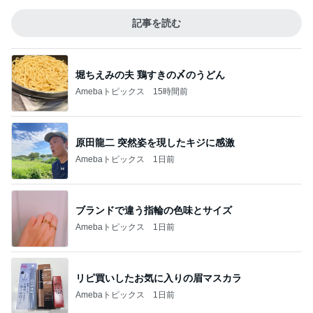
記事を読む
堀ちえみの夫 鶏すきの〆のうどん
Amebaトピックス
15時間前
原田龍二 突然姿を現したキジに感激
Amebaトピックス
1日前
ブランドで違う指輪の色味とサイズ
Amebaトピックス
1日前
リピ買いしたお気に入りの眉マスカラ
Amebaトピックス
1日前