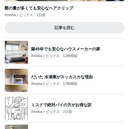
髪の量が多くても安心なヘアクリップ
Amebaトピックス
1日前
記事を読む
築45年でも安心なハウスメーカーの家
Amebaトピックス
12時間前
だいた 冷凍庫がスッカスカな理由
Amebaトピックス
17時間前
ミスドで絶対パイの方がお得な訳
Amebaトピックス
2日前