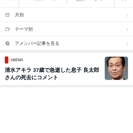
月別
テーマ別
アメンバー記事を見る
ABEMA
清水アキラ 37歳で急逝した息子 良太郎
さんの死去にコメント