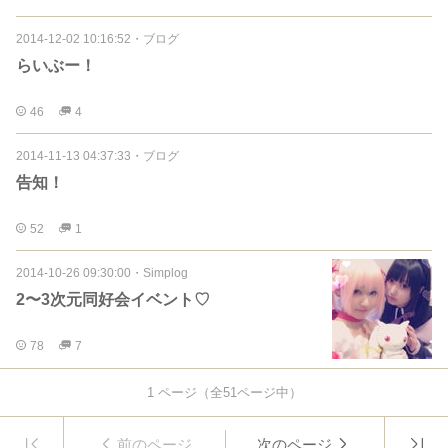
2014-12-02 10:16:52
・
ブログ
らいぶー！
46
4
2014-11-13 04:37:33
・
ブログ
告知！
52
1
2014-10-26 09:30:00
・
Simplog
2〜3次元同好会イベント♡
78
7
1
ページ（全
51
ページ中）
前のページ
次のページ