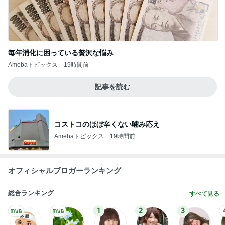
毎年消化に困っている贅沢な悩み
Amebaトピックス
19時間前
記事を読む
コストコのほぼ辛くない噛み応え
Amebaトピックス
19時間前
オフィシャルブロガーランキング
総合ランキング
すべて見る
1
2
3