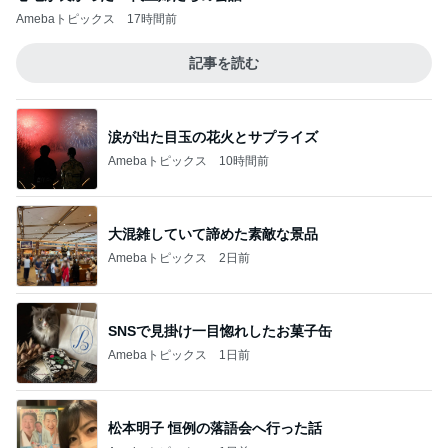
Amebaトピックス
17時間前
記事を読む
涙が出た目玉の花火とサプライズ
Amebaトピックス
10時間前
大混雑していて諦めた素敵な景品
Amebaトピックス
2日前
SNSで見掛け一目惚れしたお菓子缶
Amebaトピックス
1日前
松本明子 恒例の落語会へ行った話