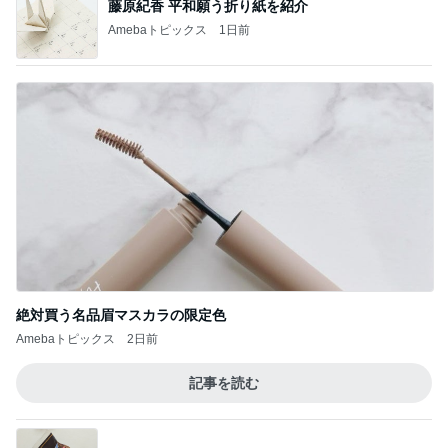
藤原紀香 平和願う折り紙を紹介
Amebaトピックス
1日前
絶対買う名品眉マスカラの限定色
Amebaトピックス
2日前
記事を読む