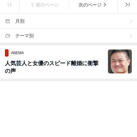
前のページ
次のページ
月別
テーマ別
ABEMA
人気芸人と女優のスピード離婚に衝撃
の声