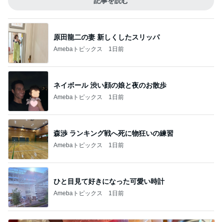
記事を読む
原田龍二の妻 新しくしたスリッパ
Amebaトピックス
1日前
ネイボール 渋い顔の娘と夜のお散歩
Amebaトピックス
1日前
森渉 ランキング戦へ死に物狂いの練習
Amebaトピックス
1日前
ひと目見て好きになった可愛い時計
Amebaトピックス
1日前