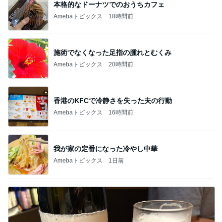
本格的なドーナツでのおうちカフェ
Amebaトピックス
18時間前
施術でなくなった足指の腫れとむくみ
Amebaトピックス
20時間前
香港のKFCで冷静さを失った夫の行動
Amebaトピックス
16時間前
我が家の定番になった冷やし中華
Amebaトピックス
1日前