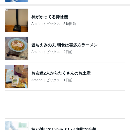
神がかってる掃除機
Amebaトピックス
5時間前
堀ちえみの夫 朝食は喜多方ラーメン
Amebaトピックス
2日前
お友達2人からたくさんのお土産
Amebaトピックス
1日前
嫁が働いていたらという無駄な妄想