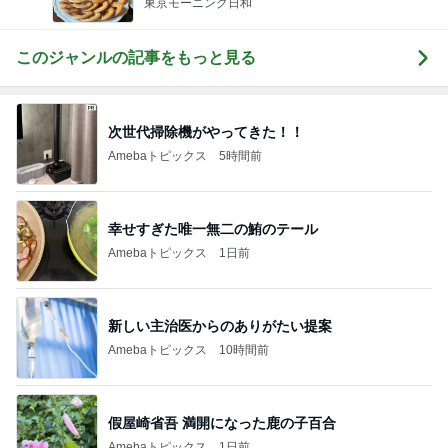
東京モーニング日和
このジャンルの記事をもっと見る
次世代掃除機がやってきた！！
Amebaトピックス
5時間前
幸せすぎた唯一無二の鮪のテール
Amebaトピックス
1日前
新しい主治医からのありがたい提案
Amebaトピックス
10時間前
假屋崎省吾 満開になった鹿の子百合
Amebaトピックス
1日前