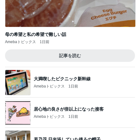
母の希望と私の希望で難しい話
Amebaトピックス
1日前
記事を読む
大満喫したピクニック新幹線
Amebaトピックス
1日前
居心地の良さが倍以上になった接客
Amebaトピックス
1日前
若乃花 日光浴していた後ろの帽子