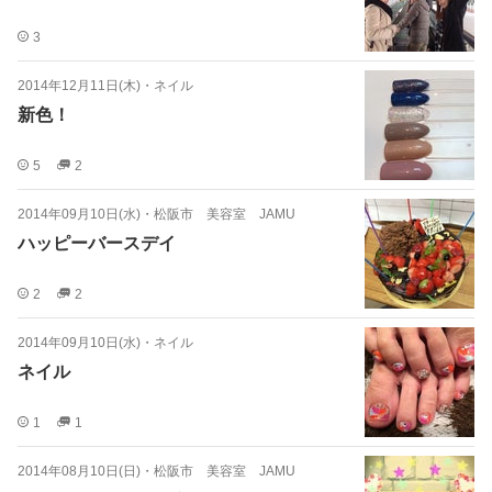
3
2014年12月11日(木)
・
ネイル
新色！
5
2
2014年09月10日(水)
・
松阪市 美容室 JAMU
ハッピーバースデイ
2
2
2014年09月10日(水)
・
ネイル
ネイル
1
1
2014年08月10日(日)
・
松阪市 美容室 JAMU