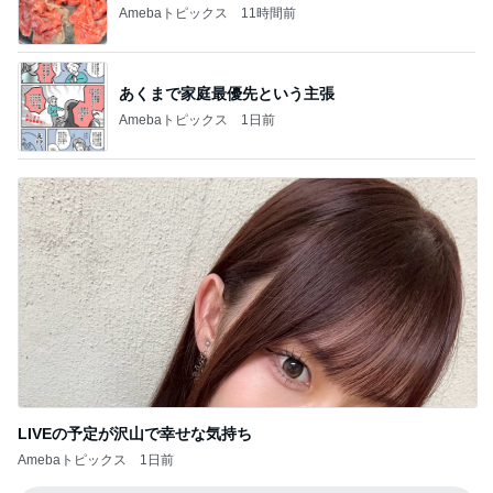
Amebaトピックス
1日前
LIVEの予定が沢山で幸せな気持ち
Amebaトピックス
1日前
記事を読む
團十郎 旅の疲れに飲んだお茶