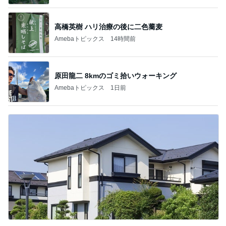
高橋英樹 ハリ治療の後に二色蕎麦
Amebaトピックス
14時間前
原田龍二 8kmのゴミ拾いウォーキング
Amebaトピックス
1日前