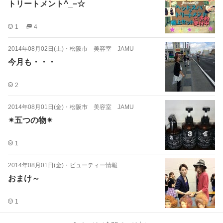
トリートメント^_−☆
1
4
2014年08月02日(土)
・
松阪市 美容室 JAMU
今月も・・・
2
2014年08月01日(金)
・
松阪市 美容室 JAMU
✴五つの物✴
1
2014年08月01日(金)
・
ビューティー情報
おまけ～
1