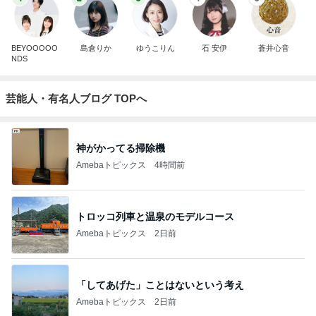
BEYOOOOO
島倉りか
ゆうこりん
石 安伊
蒼井心音
NDS
芸能人・有名人ブログ TOPへ
神がかってる掃除機
Amebaトピックス
4時間前
トロッコ列車と温泉のモデルコース
Amebaトピックス
2日前
「してあげた」ことはないという考え
Amebaトピックス
2日前