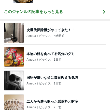
ば
このジャンルの記事をもっと見る
次世代掃除機がやってきた！！
Amebaトピックス
4時間前
本物の桃を食べてる気分のグミ
Amebaトピックス
1日前
国語が嫌いな娘に毎日教える勉強
Amebaトピックス
1日前
二人から勝ち取った慰謝料と財産
Amebaトピックス
2日前