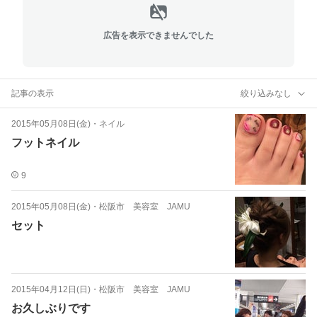
広告を表示できませんでした
記事の表示
絞り込みなし
2015年05月08日(金)
・
ネイル
フットネイル
9
2015年05月08日(金)
・
松阪市 美容室 JAMU
セット
2015年04月12日(日)
・
松阪市 美容室 JAMU
お久しぶりです