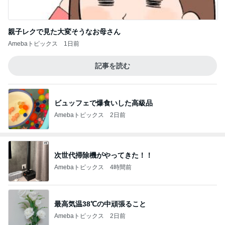
親子レクで見た大変そうなお母さん
Amebaトピックス
1日前
記事を読む
ビュッフェで爆食いした高級品
Amebaトピックス
2日前
次世代掃除機がやってきた！！
Amebaトピックス
4時間前
最高気温38℃の中頑張ること
Amebaトピックス
2日前