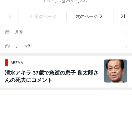
1
ページ（全
28
ページ中）
前のページ
次のページ
月別
テーマ別
ABEMA
清水アキラ 37歳で急逝の息子 良太郎さ
んの死去にコメント