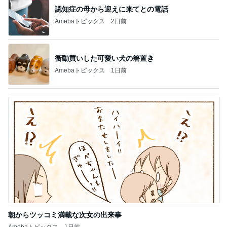
認知症の母から迎えに来てとの電話
Amebaトピックス
2日前
衝動買いした可愛い犬の箸置き
Amebaトピックス
1日前
朝からツッコミ満載な次女の出来事