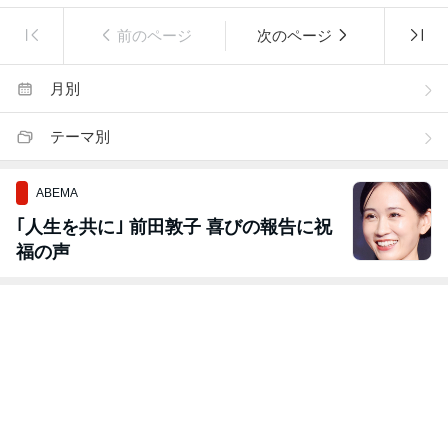
前のページ
次のページ
月別
テーマ別
ABEMA
｢人生を共に｣ 前田敦子 喜びの報告に祝
福の声