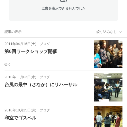
広告を表示できませんでした
記事の表示
絞り込みなし
2011年04月16日(土)
・
ブログ
第6回ワークショップ開催
6
2010年11月03日(水)
・
ブログ
台風の最中（さなか）にリハーサル
2010年10月25日(月)
・
ブログ
和室でゴスペル