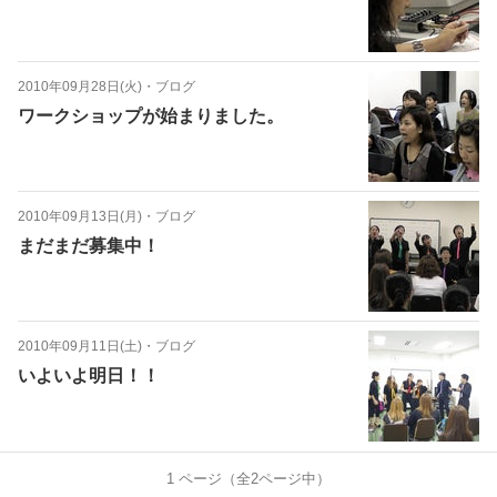
2010年09月28日(火)
・
ブログ
ワークショップが始まりました。
2010年09月13日(月)
・
ブログ
まだまだ募集中！
2010年09月11日(土)
・
ブログ
いよいよ明日！！
1
ページ（全
2
ページ中）