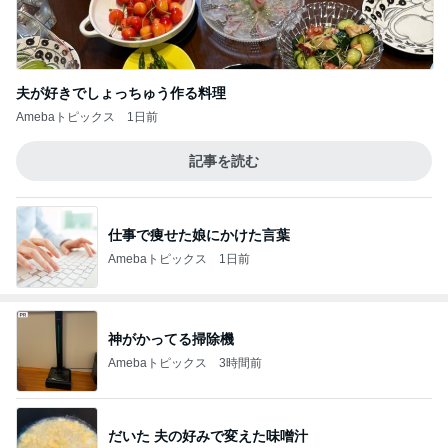
夫が好きでしょっちゅう作る料理
Amebaトピックス
1日前
記事を読む
仕事で痩せた娘にかけた言葉
Amebaトピックス
1日前
神がかってる掃除機
Amebaトピックス
3時間前
だいた 夫の好みで変えた味噌汁