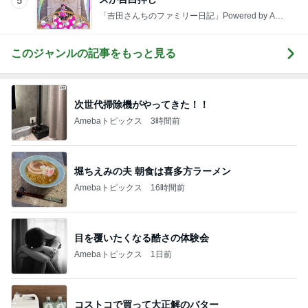
5
「吉田さんちのファミリー日記」Powered by Ame
ba 吉田さんファミリーオフィシャルブログ
このジャンルの記事をもっと見る
次世代掃除機がやってきた！！
Amebaトピックス
3時間前
堀ちえみの夫 朝食は喜多方ラーメン
Amebaトピックス
16時間前
目を覆いたくなる酷さの体験会
Amebaトピックス
1日前
コストコで買って大正解のバター