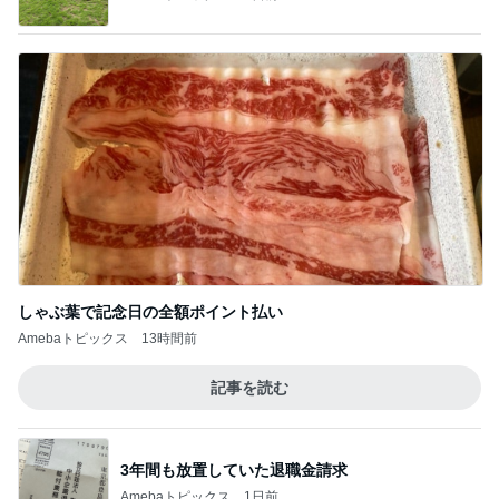
しゃぶ葉で記念日の全額ポイント払い
Amebaトピックス
13時間前
記事を読む
3年間も放置していた退職金請求
Amebaトピックス
1日前