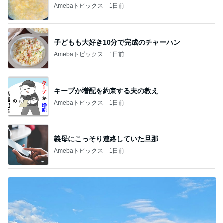
Amebaトピックス
1日前
子どもも大好き10分で完成のチャーハン
Amebaトピックス
1日前
キープか増配を約束する夫の教え
Amebaトピックス
1日前
義母にこっそり連絡していた旦那
Amebaトピックス
1日前