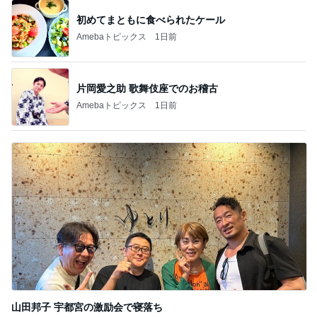
初めてまともに食べられたケール
Amebaトピックス
1日前
片岡愛之助 歌舞伎座でのお稽古
Amebaトピックス
1日前
山田邦子 宇都宮の激励会で寝落ち