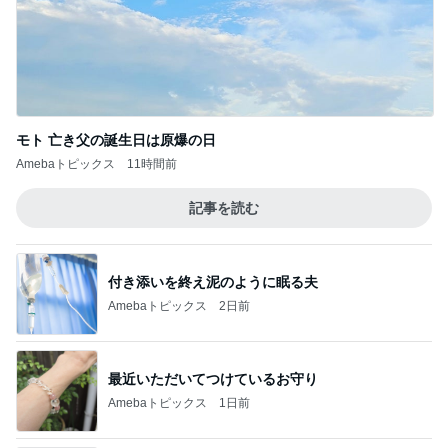
モト 亡き父の誕生日は原爆の日
Amebaトピックス
11時間前
記事を読む
付き添いを終え泥のように眠る夫
Amebaトピックス
2日前
最近いただいてつけているお守り
Amebaトピックス
1日前