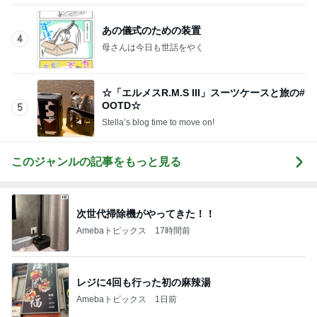
あの儀式のための装置
4
母さんは今日も世話をやく
☆「エルメスR.M.S III」スーツケースと旅の#
OOTD☆
5
Stella’s blog time to move on!
このジャンルの記事をもっと見る
次世代掃除機がやってきた！！
Amebaトピックス
17時間前
レジに4回も行った初の麻辣湯
Amebaトピックス
1日前