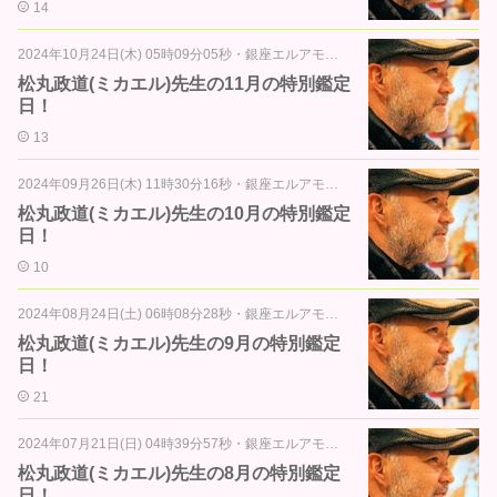
14
2024年10月24日(木) 05時09分05秒
・
銀座エルアモール通信
松丸政道(ミカエル)先生の11月の特別鑑定
日！
13
2024年09月26日(木) 11時30分16秒
・
銀座エルアモール通信
松丸政道(ミカエル)先生の10月の特別鑑定
日！
10
2024年08月24日(土) 06時08分28秒
・
銀座エルアモール通信
松丸政道(ミカエル)先生の9月の特別鑑定
日！
21
2024年07月21日(日) 04時39分57秒
・
銀座エルアモール通信
松丸政道(ミカエル)先生の8月の特別鑑定
日！