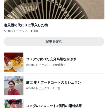
扇風機の代わりに導入した物
Amebaトピックス
1日前
記事を読む
コメダで食べた充分高級なかき氷
Amebaトピックス
16時間前
麻世 妻とフードコートのミシュラン
Amebaトピックス
1日前
コメダのマスコット4個目の開封結果