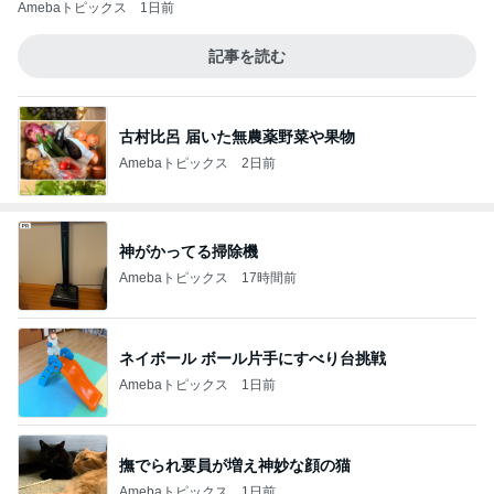
Amebaトピックス
1日前
記事を読む
古村比呂 届いた無農薬野菜や果物
Amebaトピックス
2日前
神がかってる掃除機
Amebaトピックス
17時間前
ネイボール ボール片手にすべり台挑戦
Amebaトピックス
1日前
撫でられ要員が増え神妙な顔の猫
Amebaトピックス
1日前