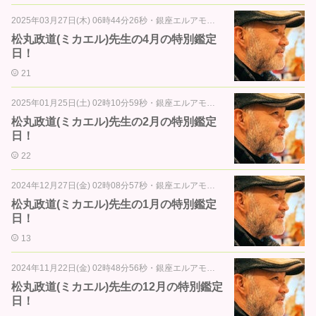
2025年03月27日(木) 06時44分26秒
・
銀座エルアモール通信
松丸政道(ミカエル)先生の4月の特別鑑定
日！
21
2025年01月25日(土) 02時10分59秒
・
銀座エルアモール通信
松丸政道(ミカエル)先生の2月の特別鑑定
日！
22
2024年12月27日(金) 02時08分57秒
・
銀座エルアモール通信
松丸政道(ミカエル)先生の1月の特別鑑定
日！
13
2024年11月22日(金) 02時48分56秒
・
銀座エルアモール通信
松丸政道(ミカエル)先生の12月の特別鑑定
日！