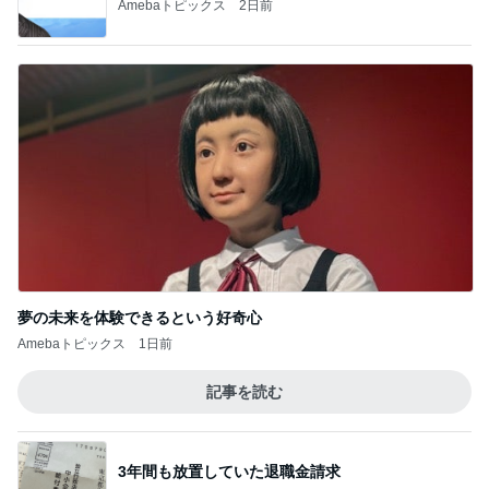
Amebaトピックス
2日前
夢の未来を体験できるという好奇心
Amebaトピックス
1日前
記事を読む
3年間も放置していた退職金請求