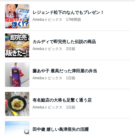
レジェンド松下のなんでもプレゼン！
Amebaトピックス
17時間前
カルディで即完売した伝説の商品
Amebaトピックス
2日前
藤あや子 最高だった津田屋の弁当
Amebaトピックス
1日前
有名鮨店の大将も足繫く通う店
Amebaトピックス
1日前
田中健 嬉しい島津亜矢の活躍