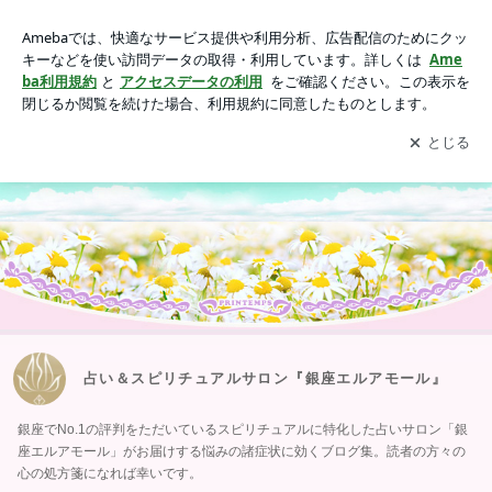
占い＆スピリチュアルサロン『銀座エルアモール』
アプリをダウンロードして
ブログの更新通知
を受け取りまし
開く
ょう。
占い＆スピリチュアルサロン『銀座エルアモール』
銀座でNo.1の評判をただいているスピリチュアルに特化した占いサロン「銀
座エルアモール」がお届けする悩みの諸症状に効くブログ集。読者の方々の
心の処方箋になれば幸いです。