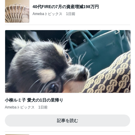
40代FIREの7月の資産増減198万円
Amebaトピックス
1日前
小柳ルミ子 愛犬の1日の里帰り
Amebaトピックス
1日前
記事を読む