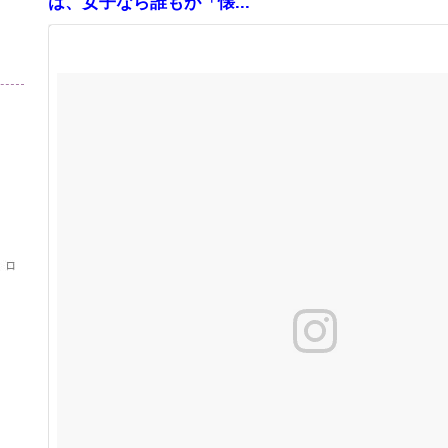
は、女子なら誰もが「懐...