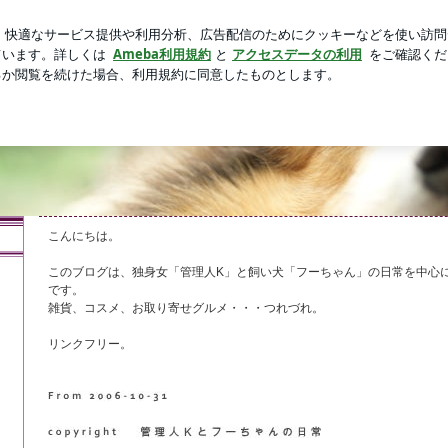
嬉しい完食
新規登録
ログ
芸能人ブログ
人気ブログ
Kとフーちゃんの日常
常を中心に、お気に入りの雑貨やキッチン用品、コスメなど雑多
るブログ！
こんにちは。
このブログは、独身女「管理人K」と飼い犬「フーちゃん」の日常を中心
です。
雑貨、コスメ、お取り寄せグルメ・・・つれづれ。
リンクフリー。