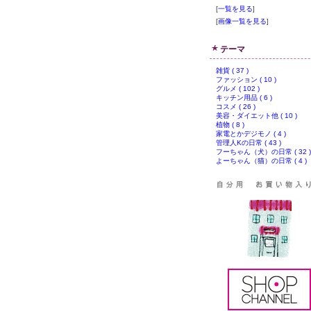
[
一覧を見る
]
[
画像一覧を見る
]
テーマ
雑貨 ( 37 )
ファッション ( 10 )
グルメ ( 102 )
キッチン用品 ( 6 )
コスメ ( 26 )
美容・ダイエット他 ( 10 )
植物 ( 8 )
家電とかデジモノ ( 4 )
管理人Kの日常 ( 43 )
フーちゃん（犬）の日常 ( 32 )
よーちゃん（猫）の日常 ( 4 )