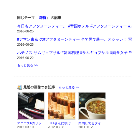
同じテーマ 「
雑貨
」 の記事
今日もアフタヌーンティー。 #帝国ホテル #アフタヌーンティー #スイ
2016-06-25
2016-06-23
ハチノス サムギョプサル #韓国料理 #サムギョプサル #肉食女子 #
2016-06-22
もっと見る >>
最近の画像つき記事
もっと見る >>
アニエスbのリップ買ったら、おまけがいっぱいついてくる話
EITAさんに学ぶベースメイクアップ術 REVLONイベントにて
肉肉してるダイエット食 スリムホットスープ
2012-03-10
2012-03-08
2011-11-29