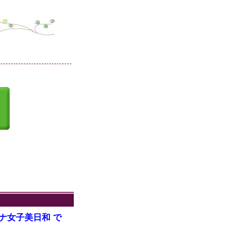
ナ女子美日和 で