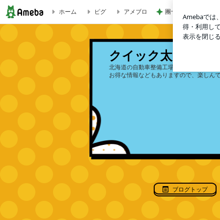
ホーム
ピグ
アメブロ
團十郎 旅の疲れに
クイック太郎のブログ
クイック太郎のブ
北海道の自動車整備工場の日常を発信し
お得な情報などもありますので、楽しん
ブログトップ