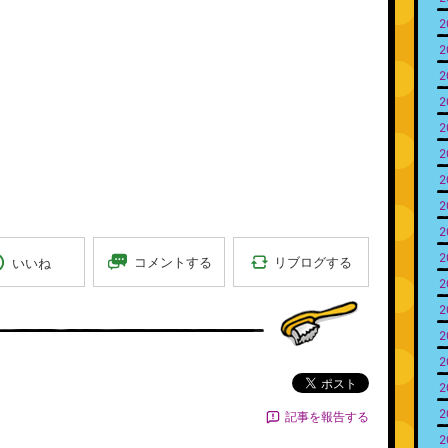
2
2
2
2
2
2
2
2
2
2
リブログする
コメントする
いいね
2
2
2
2
ポスト
2
2
記事を報告する
2