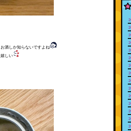
2
2
2
2
、お酒しか知らないですよね
2
は嬉しい
2
2
2
2
2
2
2
2
2
2