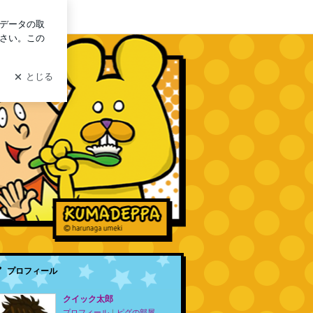
ン
プロフィール
クイック太郎
プロフィール
｜
ピグの部屋