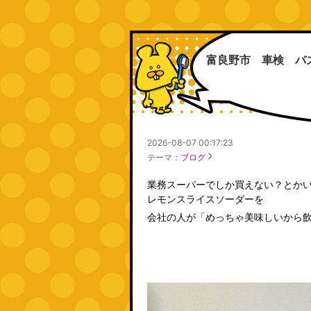
富良野市 車検 バ
2026-08-07 00:17:23
テーマ：
ブログ
業務スーパーでしか買えない？とか
レモンスライスソーダーを
会社の人が「めっちゃ美味しいから