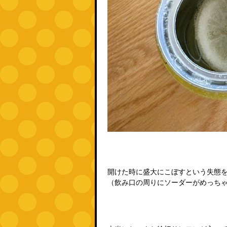
開けた時に盛大にこぼすという失態
（飲み口の周りにソーダーがめっち