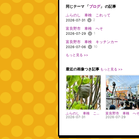
同じテーマ 「
ブログ
」 の記事
ふらのし 車検 これって
2
2026-07-31
富良野市 車検 へそ
1
2026-07-29
富良野市 車検 キッチンカー
10
2026-07-06
もっと見る >>
最近の画像つき記事
もっと見る >>
ふらのし 車検 これって
富良野市 車検 へ
2026-07-31
2026-07-29