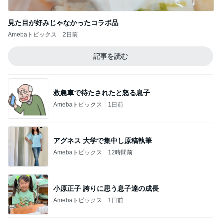
見た目が好みじゃなかったコラボ品
Amebaトピックス
2日前
記事を読む
救急車で待たされたと怒る息子
Amebaトピックス
1日前
アグネス 大学で集中し原稿執筆
Amebaトピックス
12時間前
小原正子 誇りに思う息子達の成長
Amebaトピックス
1日前