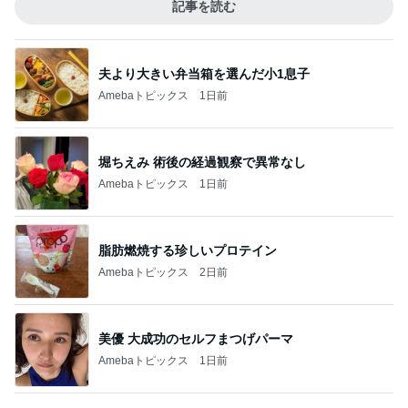
記事を読む
夫より大きい弁当箱を選んだ小1息子
Amebaトピックス
1日前
堀ちえみ 術後の経過観察で異常なし
Amebaトピックス
1日前
脂肪燃焼する珍しいプロテイン
Amebaトピックス
2日前
美優 大成功のセルフまつげパーマ
Amebaトピックス
1日前