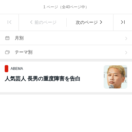
1
ページ（全
40
ページ中）
前のページ
次のページ
月別
テーマ別
ABEMA
人気芸人 長男の重度障害を告白