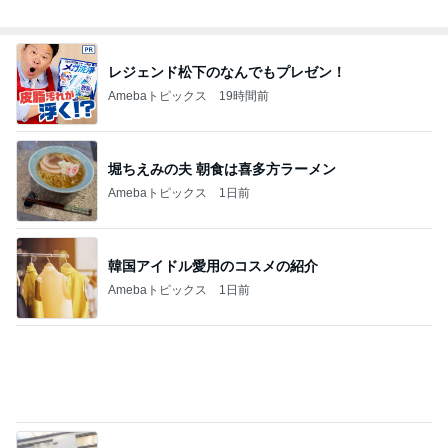
見逃されていた子宮内膜のポリープ
Amebaトピックス
1日前
真琴つばさ 被災地へ心からの祈り
Amebaトピックス
1日前
記事を読む