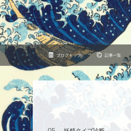
ブログトップ
記事一覧
05
妖精タイプ診断