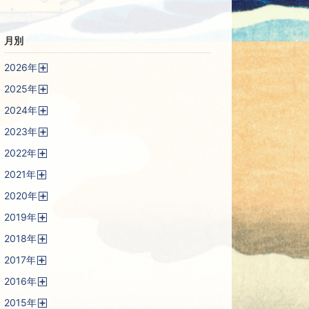
月別
2026
年
開
2025
年
く
開
2024
年
く
開
2023
年
く
開
2022
年
く
開
2021
年
く
開
2020
年
く
開
2019
年
く
開
2018
年
く
開
2017
年
く
開
2016
年
く
開
2015
年
く