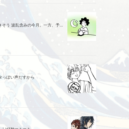
8月ふたご座の総合運 大逆転運が働きそう 波乱含みの今月。一方、予想外の大チャンスがやってくる暗示も。諦めていたことが復活したりと、大逆転運が働くでしょう。せっかくの機会ですから、ぜひ再チャレンジしてください。 提供元：Ameba占い館SATORI
タっぽい声だすから