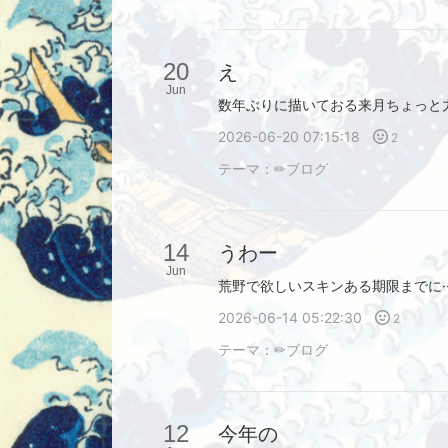
20
え
Jun
2026-06-20 07:15:18
2
テーマ：
✏︎ブログ
14
うわー
Jun
2026-06-14 05:22:30
2
テーマ：
✏︎ブログ
12
今年の