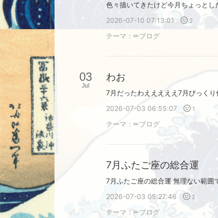
2026-07-10 07:13:01
2
テーマ：
✏︎ブログ
03
わお
Jul
2026-07-03 06:55:07
1
テーマ：
✏︎ブログ
7月ふたご座の総合運
2026-07-03 05:27:46
2
テーマ：
✏︎ブログ