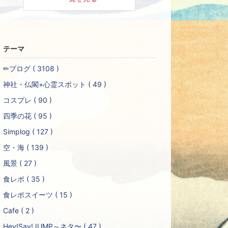
テーマ
✏︎ブログ ( 3108 )
神社・仏閣+心霊スポット ( 49 )
コスプレ ( 90 )
四季の花 ( 95 )
Simplog ( 127 )
空・海 ( 139 )
風景 ( 27 )
食レポ ( 35 )
食レポスイーツ ( 15 )
Cafe ( 2 )
Hey!Say!JUMP～ネタ〜 ( 47 )