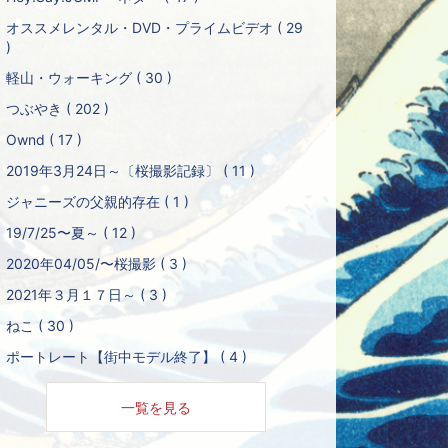
オススメレンタル・DVD・プライムビデオ ( 29
)
軽山・ウォーキング ( 30 )
つぶやき ( 202 )
Ownd ( 17 )
2019年3月24日～〔桜撮影記録〕 ( 11 )
ジャニーズの父親的存在 ( 1 )
19/7/25〜夏～ ( 12 )
2020年04/05/〜桜撮影 ( 3 )
2021年３月１７日～ ( 3 )
ねこ ( 30 )
ポートレート【街中モデル終了】 ( 4 )
一覧を見る