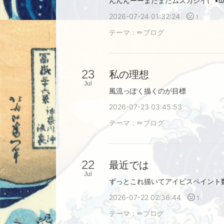
んんんーーまだまだムズカシイ( ˘•ω
2026-07-24 01:32:24
1
テーマ：
✏︎ブログ
23
私の理想
Jul
風流っぽく描くのが目標
2026-07-23 03:45:53
テーマ：
✏︎ブログ
22
最近では
Jul
2026-07-22 02:36:44
1
テーマ：
✏︎ブログ