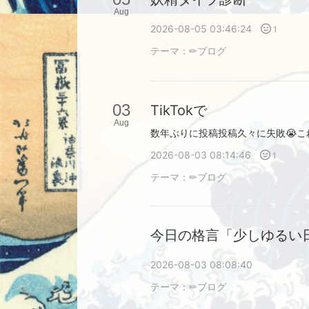
Aug
2026-08-05 03:46:24
1
テーマ：
✏︎ブログ
03
TikTokで
Aug
数年ぶりに投稿投稿久々に失敗😭
2026-08-03 08:14:46
1
テーマ：
✏︎ブログ
今日の格言「少しゆるい
2026-08-03 08:08:40
テーマ：
✏︎ブログ