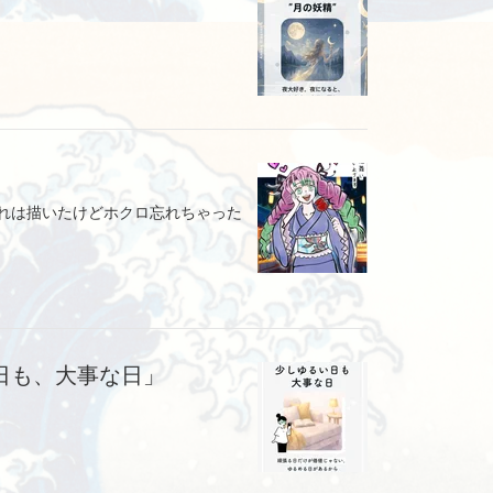
これは描いたけどホクロ忘れちゃった
日も、大事な日」