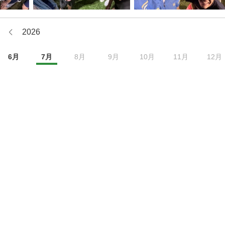
2026
6
月
7
月
8
月
9
月
10
月
11
月
12
月