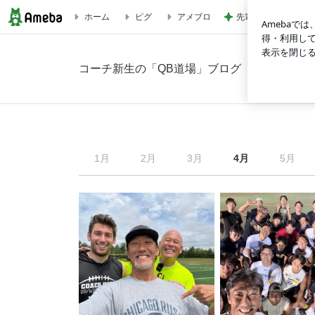
先輩の奥さんがくれ
ホーム
ピグ
アメブロ
2026年7月の画像｜コーチ新生の「QB道場」ブログ
コーチ新生の「QB道場」ブログ
1
月
2
月
3
月
4
月
5
月