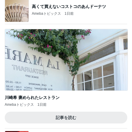
高くて買えないコストコのあんドーナツ
Amebaトピックス
1日前
川崎希 褒められたレストラン
Amebaトピックス
1日前
記事を読む