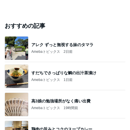
おすすめの記事
アレク ずっと無視する妹のタマラ
Amebaトピックス
2日前
すだちでさっぱりな鯛の出汁茶漬け
Amebaトピックス
1日前
高3娘の勉強場所がなく痛い出費
Amebaトピックス
19時間前
鶏肉の旨みとコクのスープカレー