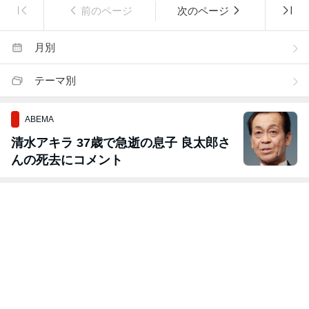
前のページ
次のページ
月別
テーマ別
ABEMA
清水アキラ 37歳で急逝の息子 良太郎さ
んの死去にコメント