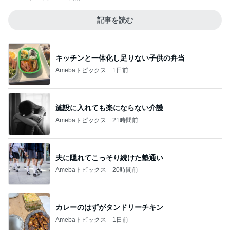
記事を読む
キッチンと一体化し足りない子供の弁当
Amebaトピックス
1日前
施設に入れても楽にならない介護
Amebaトピックス
21時間前
夫に隠れてこっそり続けた塾通い
Amebaトピックス
20時間前
カレーのはずがタンドリーチキン
Amebaトピックス
1日前