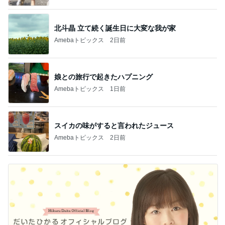
北斗晶 立て続く誕生日に大変な我が家
Amebaトピックス
2日前
娘との旅行で起きたハプニング
Amebaトピックス
1日前
スイカの味がすると言われたジュース
Amebaトピックス
2日前