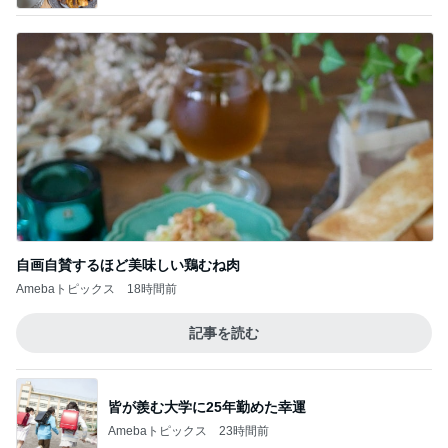
自画自賛するほど美味しい鶏むね肉
Amebaトピックス
18時間前
記事を読む
皆が羨む大学に25年勤めた幸運
Amebaトピックス
23時間前