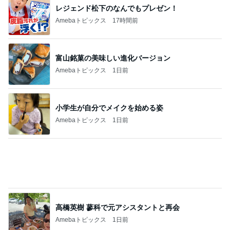
焼けるアスファルトを歩くわんこ
Amebaトピックス
12時間前
子連れに配慮がすごい最高のホテル
Amebaトピックス
9時間前
記事を読む