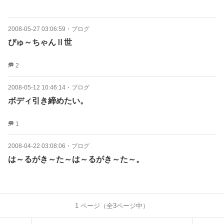
2008-05-27 03:06:59
・
ブログ
ぴゅ～ちゃんⅡ世
2
2008-05-12 10:46:14
・
ブログ
ボディ引き締めたい。
1
2008-04-22 03:08:06
・
ブログ
は～るがき～た～は～るがき～た～。
1
ページ（全
3
ページ中）