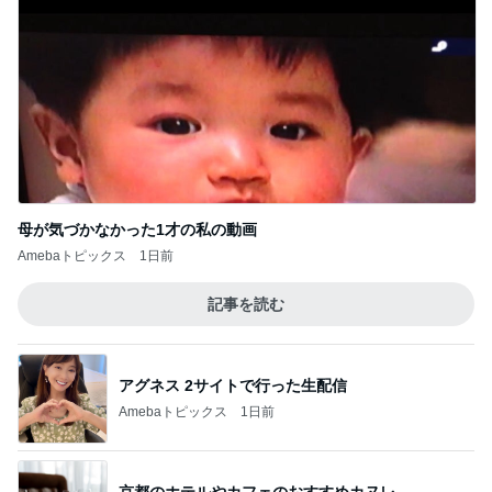
母が気づかなかった1才の私の動画
Amebaトピックス
1日前
記事を読む
アグネス 2サイトで行った生配信
Amebaトピックス
1日前
京都のホテルやカフェのおすすめカヌレ