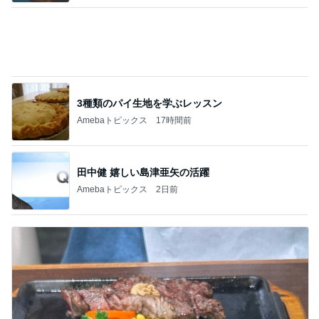
3種類のパイ生地を学ぶレッスン
Amebaトピックス
17時間前
田中健 嬉しい島津亜矢の活躍
Amebaトピックス
2日前