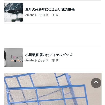
叔母の死を母に伝えたい妹の主張
Amebaトピックス
1日前
小川菜摘 届いたマイケルグッズ
Amebaトピックス
2日前