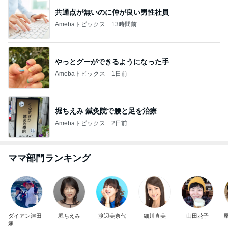
共通点が無いのに仲が良い男性社員
Amebaトピックス
13時間前
やっとグーができるようになった手
Amebaトピックス
1日前
堀ちえみ 鍼灸院で腰と足を治療
Amebaトピックス
2日前
ママ部門ランキング
ダイアン津田
堀ちえみ
渡辺美奈代
細川直美
山田花子
嫁