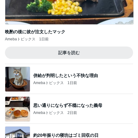
晩酌の後に彼が注文したマック
Amebaトピックス
1日前
記事を読む
併給が判明したという不快な理由
Amebaトピックス
1日前
思い通りにならず不穏になった義母
Amebaトピックス
2日前
約20年振りの寝坊はゴミ回収の日