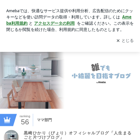
黒崎ひかり（ぴょり）オフィシャルブログ「人生まるごと片づ
けブログ」Powered by Ameba
アプリをダウンロードして
ブログの更新通知
を受け取りまし
開く
ょう。
ranking
56
ママ部門
黒崎ひかり（ぴょり）オフィシャルブログ「人生まる
ごと片づけブログ」