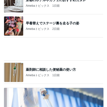
Amebaトピックス
1日前
早着替えでステージ裏を走る子の姿
Amebaトピックス
2日前
薬剤師に相談した便秘薬の使い方
Amebaトピックス
1日前