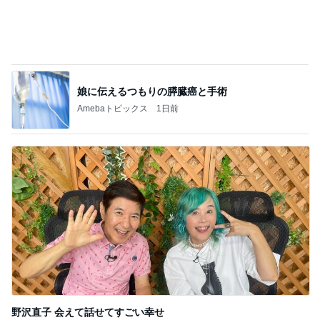
娘に伝えるつもりの膵臓癌と手術
Amebaトピックス
1日前
野沢直子 会えて話せてすごい幸せ