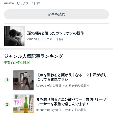
Amebaトピックス
1日前
記事を読む
孫の期待と違ったガシャポンの新作
Amebaトピックス
1日前
ジャンル人気記事ランキング
子育て(小学生以上)
【年を重ねると顔が長くなる！？】私が頼り
にしてる電気ブラシ！
1
kosodatefulな毎日 ～オギャ子の暴走～
夏を乗り切るクエン酸パワー！青切りシーク
ワーサーを家族で楽しんでます！
2
kosodatefulな毎日 ～オギャ子の暴走～