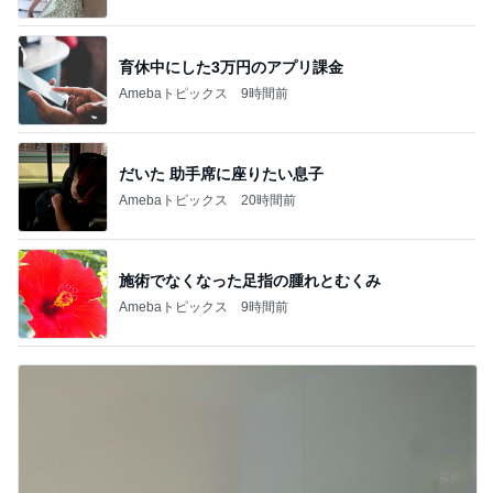
育休中にした3万円のアプリ課金
Amebaトピックス
9時間前
だいた 助手席に座りたい息子
Amebaトピックス
20時間前
施術でなくなった足指の腫れとむくみ
Amebaトピックス
9時間前