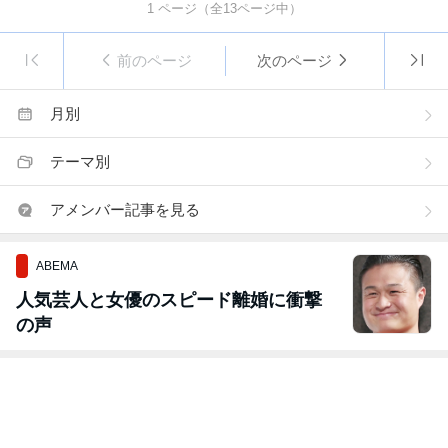
1
ページ（全
13
ページ中）
前のページ
次のページ
月別
テーマ別
アメンバー記事を見る
ABEMA
人気芸人と女優のスピード離婚に衝撃
の声