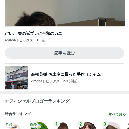
だいた 夫の誕プレに半額のカニ
Amebaトピックス
1日前
記事を読む
高橋英樹 お土産に貰った手作りジャム
Amebaトピックス
22時間前
オフィシャルブロガーランキング
総合ランキング
すべて見る
1
2
3