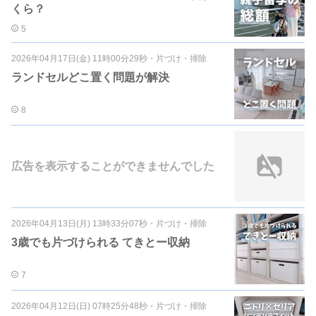
くら？
5
2026年04月17日(金) 11時00分29秒
・
片づけ・掃除
ランドセルどこ置く問題が解決
8
広告を表示することができませんでした
2026年04月13日(月) 13時33分07秒
・
片づけ・掃除
3歳でも片づけられる てきとー収納
7
2026年04月12日(日) 07時25分48秒
・
片づけ・掃除