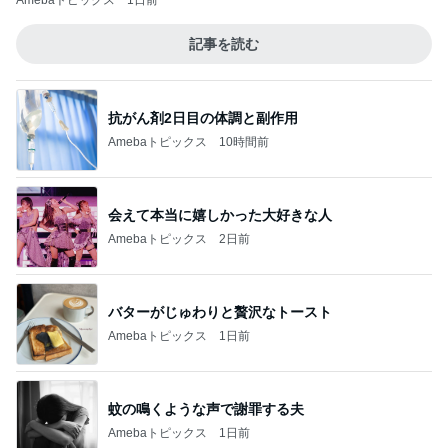
Amebaトピックス
1日前
記事を読む
抗がん剤2日目の体調と副作用
Amebaトピックス
10時間前
会えて本当に嬉しかった大好きな人
Amebaトピックス
2日前
バターがじゅわりと贅沢なトースト
Amebaトピックス
1日前
蚊の鳴くような声で謝罪する夫
Amebaトピックス
1日前