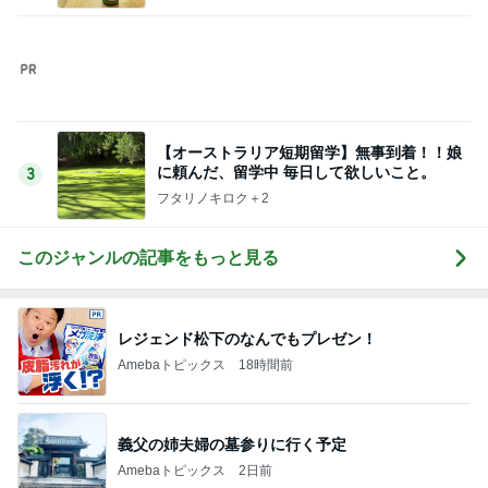
【オーストラリア短期留学】無事到着！！娘
に頼んだ、留学中 毎日して欲しいこと。
3
フタリノキロク＋2
このジャンルの記事をもっと見る
レジェンド松下のなんでもプレゼン！
Amebaトピックス
18時間前
義父の姉夫婦の墓参りに行く予定
Amebaトピックス
2日前