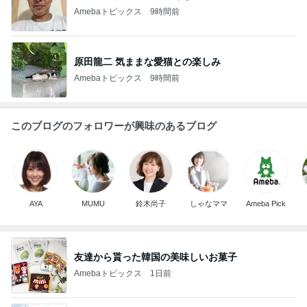
Amebaトピックス
9時間前
原田龍二 気ままな愛猫との楽しみ
Amebaトピックス
9時間前
このブログのフォロワーが興味のあるブログ
AYA
MUMU
鈴木尚子
しゃなママ
Ameba Pick
友達から貰った韓国の美味しいお菓子
Amebaトピックス
1日前