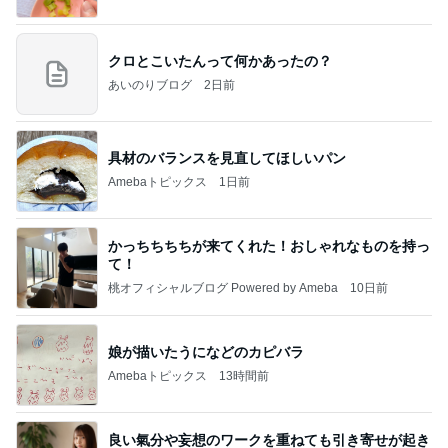
クロとこいたんって何かあったの？
あいのりブログ
2日前
具材のバランスを見直してほしいパン
Amebaトピックス
1日前
かっちちちちが来てくれた！おしゃれなものを持っ
て！
桃オフィシャルブログ Powered by Ameba
10日前
娘が描いたうになどのカピバラ
Amebaトピックス
13時間前
良い氣分や妄想のワークを重ねても引き寄せが起き