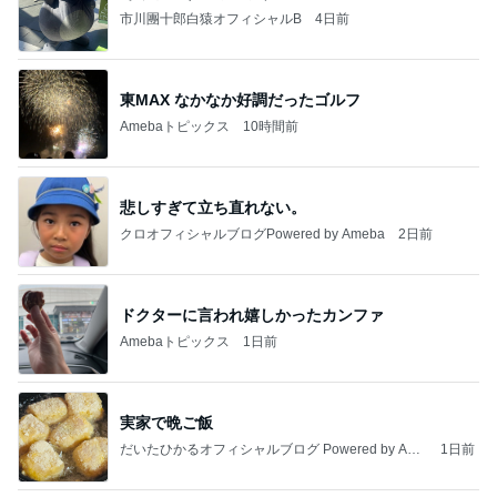
市川團十郎白猿オフィシャルB
4日前
東MAX なかなか好調だったゴルフ
Amebaトピックス
10時間前
悲しすぎて立ち直れない。
クロオフィシャルブログPowered by Ameba
2日前
ドクターに言われ嬉しかったカンファ
Amebaトピックス
1日前
実家で晩ご飯
だいたひかるオフィシャルブログ Powered by Ame
1日前
ba