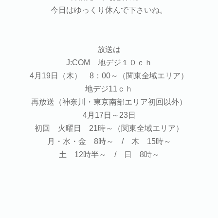
今日はゆっくり休んで下さいね。
放送は
J:COM 地デジ１０ｃｈ
4月19日（木） 8：00～（関東全域エリア）
地デジ11ｃｈ
再放送（神奈川・東京南部エリア初回以外）
4月17日～23日
初回 火曜日 21時～（関東全域エリア）
月・水・金 8時～ / 木 15時～
土 12時半～ / 日 8時～