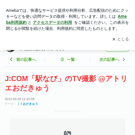
J:COM「駅なび」のTV撮影 @アトリエおだきゅう | 小さな幸
せハンドメイドTime♪ かご作家古木明美の公式ブログです。
アプリをダウンロードして
ブログの更新通知
を受け取りまし
開く
ょう。
小さな幸せハンドメイドTime♪ かご作家古
フォロー
木明美の公式ブログです。
前の記事へ
一覧
次の記事へ
J:COM「駅なび」のTV撮影 @アトリ
エおだきゅう
2012-03-26 12:20:56
テーマ：
｜＋おだきゅう