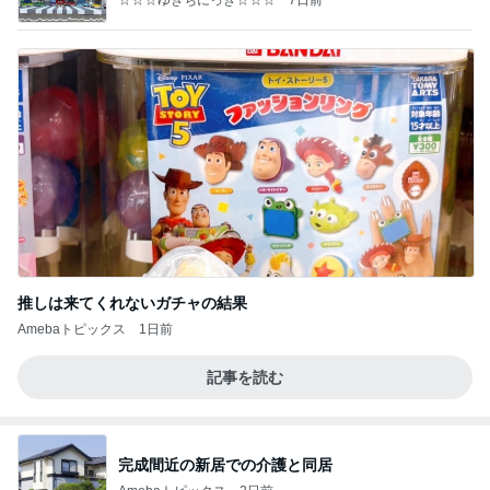
☆☆☆ゆきちにっき☆☆☆
7日前
推しは来てくれないガチャの結果
Amebaトピックス
1日前
記事を読む
完成間近の新居での介護と同居