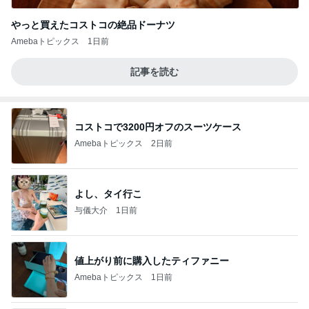
やっと買えたコストコの絶品ドーナツ
Amebaトピックス
1日前
記事を読む
コストコで3200円オフのスーツケース
Amebaトピックス
2日前
よし、タイ行こ
与儀大介
1日前
値上がり前に購入したティファニー
Amebaトピックス
1日前