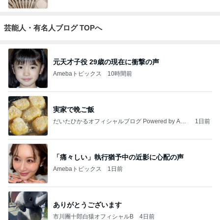
芸能人・有名人ブログ TOPへ
元天才子役 29歳の現在に衝撃の声
Amebaトピックス
10時間前
実家で晩ご飯
だいたひかるオフィシャルブログ Powered by Ame
1日前
ba
「痛々しい」執行猶予中の近影に心配の声
Amebaトピックス
1日前
ありがとうございます
市川團十郎白猿オフィシャルB
4日前