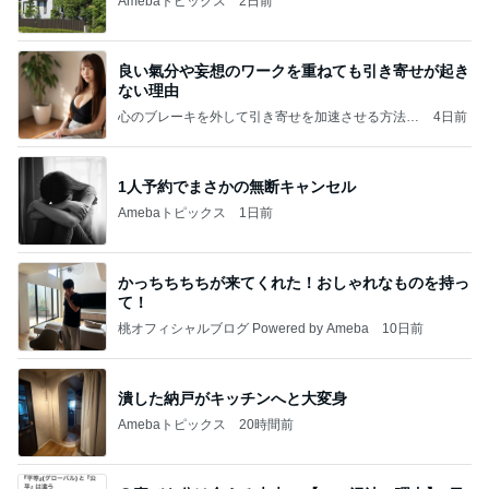
Amebaトピックス
2日前
良い氣分や妄想のワークを重ねても引き寄せが起き
ない理由
心のブレーキを外して引き寄せを加速させる方法：
4日前
引き寄せ研究所
1人予約でまさかの無断キャンセル
Amebaトピックス
1日前
かっちちちちが来てくれた！おしゃれなものを持っ
て！
桃オフィシャルブログ Powered by Ameba
10日前
潰した納戸がキッチンへと大変身
Amebaトピックス
20時間前