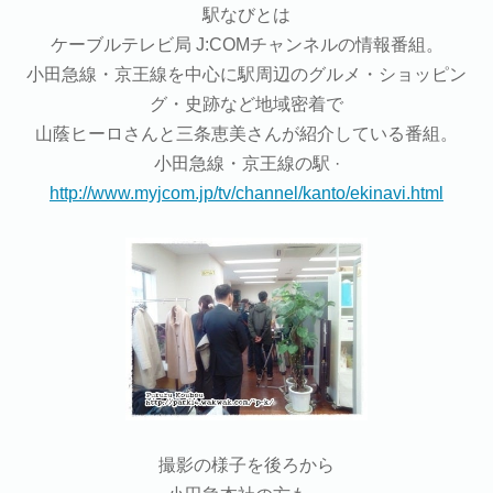
駅なびとは
ケーブルテレビ局 J:COMチャンネルの情報番組。
小田急線・京王線を中心に駅周辺のグルメ・ショッピン
グ・史跡など地域密着で
山蔭ヒーロさんと三条恵美さんが紹介している番組。
小田急線・京王線の駅
·
http://www.myjcom.jp/tv/channel/kanto/ekinavi.html
撮影の様子を後ろから