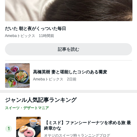
だいた 朝と夜がくっついた毎日
Amebaトピックス
11時間前
記事を読む
高橋英樹 妻と堪能したコシのある蕎麦
Amebaトピックス
2日前
ジャンル人気記事ランキング
スイーツ・デザートマニア
【ミスド】ファンシードーナツを求める旅 最
終章かな
1
オヤジのスイーツ時々ランニングブログ