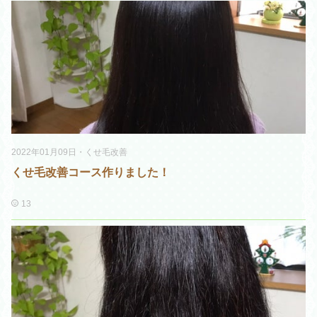
2022年01月09日
・
くせ毛改善
くせ毛改善コース作りました！
13