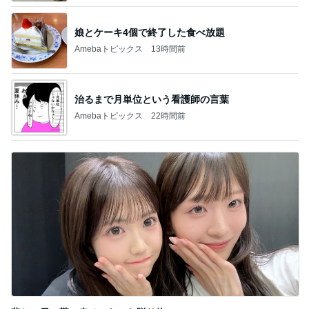
娘とケーキ4個で終了した食べ放題
Amebaトピックス
13時間前
治るまで月単位という看護師の言葉
Amebaトピックス
22時間前