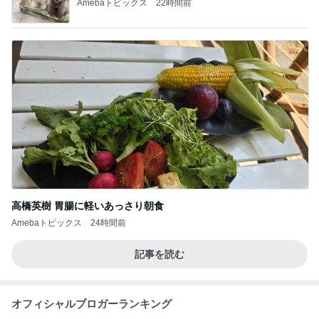
Amebaトピックス
22時間前
高橋英樹 胃腸に軽いあっさり朝食
Amebaトピックス
24時間前
記事を読む
オフィシャルブロガーランキング