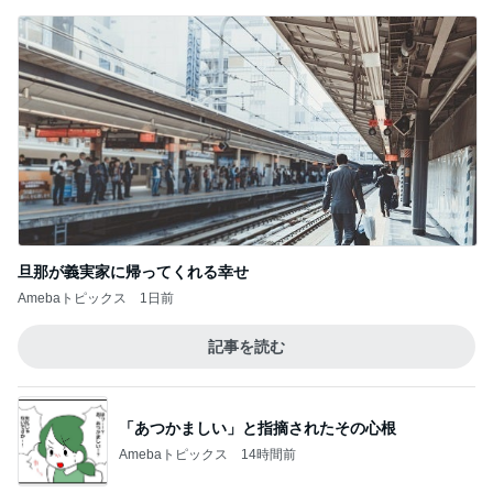
旦那が義実家に帰ってくれる幸せ
Amebaトピックス
1日前
記事を読む
「あつかましい」と指摘されたその心根
Amebaトピックス
14時間前