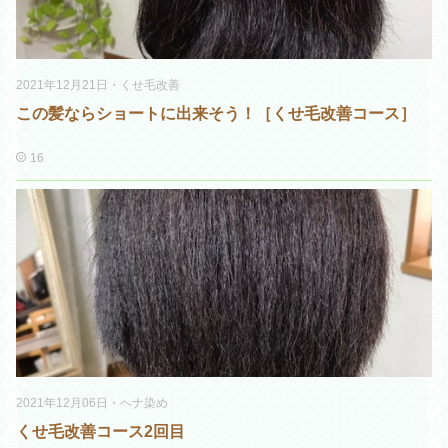
2021年12月21日
・
くせ毛改善
この髪ならショートに出来そう！［くせ毛改善コース］
16
2021年12月06日
・
ヘナ染め
くせ毛改善コース2回目