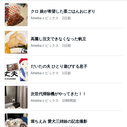
クロ 娘が希望した栗ごはんおにぎり
Amebaトピックス
2日前
高騰し注文できなくなった帆立
Amebaトピックス
2日前
だいたの夫 ひとり遊びする息子
Amebaトピックス
1日前
次世代掃除機がやってきた！！
Amebaトピックス
10時間前
堀ちえみ 愛犬三姉妹の記念撮影