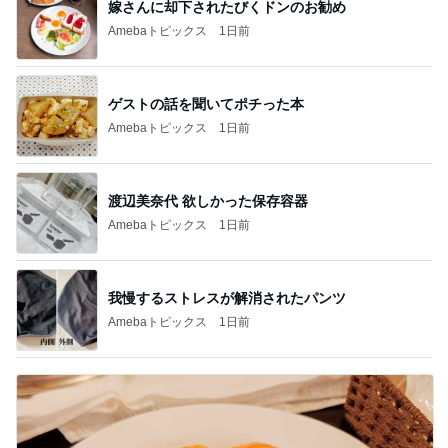
嫁さんに却下されたびくドンのお勧め
Amebaトピックス
1日前
ゲストの話を聞いてポチった本
Amebaトピックス
1日前
渡辺美奈代 欲しかった保存容器
Amebaトピックス
1日前
我慢するストレスが解消されたパンツ
Amebaトピックス
1日前