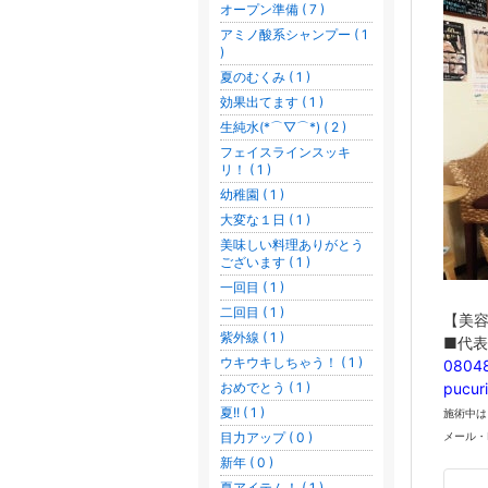
オープン準備 ( 7 )
アミノ酸系シャンプー ( 1
)
夏のむくみ ( 1 )
効果出てます ( 1 )
生純水(*⌒▽⌒*) ( 2 )
フェイスラインスッキ
リ！ ( 1 )
幼稚園 ( 1 )
大変な１日 ( 1 )
美味しい料理ありがとう
ございます ( 1 )
一回目 ( 1 )
二回目 ( 1 )
【美
紫外線 ( 1 )
■代表
ウキウキしちゃう！ ( 1 )
0804
おめでとう ( 1 )
pucur
夏!! ( 1 )
施術中は
目力アップ ( 0 )
メール・
新年 ( 0 )
夏アイテム！ ( 1 )