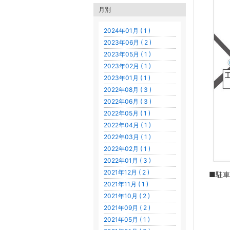
月別
2024年01月 ( 1 )
2023年06月 ( 2 )
2023年05月 ( 1 )
2023年02月 ( 1 )
2023年01月 ( 1 )
2022年08月 ( 3 )
2022年06月 ( 3 )
2022年05月 ( 1 )
2022年04月 ( 1 )
2022年03月 ( 1 )
2022年02月 ( 1 )
2022年01月 ( 3 )
2021年12月 ( 2 )
■駐
2021年11月 ( 1 )
2021年10月 ( 2 )
2021年09月 ( 2 )
2021年05月 ( 1 )
埼玉県久喜
北本 桶