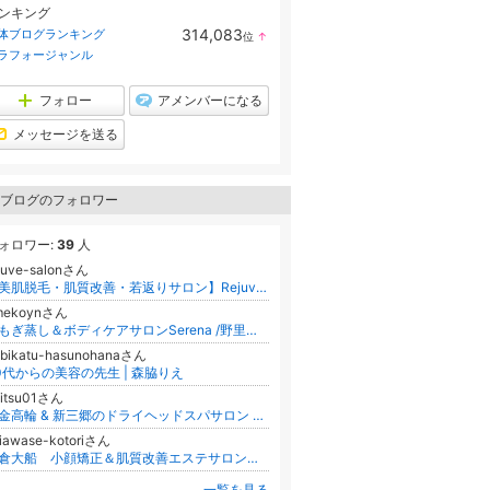
ンキング
314,083
体ブログランキング
位
↑
ラ
ラフォージャンル
ン
キ
ン
フォロー
アメンバーになる
グ
上
メッセージを送る
昇
ブログのフォロワー
ォロワー:
39
人
juve-salonさん
【美肌脱毛・肌質改善・若返りサロン】Rejuve～リジューブ～埼玉県蕨市
mekoynさん
よもぎ蒸し＆ボディケアサロンSerena /野里よしえ（埼玉・久喜）
nbikatu-hasunohanaさん
0代からの美容の先生 | 森脇りえ
bitsu01さん
白金高輪 & 新三郷のドライヘッドスパサロン ねむりん
iawase-kotoriさん
鎌倉大船 小顔矯正＆肌質改善エステサロン「しあわせのコトリ」
一覧を見る