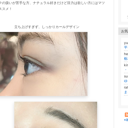
クの扱いが苦手な方、ナチュラル好きだけど目力は欲しい方にはマツ
ススメ！
立ち上げすぎず、しっかりカールデザイン
お気
y
h
ki
su
r
※