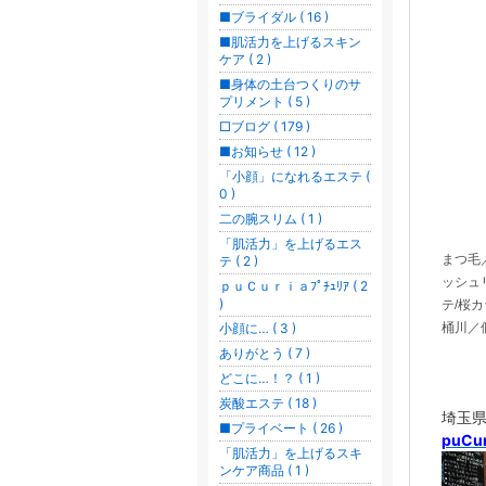
■ブライダル ( 16 )
■肌活力を上げるスキン
ケア ( 2 )
■身体の土台つくりのサ
プリメント ( 5 )
□ブログ ( 179 )
■お知らせ ( 12 )
「小顔」になれるエステ (
0 )
二の腕スリム ( 1 )
「肌活力」を上げるエス
まつ毛
テ ( 2 )
ッシュ
ｐｕＣｕｒｉａﾌﾟﾁｭﾘｱ ( 2
)
テ/桜
小顔に… ( 3 )
桶川／
ありがとう ( 7 )
どこに…！？ ( 1 )
炭酸エステ ( 18 )
埼玉
■プライベート ( 26 )
puCu
「肌活力」を上げるスキ
ンケア商品 ( 1 )