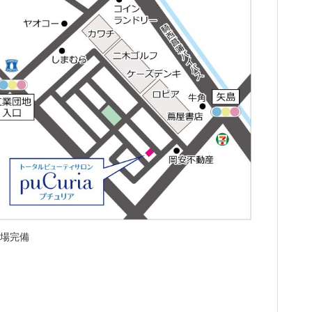
車場完備
市 白岡 さいたま市 羽生 上尾 蓮田 騎西 岩槻 古河 五箇村 栗橋 幸手 鴻巣 行田
川 宮代 鷲宮 ロピアそば モラージュそば