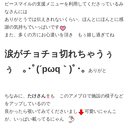
ピースマイルの支援メニューを利用してくださっているみ
なさんには
ありがとうでは伝えきれないくらい、ほんとにほんとに感
謝の気持ちでいっぱいです
また、多くの方にお心遣いを頂き もぅ嬉し過ぎてね
涙がチョチョ切れちゃうぅ
ぅ ｡･ﾟ(´pωq｀)ﾟ･｡
ありがと
ちなみに、
たけさん
も このアメブロで施設の様子など
をアップしているので
良かったら覗いてみてくださいまし
可愛いにゃんこ
が、いっぱい載ってるにゃん