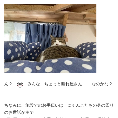
ん？
みんな、ちょっと照れ屋さん..... なのかな？
ちなみに、施設でのお手伝いは にゃんこたちの身の回り
のお世話が主で