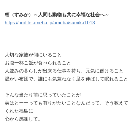
栖（すみか）～人間も動物も共に幸福な社会へ～
https://profile.ameba.jp/ameba/sumika1013
大切な家族が側にいること
お腹一杯ご飯が食べられること
人並みの暮らしが出来る仕事を持ち、元気に働けること
温かい布団で、誰にも気兼ねなく足を伸ばして眠れること
そんな当たり前に思っていたことが
実はとーーっても有りがたいことなんだって、そう教えて
くれた福島に
心から感謝して。