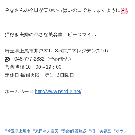
みなさんの今日が笑顔いっぱいの日でありますように
猫好き夫婦の小さな美容室 ピースマイル
埼玉県上尾市井戸木1-18-6井戸木レジデンス107
048-777-2882（予約優先）
営業時間 10：00～19：00
定休日 毎週火曜・第1、3日曜日
ホームページ
http://www.psmile.net/
#
埼玉県上尾市
#
東日本大震災
#
動物保護施設
#
栖
#
美容室
#
ボラン