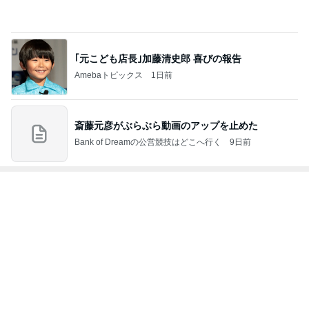
Amebaトピックス
1日前
神がかってる掃除機
Amebaトピックス
7時間前
エアコン掃除の人が言ってた節約術
Amebaトピックス
1日前