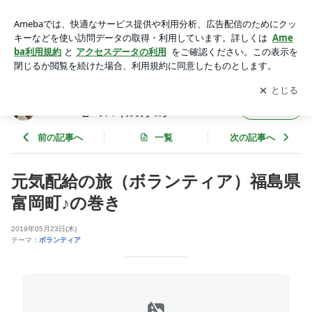
元気配給の旅（ボランティア）福島県富岡町♪の巻き | 上尾市
にある猫好き夫婦の小さな美容室 ピースマイルの
アプリをダウンロードして
ブログの更新通知
を受け取りまし
開く
ブログ
ょう。
上尾市にある猫好き夫婦の小さな美容室
フォロー
ピースマイルのブログ
前の記事へ
一覧
次の記事へ
元気配給の旅（ボランティア）福島県
富岡町♪の巻き
2019年05月23日(木)
テーマ：
ボランティア