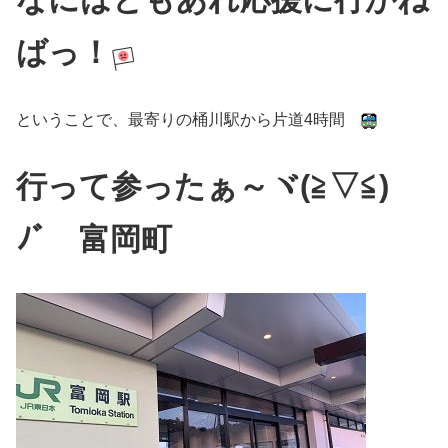
ばっ！
ということで、最寄りの桶川駅から片道4時間
行って参ったぁ～ヾ(≧▽≦)
ﾉﾞ 富岡町