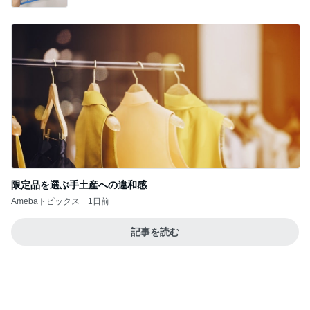
広島原爆の日 市長の言葉に動揺する総理
ブルーサファイア
2日前
美奈代 夫の好きな店で味噌ラーメン