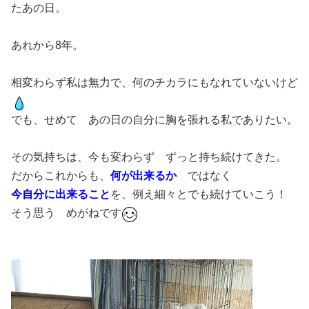
たあの日。
あれから8年。
相変わらず私は無力で、何のチカラにもなれていないけど
でも、せめて あの日の自分に胸を張れる私でありたい。
その気持ちは、今も変わらず ずっと持ち続けてきた。
だからこれからも、
何が出来るか
ではなく
今自分に出来ること
を、例え細々とでも続けていこう！
そう思う めがねです