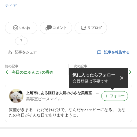
ティア
いいね
コメント
リブログ
7
記事を報告する
記事をシェア
前の記事
次の記事
今日のにゃんこ♪の巻き
はじまりの季節♪の巻き
気に入ったらフォロー
会員登録は不要です
上尾市にある猫好き夫婦の小さな美容室 ピースマイルのブログ
フォロー
美容室ピースマイル
髪型がきまる ただそれだけで、なんだかハッピーになる。 あな
たの今日がそんな日でありますように。