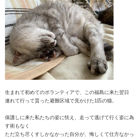
生まれて初めてのボランティアで、この福島に来た翌日
連れて行って貰った避難区域で見かけた1匹の猫。
保護しに来た私たちの姿に怯え、走って逃げて行く姿に為
す術もなく
ただ立ち尽くすしかなかった自分が、悔しくて仕方なかっ