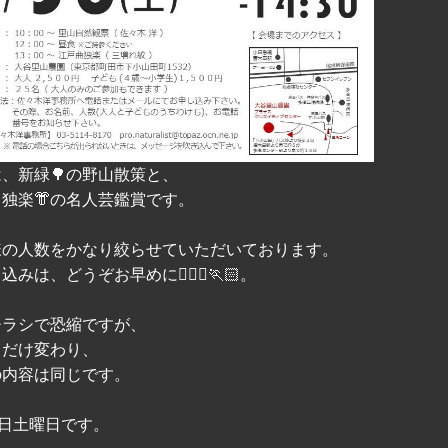
、新緑🌳の野山散策と、
独楽👘の名人芸鑑賞です。
様の人数をかなり絞らせていただいております。
込みは、どうぞお早めに🏃🏻‍♀️🏃🏻。
チラシで恐縮ですが、
ちだけ変わり、
の内容は同じです。
0日土曜日です。