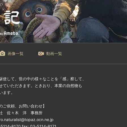
画像一覧
動画一覧
駆使して、世の中の様々なことを「感」察して、
せていただきます。ときおり、本業の自然物も
います。
のご依頼、お問い合わせ】
社 佐々木 洋 事務所
ro.naturalist@topaz.ocn.ne.jp
3-5114-8170 fax: 03-5114-8171