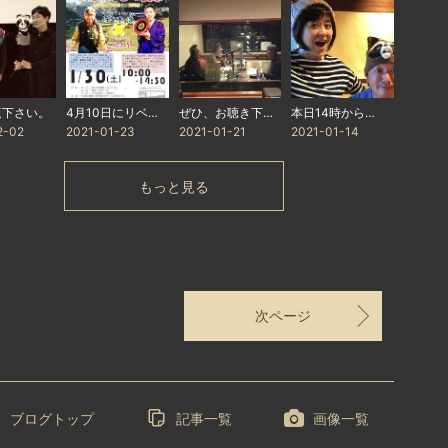
覧下さい。
4月10日にリベンジします‼︎
ぜひ、お聴き下さい。
本日14時から…
2-02
2021-01-23
2021-01-21
2021-01-14
もっと見る
次ページ
ブログトップ
記事一覧
画像一覧