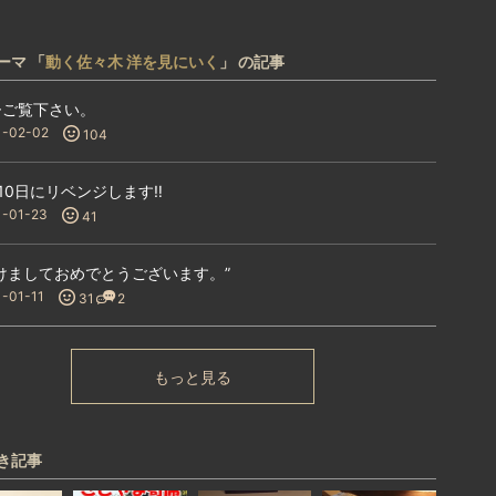
ーマ 「
動く佐々木 洋を見にいく
」 の記事
ひご覧下さい。
1-02-02
104
10日にリベンジします‼︎
1-01-23
41
けましておめでとうございます。”
1-01-11
31
2
もっと見る
き記事