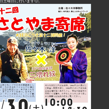
0日土曜日に行います🙂。