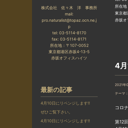
所在地：
株式会社 佐々木 洋 事務所
東京都港
mail:
赤坂オ
pro.naturalist@topaz.ocn.ne.j
p
tel: 03-5114-8170
fax: 03-5114-8171
所在地：〒107-0052
東京都港区赤坂4-13-5
赤坂オフィスハイツ
4月
2021年
最新の記事
テーマ
4月10日にリベンジします‼︎
コロ
ぜひご覧下さい。
4月10日にリベンジします‼︎
第12