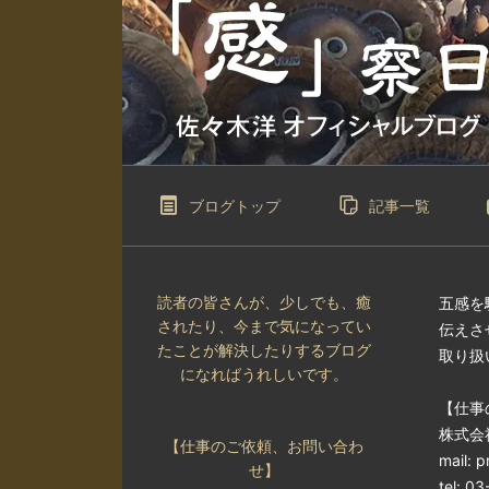
ブログトップ
記事一覧
読者の皆さんが、少しでも、癒
五感を
されたり、今まで気になってい
伝えさ
たことが解決したりするブログ
取り扱
になればうれしいです。
【仕事
株式会
【仕事のご依頼、お問い合わ
mail: p
せ】
tel: 0