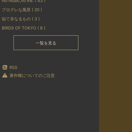
No music,no life. ( 43 )
プログレな風景 ( 20 )
似て非なるもの ( 3 )
BIRDS OF TOKYO ( 8 )
一覧を見る
RSS
著作権についてのご注意