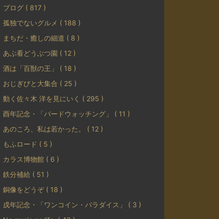
ブログ ( 817 )
孤独でないグルメ ( 188 )
まちだ・癒しの細道 ( 8 )
あぶ看どうぶつ園 ( 12 )
酒は「百獣の王」 ( 18 )
おじぎびと大集合 ( 25 )
動く佐々木 洋を見にいく ( 295 )
酉年記念・「バードウォッチング」 ( 11 )
あのころ、私は若かった。 ( 12 )
もふロード ( 5 )
カラス博物館 ( 6 )
鉄分補給 ( 51 )
銅像をどうぞ ( 18 )
戌年記念・「ワンコイン・パラダイス」 ( 3 )