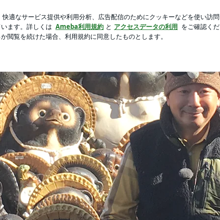
始まる夏の朝
芸能人ブログ
人気ブログ
新規登録
ロ
eba