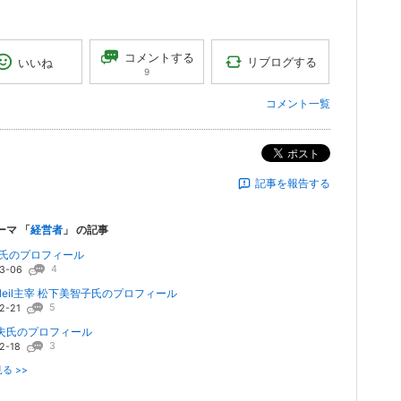
コメントする
リブログする
いいね
9
コメント一覧
ポスト
記事を報告する
ーマ 「
経営者
」 の記事
一氏のプロフィール
4
3-06
 Soleil主宰 松下美智子氏のプロフィール
5
2-21
夫氏のプロフィール
3
2-18
る >>