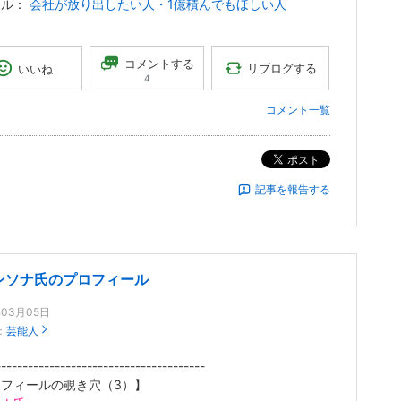
トル：
会社が放り出したい人・1億積んでもほしい人
コメントする
リブログする
いいね
4
コメント一覧
ポスト
記事を報告する
ンソナ氏のプロフィール
年03月05日
：
芸能人
---------------------------------------
フィールの覗き穴（3）】