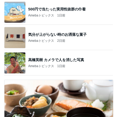
500円で当たった実用性抜群の巾着
Amebaトピックス
1日前
気分が上がらない時のお洒落な菓子
Amebaトピックス
2日前
高橋英樹 カメラで人を消した写真
Amebaトピックス
1日前