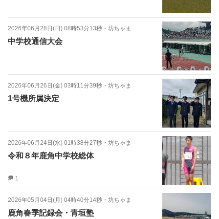
2026年06月28日(日) 08時53分13秒
・
坊ちゃま
中学校通信大会
2026年06月26日(金) 03時11分39秒
・
坊ちゃま
1号機所属決定
2026年06月24日(水) 01時38分27秒
・
坊ちゃま
令和８年鹿角中学校総体
1
2026年05月04日(月) 04時40分14秒
・
坊ちゃま
鹿角春季記録会・青垣塾