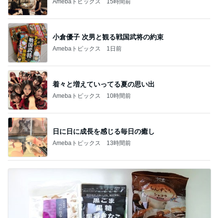
Amebaトピックス
15時間前
小倉優子 次男と観る戦国武将の約束
Amebaトピックス
1日前
着々と増えていってる夏の思い出
Amebaトピックス
10時間前
日に日に成長を感じる毎日の癒し
Amebaトピックス
13時間前