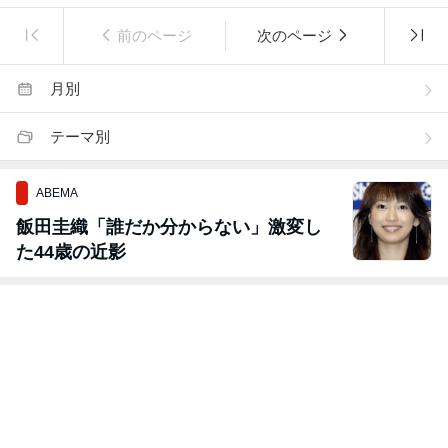
前のページ
次のページ
月別
テーマ別
ABEMA
飯田圭織「誰だか分からない」激変し
た44歳の近影