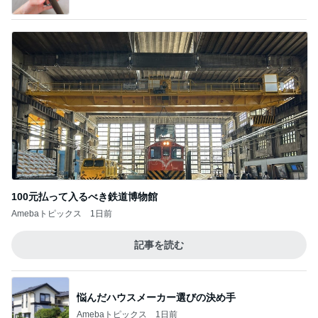
100元払って入るべき鉄道博物館
Amebaトピックス
1日前
記事を読む
悩んだハウスメーカー選びの決め手
Amebaトピックス
1日前