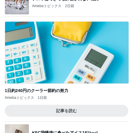
Amebaトピックス
2日前
1日約240円のクーラー節約の努力
Amebaトピックス
1日前
記事を読む
KFC我慢後に食べたアイス181kcal