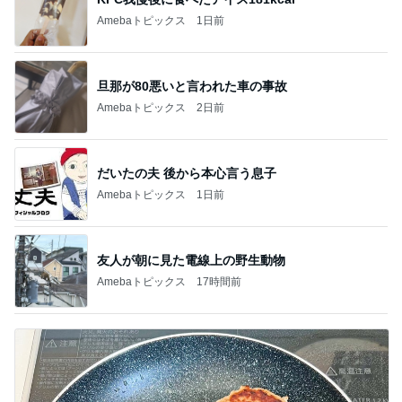
Amebaトピックス
1日前
旦那が80悪いと言われた車の事故
Amebaトピックス
2日前
だいたの夫 後から本心言う息子
Amebaトピックス
1日前
友人が朝に見た電線上の野生動物
Amebaトピックス
17時間前