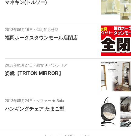
マネキン(トルソー)
2013年06月19日
・
◎お知らせ◎
福岡ホークスタウンモール店閉店
2013年05月27日
・
雑貨 ★ インテリア
姿鏡【TRITON MIRROR】
2013年05月24日
・
ソファー ★ Sofa
ハンギングチェア たまご型