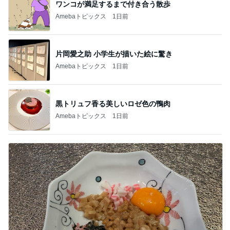
ワンコが満足するまで付き合う散歩
Amebaトピックス
1日前
片岡愛之助 小学生が描いた絵に驚き
Amebaトピックス
1日前
黒トリュフ香る美しいロゼ色の鴨肉
Amebaトピックス
1日前