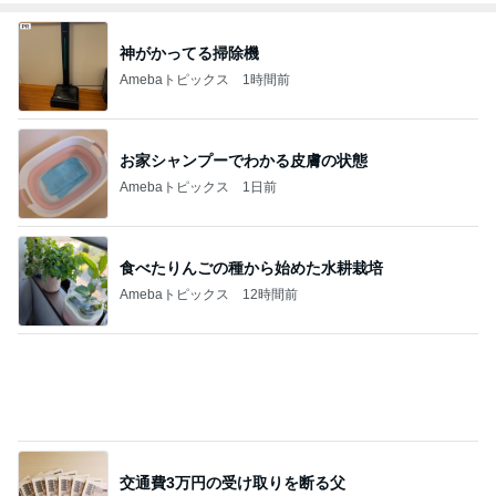
神がかってる掃除機
Amebaトピックス
1時間前
お家シャンプーでわかる皮膚の状態
Amebaトピックス
1日前
食べたりんごの種から始めた水耕栽培
Amebaトピックス
12時間前
交通費3万円の受け取りを断る父
Amebaトピックス
1日前
「してあげた」ことはないという考え