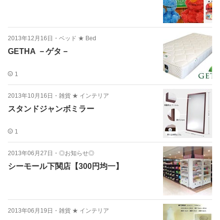
2013年12月16日
・
ベッド ★ Bed
GETHA －ゲタ－
1
2013年10月16日
・
雑貨 ★ インテリア
スタンドジャンボミラー
1
2013年06月27日
・
◎お知らせ◎
シーモール下関店【300円均一】
2013年06月19日
・
雑貨 ★ インテリア