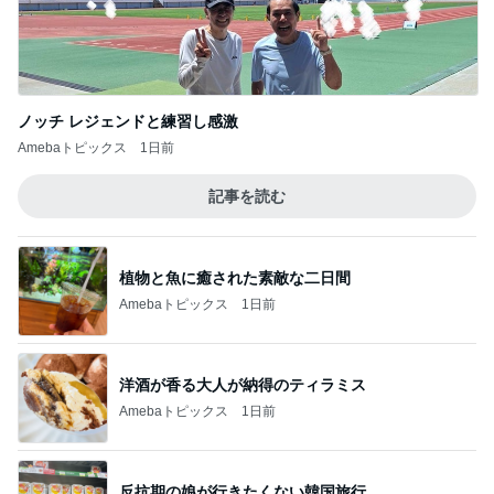
ノッチ レジェンドと練習し感激
Amebaトピックス
1日前
記事を読む
植物と魚に癒された素敵な二日間
Amebaトピックス
1日前
洋酒が香る大人が納得のティラミス
Amebaトピックス
1日前
反抗期の娘が行きたくない韓国旅行