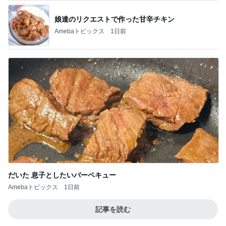
娘達のリクエストで作った甘辛チキン
Amebaトピックス
1日前
だいた 息子としたいバーベキュー
Amebaトピックス
1日前
記事を読む