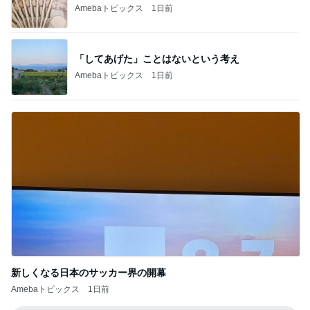
Amebaトピックス
1日前
新しくなる日本のサッカー界の開幕
Amebaトピックス
1日前
記事を読む
娘たちが大好きな定番の冷凍唐揚げ