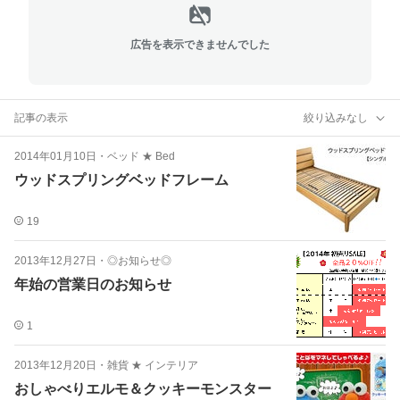
広告を表示できませんでした
記事の表示
絞り込みなし
2014年01月10日
・
ベッド ★ Bed
ウッドスプリングベッドフレーム
19
2013年12月27日
・
◎お知らせ◎
年始の営業日のお知らせ
1
2013年12月20日
・
雑貨 ★ インテリア
おしゃべりエルモ＆クッキーモンスター