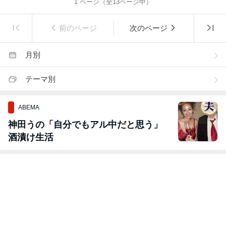
1
ページ（全
13
ページ中）
前のページ
次のページ
月別
テーマ別
ABEMA
神田うの「自分でもアル中だと思う」
酒漬け生活