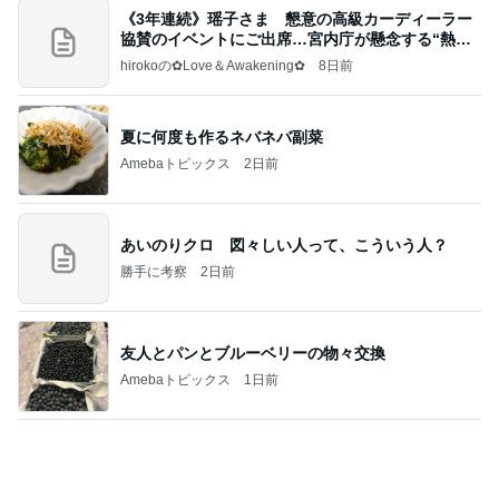
夏に何度も作るネバネバ副菜
Amebaトピックス
2日前
あいのりクロ 図々しい人って、こういう人？
勝手に考察
2日前
友人とパンとブルーベリーの物々交換
Amebaトピックス
1日前
当ブログの売り上げ件数、一部公開します…
世帯年収500万 ゆるゆる4人家族の節約ブログ 〜
1日前