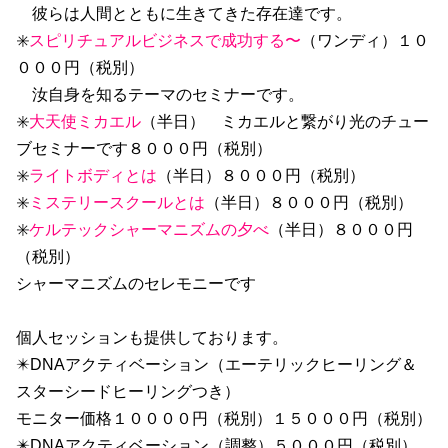
彼らは人間とともに生きてきた
存在達です。
✳️
スピリチュアルビジネスで成功する〜
（ワンディ）１０
０００円（税別）
汝自身を知るテーマのセミナーです。
✳️
大天使ミカエル
（半日）
ミカエルと繋がり光のチュー
ブセミナーです８０００円（税別）
✳️
ライトボディとは
（半日）８０００円（税別）
✳️
ミステリースクールとは
（半日）８０００円（税別）
✳️
ケルテックシャーマニズムの夕べ
（半日）８０００円
（税別）
シャーマニズムのセレモニーです
個人セッションも提供しております。
✴️DNAアクティベーション（エーテリックヒーリング＆
スターシードヒーリングつき）
モニター価格１００００円（税別）１５０００円（税別）
✴️DNAアクティベーション（調整）５０００円（税別）