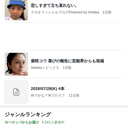
悲しすぎて立ち直れない。
クロオフィシャルブログPowered by Ameba
1日前
柴咲コウ 喜びの報告に芸能界からも祝福
Amebaトピックス
1日前
2026/07/28(K) 4本
何でかな？何でだろ？
11日前
ジャンルランキング
ヨーロッパからお届け
6,541人参加中
1
ロンドンあれこれ
hancha007