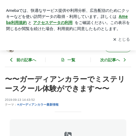
〜〜ガーディアンカラーでミステリースクール体験ができま
す〜〜 | 未来アドバイザーウシャのガーディアンカラー
アプリをダウンロードして
ブログの更新通知
を受け取りまし
開く
ょう。
未来アドバイザーウシャのガーディアンカラ
フォロー
ー
前の記事へ
一覧
次の記事へ
〜〜ガーディアンカラーでミステリ
ースクール体験ができます〜〜
2019-09-13 14:43:52
テーマ：
⭐️ガーディアンカラー最新情報