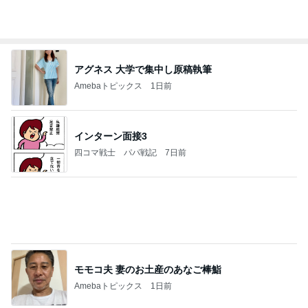
アグネス 大学で集中し原稿執筆
Amebaトピックス
1日前
インターン面接3
四コマ戦士 パパ戦記
7日前
モモコ夫 妻のお土産のあなご棒鮨
Amebaトピックス
1日前
明日は1人で
だいたひかるオフィシャルブログ Powered by
21時間前
Ameba