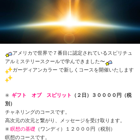
アメリカで世界で７番目に認定されているスピリチュ
アルミステリースクールで学んできました〜
ガーディアンカラー で新しくコースを開催いたします
✳️
ギフト オブ スピリット
（２日）３００００円（税
別）
チャネリングのコースです。
高次元の次元と繋がり、メッセージを受け取ります。
✳️
瞑想の基礎
（ワンディ）１２０００円（税別）
瞑想のコースです。