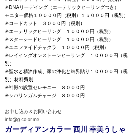
✴️DNAリーデイング（エーテリックヒーリングつき）
モニター価格１００００円（税別）１５０００円（税別）
✴️
コードカット ３０００円（税別）
✴️エーテリックヒーリング １００００円（税別）
✴️スターシードヒーリング １００００円（税別）
✴️ユニファイドチャクラ １００００円（税別）
✴️レイイングオンストーンヒーリング １００００円（税
別）
✴️聖水と精油作成、家の浄化と結界貼り１００００円（税
別）材料費別
✴️神殿の設置セレモニー ８０００円
✴️シバリンガムチャージ ８０００円
お申し込み＆お問い合わせ
info@g-color.me
ガーディアンカラー 西川 幸美うしゃ