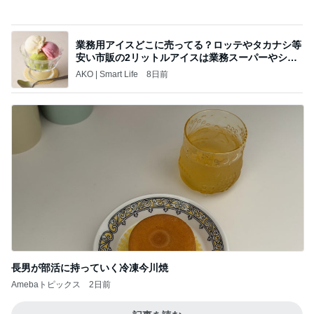
トレ
AKO | Smart Life
8日前
長男が部活に持っていく冷凍今川焼
Amebaトピックス
2日前
記事を読む