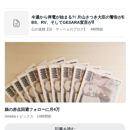
心の道標【旧：ヤ～ベェのブログ】
4時間前
娘の赤点回避フォローに月4万
Amebaトピックス
14時間前
記事を読む