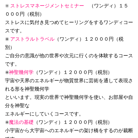
✳️
ストレスマネージメントセミナー
（ワンディ）１５
０００円（税別）
ストレスに気付き見つめてヒーリングをするワンディコー
スです。
✳️
アストラルトラベル
（ワンディ）１２０００円（税
別）
ご自分の意識が他の世界や次元に行くのを体験するコース
です。
✳️
神聖幾何学
（ワンディ）１２０００円（税別）
宇宙や天界のエネルギーが物質世界に芸術を通して表現さ
れる形を神聖幾何学
といいます。現実の世界で神聖幾何学を使い、お部屋や自
分を神聖な
エネルギーにしていくコースです。
✳️
魔法の基礎
（ワンディ）１２０００円（税別）
小宇宙から大宇宙へのエネルギーの架け橋をするのが裁断