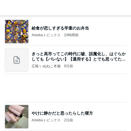
Amebaトピックス
20時間前
きっと高市ってこの時代に嘘、誤魔化し、はぐらか
しても【バレない】【通用する】とでも思ってたん
だろ
広報 いぬねこ本舗
9日前
やけに静かだと思ったらした寝方
Amebaトピックス
2日前
今日の服装 ブログ読んでくれてて嬉しい瞬間。
桃オフィシャルブログ Powered by Ameba
1日前