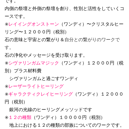
です。
内側の祭壇と外側の祭壇を創り、性別と活性をしていくコ
ースです。
✳️
レイイングオンストーン
（ワンディ）〜クリスタルヒー
リング〜１２０００円（税別）
石の意味と宇宙との繋がり＆
自分との繋がりのワークで
す。
石の浄化やメッセージを受け取ります。
✳️
シヴァリンガムマジック
（ワンディ）１２０００円（税
別）プラス材料費
シヴァリンガムと過ごすワンディ
✳️
レーザーライトヒーリング
✳️
ギャラクティクレイヒーリング
（ワンディ）１２０００
円（税別）
銀河の光線のヒーリングメッソッドです
✳️
１２の種類
（ワンディ）１００００円（税別）
地上における１２の種類の部族についてのワークです。