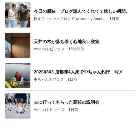
天井の木が落ち着く心地良い寝室
Amebaトピックス
15時間前
20260803 鬼郁隊4人衆で中ちゃん釣行 写メ
中ちゃんのブログ
1日前
夫に行ってもらった高校の説明会
Amebaトピックス
1日前
業務用アイスどこに売ってる？ロッテやタカナシ等
安い市販の2リットルアイスは業務スーパーやシャ