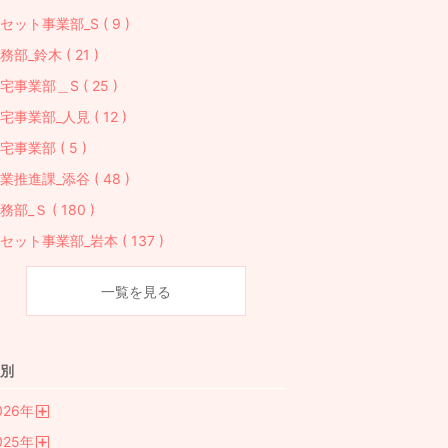
セット事業部_S ( 9 )
務部_鈴木 ( 21 )
宅事業部＿S ( 25 )
宅事業部_人見 ( 12 )
宅事業部 ( 5 )
業推進課_添谷 ( 48 )
務部_Ｓ ( 180 )
セット事業部_岩本 ( 137 )
一覧を見る
別
026
年
開
025
年
く