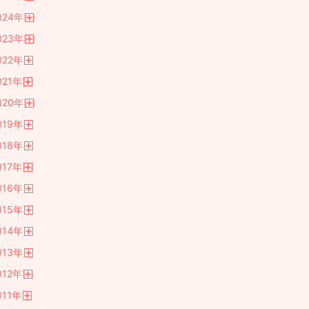
開
024
年
く
開
023
年
く
開
022
年
く
開
021
年
く
開
020
年
く
開
019
年
く
開
018
年
く
開
017
年
く
開
016
年
く
開
015
年
く
開
014
年
く
開
013
年
く
開
012
年
く
開
011
年
く
開