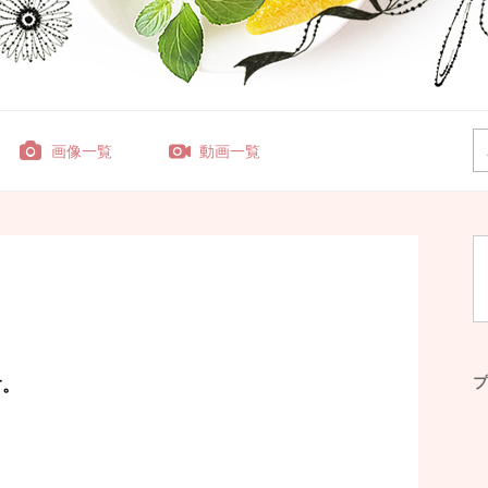
画像一覧
動画一覧
プ
す。