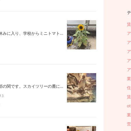
テ
賃
こんにちは。子供たちも夏休みに入り、学校からミニトマトを持って帰ってきたり、長女は保育園からヒマワリの種をもらってきたりと、ベランダで育てています。保育園からもらうヒマワリは毎年育てているのですが、一度も綺麗に咲いたことがなく。。。今年は1日2回の水やりや栄養などもしっかり上げた結果がこちら！とてもきれいに咲きました。ここまできれいに咲くのは初めてだったので、朝起きた時には娘も嬉しそうでした。それではまた。長期保有で10倍メリット！将来の備えに安心安定の不動産投資はこちら↓↓～Dr.マンション経営～https://mansion-investment-tokyo.com
ア
ア
ア
ア
ア
業
こんにちは。アセット事業部の関です。スカイツリーの麓にある、すみだ水族館に行って来ました。猛暑の中、涼しい室内での鑑賞は最高です。イルカショーとかがある水族館ではないけど、ペンギン達の相関図があったり、とても癒されました♪皆さんも是非、行ってみてください。それではまた。長期保有で10倍メリット！将来の備えに安心安定の不動産投資はこちら↓↓～Dr.マンション経営～https://mansion-investment-tokyo.com
住
3
賃
関
ot
業
営