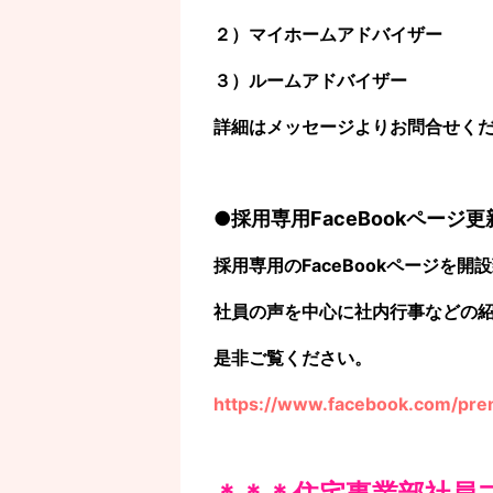
２）マイホームアドバイザー
３）ルームアドバイザー
詳細はメッセージよりお問合せく
●採用専用FaceBookページ
採用専用のFaceBookページを開
社員の声を中心に社内行事などの
是非ご覧ください。
https://www.facebook.com/prem