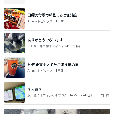
日曜の市場で発見したごま油店
Amebaトピックス
1日前
ありがとうございます
市川團十郎白猿オフィシャルB
2日前
ヒデ 正直ナメてたごぼう茶の味
Amebaトピックス
1日前
７人待ち
沢田聖子オフィシャルブログ「In My Heartな旅日
2日前
記」by Ameba