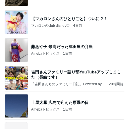
【マカロンさんのひとりごと】ついに？！
マカロンのclub disney♡
4日前
藤あや子 最高だった津田屋の弁当
Amebaトピックス
1日前
吉田さんファミリー語り部YouTubeアップしまし
た（長編です）
「吉田さんちのファミリー日記」Powered by A
20時間前
meba 吉田さんファミリーオフィシャルブログ
土屋太鳳 広島で迎えた原爆の日
Amebaトピックス
1日前