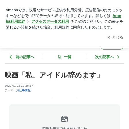
映画「私、アイドル辞めます」 | プレミアムエンターテイメン
ト
アプリをダウンロードして
ブログの更新通知
を受け取りまし
開く
ょう。
プレミアムエンターテイメント
フォロー
前の記事へ
一覧
次の記事へ
映画「私、アイドル辞めます」
2022-01-02 12:26:37
テーマ：
お仕事情報
広告を表示できませんでした