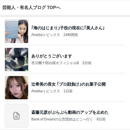
芸能人・有名人ブログ TOPへ
｢海のはじまり｣子役の現在に｢美人さん｣
Amebaトピックス
24時間前
ありがとうございます
市川團十郎白猿オフィシャルB
2日前
辻希美の長女 ｢プロ顔負け｣のお菓子公開
Amebaトピックス
1日前
斎藤元彦がぶらぶら動画のアップを止めた
Bank of Dreamの公営競技はどこへ行く
8日前