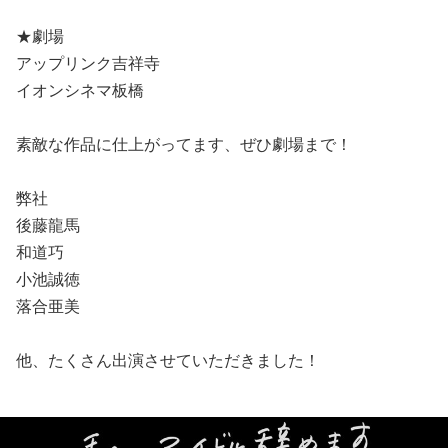
★劇場
アップリンク吉祥寺
イオンシネマ板橋
素敵な作品に仕上がってます、ぜひ劇場まで！
弊社
後藤龍馬
和道巧
小池誠徳
落合亜美
他、たくさん出演させていただきました！