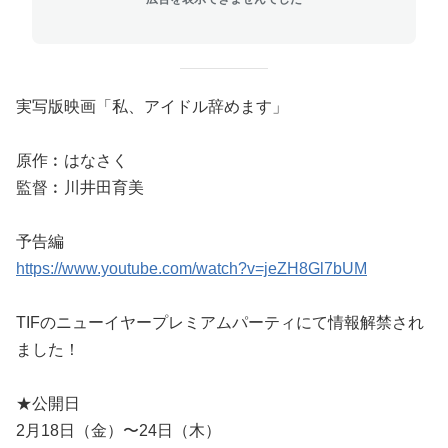
実写版映画「私、アイドル辞めます」
原作︰はなさく
監督︰川井田育美
予告編
https://www.youtube.com/watch?v=jeZH8Gl7bUM
TIFのニューイヤープレミアムパーティにて情報解禁され
ました！
★公開日
2月18日（金）〜24日（木）