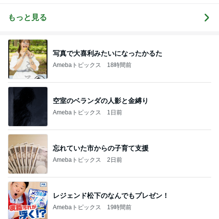
otographer
行
もっと見る
写真で大喜利みたいになったかるた
Amebaトピックス
18時間前
空室のベランダの人影と金縛り
Amebaトピックス
1日前
忘れていた市からの子育て支援
Amebaトピックス
2日前
レジェンド松下のなんでもプレゼン！
Amebaトピックス
19時間前