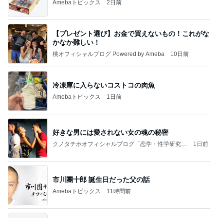
Amebaトピックス
2日前
【プレゼント選び】お金で買えないもの！これがな
かなか難しい！
桃オフィシャルブログ Powered by Ameba
10日前
冷凍庫に入らないコストコの肉魚
Amebaトピックス
1日前
好きな男には愛されない女の魂の秘密
クノタチホオフィシャルブログ「恋学・性学研究
1日前
室」Powered by Ameba
市川團十郎 誕生日だった父の話
Amebaトピックス
11時間前