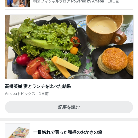
桃オフィシャルブログ Powered by Ameba
10日前
高橋英樹 妻とランチを比べた結果
Amebaトピックス
1日前
記事を読む
一目惚れで買った和柄のおかきの箱