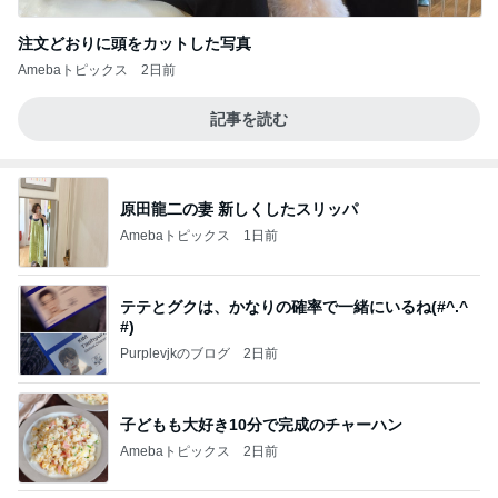
注文どおりに頭をカットした写真
Amebaトピックス
2日前
記事を読む
原田龍二の妻 新しくしたスリッパ
Amebaトピックス
1日前
テテとグクは、かなりの確率で一緒にいるね(#^.^
#)
Purplevjkのブログ
2日前
子どもも大好き10分で完成のチャーハン
Amebaトピックス
2日前