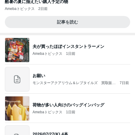
酷暑の夏に揃えたい購入予定の物
Amebaトピックス
2日前
記事を読む
夫が買ったほぼインスタントラーメン
Amebaトピックス
1日前
お願い
モンスターアクアリウム＆レプタイルズ 買取販売
7日前
情報
荷物が多い人向けのバッグインバッグ
Amebaトピックス
1日前
2026/07/27(K) 4本