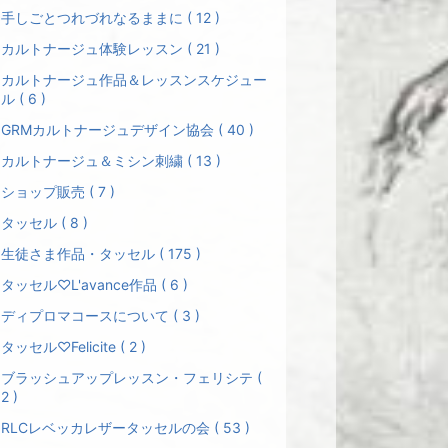
手しごとつれづれなるままに ( 12 )
カルトナージュ体験レッスン ( 21 )
カルトナージュ作品＆レッスンスケジュー
ル ( 6 )
GRMカルトナージュデザイン協会 ( 40 )
カルトナージュ＆ミシン刺繍 ( 13 )
ショップ販売 ( 7 )
タッセル ( 8 )
生徒さま作品・タッセル ( 175 )
タッセル♡L'avance作品 ( 6 )
ディプロマコースについて ( 3 )
タッセル♡Felicite ( 2 )
ブラッシュアップレッスン・フェリシテ (
2 )
RLCレベッカレザータッセルの会 ( 53 )