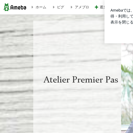
遮光せず後悔した西
ホーム
ピグ
アメブロ
Atelier Premier Pas カルトナージュ&タッセル教室@横浜
Atelier Pre
横浜
「APJパスマントリージャポン協会」認定教