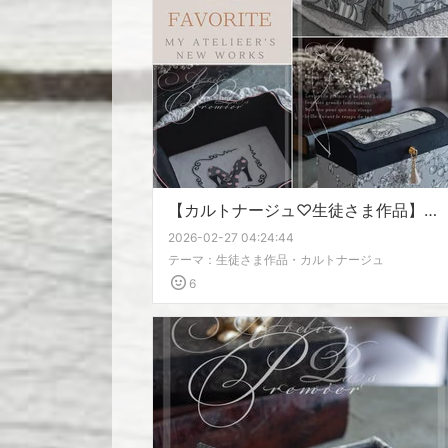
【カルトナージュ♡生徒さま作品】今月もご受講ありがとうございました
2026-02-27 04:24:44
テーマ：
生徒さま作品・カルトナージュ
6