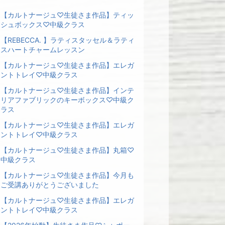
【カルトナージュ♡生徒さま作品】ティッ
シュボックス♡中級クラス
【REBECCA. 】ラティスタッセル＆ラティ
スハートチャームレッスン
【カルトナージュ♡生徒さま作品】エレガ
ントトレイ♡中級クラス
【カルトナージュ♡生徒さま作品】インテ
リアファブリックのキーボックス♡中級ク
ラス
【カルトナージュ♡生徒さま作品】エレガ
ントトレイ♡中級クラス
【カルトナージュ♡生徒さま作品】丸箱♡
中級クラス
【カルトナージュ♡生徒さま作品】今月も
ご受講ありがとうございました
【カルトナージュ♡生徒さま作品】エレガ
ントトレイ♡中級クラス