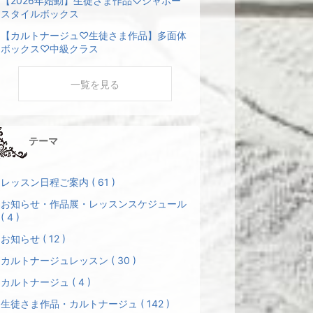
【2026年始動】生徒さま作品♡シャポー
スタイルボックス
【カルトナージュ♡生徒さま作品】多面体
ボックス♡中級クラス
一覧を見る
テーマ
レッスン日程ご案内 ( 61 )
お知らせ・作品展・レッスンスケジュール
( 4 )
お知らせ ( 12 )
カルトナージュレッスン ( 30 )
カルトナージュ ( 4 )
生徒さま作品・カルトナージュ ( 142 )