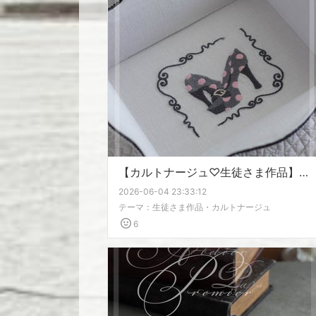
【カルトナージュ♡生徒さま作品】エレガントトレイ♡中級クラス
2026-06-04 23:33:12
テーマ：
生徒さま作品・カルトナージュ
6