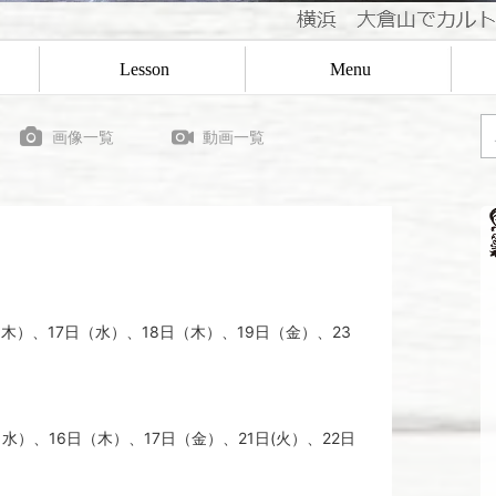
Lesson
Menu
画像一覧
動画一覧
（木）、17日（水）、18日（木）、19日（金）、23
水）、16日（木）、17日（金）、21日(火）、22日