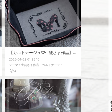
【カルトナージュ♡生徒さま作品】エレガントトレイ♡中級クラス
2026-01-23 01:35:10
テーマ：
生徒さま作品・カルトナージュ
4