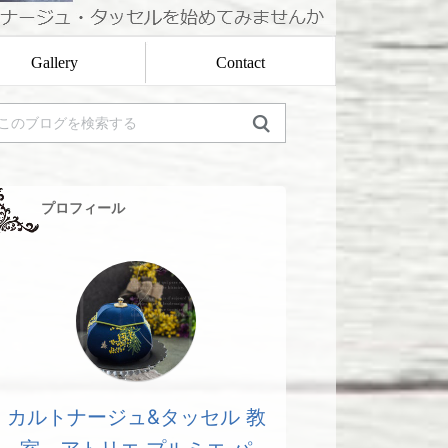
Gallery
Contact
プロフィール
カルトナージュ&タッセル 教