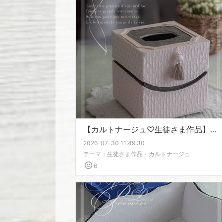
【カルトナージュ♡生徒さま作品】ティッシュボックス♡中級クラス
2026-07-30 11:49:30
テーマ：
生徒さま作品・カルトナージュ
6