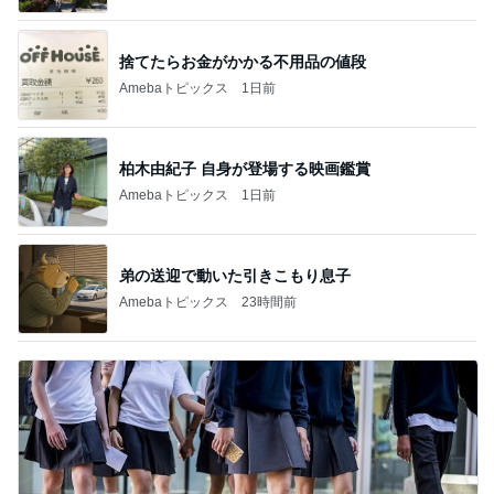
捨てたらお金がかかる不用品の値段
Amebaトピックス
1日前
柏木由紀子 自身が登場する映画鑑賞
Amebaトピックス
1日前
弟の送迎で動いた引きこもり息子
Amebaトピックス
23時間前