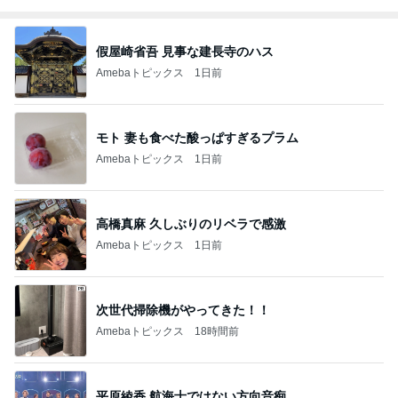
假屋崎省吾 見事な建長寺のハス
Amebaトピックス
1日前
モト 妻も食べた酸っぱすぎるプラム
Amebaトピックス
1日前
高橋真麻 久しぶりのリベラで感激
Amebaトピックス
1日前
次世代掃除機がやってきた！！
Amebaトピックス
18時間前
平原綾香 航海士ではない方向音痴