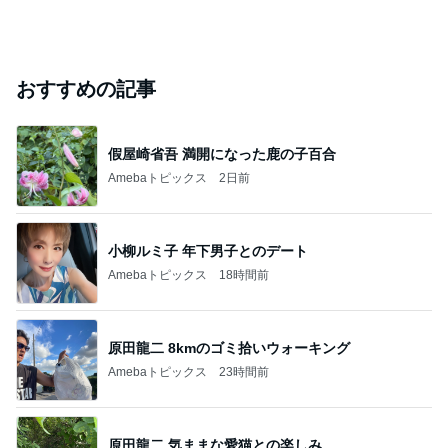
おすすめの記事
假屋崎省吾 満開になった鹿の子百合
Amebaトピックス
2日前
小柳ルミ子 年下男子とのデート
Amebaトピックス
18時間前
原田龍二 8kmのゴミ拾いウォーキング
Amebaトピックス
23時間前
原田龍二 気ままな愛猫との楽しみ