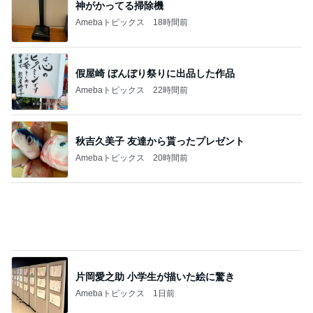
神がかってる掃除機
Amebaトピックス
18時間前
假屋崎 ぼんぼり祭りに出品した作品
Amebaトピックス
22時間前
秋吉久美子 友達から貰ったプレゼント
Amebaトピックス
20時間前
片岡愛之助 小学生が描いた絵に驚き
Amebaトピックス
1日前
かとう 冷蔵庫の薬袋で脳ドック検討
Amebaトピックス
23時間前