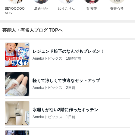
BEYOOOOO
島倉りか
ゆうこりん
石 安伊
蒼井心音
NDS
芸能人・有名人ブログ TOPへ
レジェンド松下のなんでもプレゼン！
Amebaトピックス
18時間前
軽くて涼しくて快適なセットアップ
Amebaトピックス
2日前
水廻りがない2階に作ったキッチン
Amebaトピックス
1日前