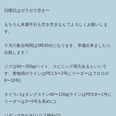
日曜日はガラガラ空き〜
もちろん来週平日も空き空きなんでよろしくお願いしま
す。
５月の集合時間は5時30分になります。準備出来ましたら
出船します！
ジグは60〜200g(ベイト、スピニング両方あるといいで
す。青物用のラインはPE1.5〜2号にリーダーはフロロの
8〜10号)
タイラバはタングステン60〜120g(ラインはPE0.8〜1号に
リーダーは3〜5号を長めに)
ジギングサビキ(ハリス細めの)