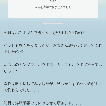
広告を表示できませんでした
今日はポツポツとマダイが上がりました✌︎('ω')✌︎
バラしも多々ありましたが、お客さん頑張って釣ってくれ
ました(^｡^)
いつものガンゾウ、ホウボウ、カサゴもポツポツ拾っても
らって〜
青物は軽く探してみましたが、見つからずでハマチが１匹
で終わりでした。。。
明日は爆風予報でお休みさせて頂きます。。。