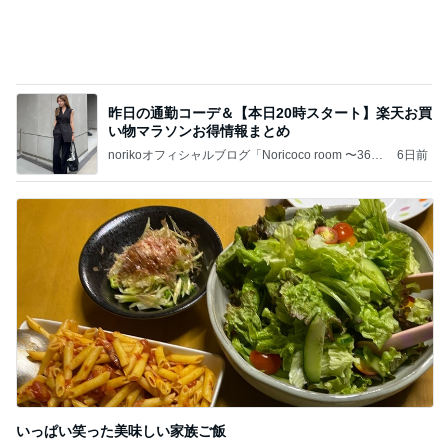
昨日の通勤コーデ＆【本日20時スタート】楽天お買
い物マラソンお得情報まとめ
norikoオフィシャルブログ「Noricoco room 〜365
6日前
日コーディネート日記〜」Powered by Ameba
いっぱい笑った美味しい家族ご飯