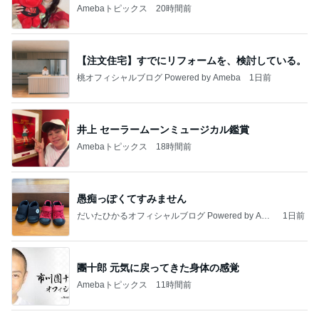
Amebaトピックス
20時間前
【注文住宅】すでにリフォームを、検討している。
桃オフィシャルブログ Powered by Ameba
1日前
井上 セーラームーンミュージカル鑑賞
Amebaトピックス
18時間前
愚痴っぽくてすみません
だいたひかるオフィシャルブログ Powered by Ame
1日前
ba
團十郎 元気に戻ってきた身体の感覚
Amebaトピックス
11時間前