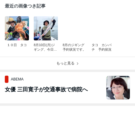
最近の画像つき記事
１０日 タコ
8月10日(月)ジ
8月のジギング
タコ カンパ
ギング、今日も
予約状況です。
チ 予約状況
ちろんエントリ
ータチウオ！
もっと見る
ABEMA
女優 三田寛子が交通事故で病院へ