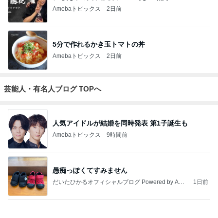
Amebaトピックス
2日前
5分で作れるかき玉トマトの丼
Amebaトピックス
2日前
芸能人・有名人ブログ TOPへ
人気アイドルが結婚を同時発表 第1子誕生も
Amebaトピックス
9時間前
愚痴っぽくてすみません
だいたひかるオフィシャルブログ Powered by Ame
1日前
ba