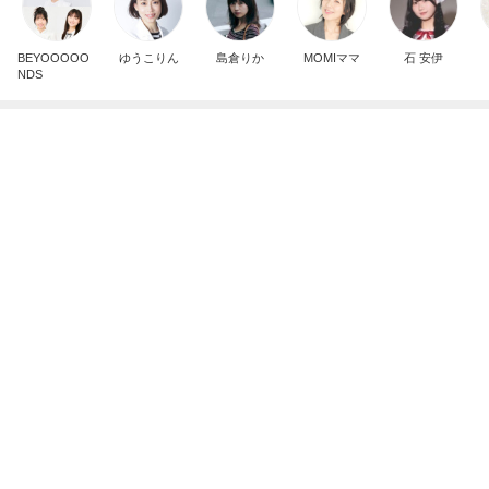
BEYOOOOO
ゆうこりん
島倉りか
MOMIママ
石 安伊
NDS