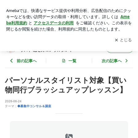
ショッピング同行ブラッシュアップ | 長谷 章江 パーソナルス
タイリングスペシャリスト 魅せ方コンサルタント
アプリをダウンロードして
ブログの更新通知
を受け取りまし
開く
ょう。
長谷 章江 パーソナルスタイリングスペシャ
フォロー
リスト 魅せ方コンサルタント
前の記事へ
一覧
次の記事へ
パーソナルスタイリスト対象【買い
物同行ブラッシュアップレッスン】
2026-06-24
テーマ：
◆募集中コンサル＆講座