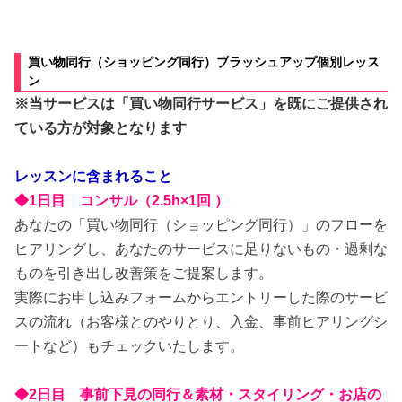
買い物同行（ショッピング同行）ブラッシュアップ個別レッス
ン
※当サービスは「買い物同行サービス」を既に
ご提供され
ている方が対象となります
レッスンに含まれること
◆1日目 コンサル（2.5h×1回 ）
あなたの「買い物同行（ショッピング同行）
」のフローを
ヒアリングし、あなたのサービスに足りないもの・過剰な
ものを引き出し改善策をご提案します。
実際にお申し込みフォームからエントリーした際のサービ
スの流れ（お客様とのやりとり、入金、事前ヒアリングシ
ートなど）もチェックいたします。
◆2日目 事前下見の同行＆素材・スタイリング・お店の