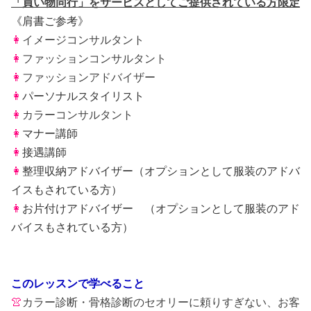
「買い物同行」をサービスとしてご提供されている方限定
《肩書ご参考》
👩
イメージコンサルタント
👩
ファッションコンサルタント
👩
ファッションアドバイザー
👩
パーソナルスタイリスト
👩
カラーコンサルタント
👩
マナー講師
👩
接遇講師
👩
整理収納アドバイザー（オプションとして服装のアドバ
イスもされている方）
👩
お片付けアドバイザー （オプションとして服装のアド
バイスもされている方）
このレッスンで学べること
👚
カラー診断・骨格診断のセオリーに頼りすぎない、お客