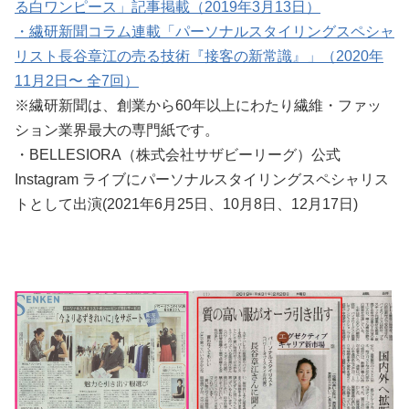
る白ワンピース」記事掲載（2019年3月13日）
・繊研新聞コラム連載「パーソナルスタイリングスペシャ
リスト長谷章江の売る技術『接客の新常識』」（2020年
11月2日〜 全7回）
※繊研新聞は、創業から60年以上にわたり繊維・ファッ
ション業界最大の専門紙です。
・BELLESIORA（株式会社サザビーリーグ）公式
Instagram ライブにパーソナルスタイリングスペシャリス
トとして出演(2021年6月25日、10月8日、12月17日)