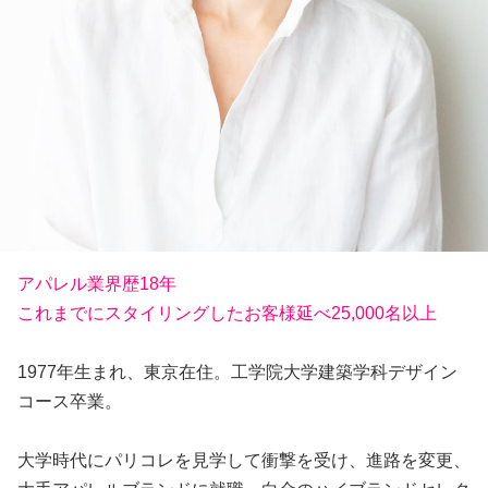
アパレル業界歴18年
これまでにスタイリングしたお客様延べ25,000名以上
1977年生まれ、東京在住。工学院大学建築学科デザイン
コース卒業。
大学時代にパリコレを見学して衝撃を受け、進路を変更、