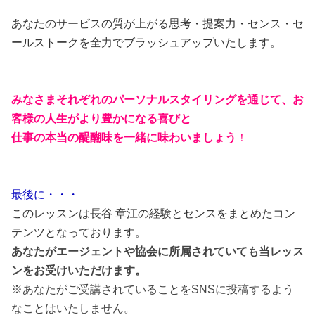
あなたのサービスの質が上がる思考・提案力・センス・セ
ールストークを全力でブラッシュアップいたします。
みなさまそれぞれのパーソナルスタイリングを通じて、お
客様の人生がより豊かになる喜びと
仕事の本当の醍醐味
を
一緒に味わいましょう
！
最後に・・・
このレッスンは長谷 章江の経験とセンスをまとめたコン
テンツとなっております。
あなたがエージェントや協会に所属されていても
当レッス
ンを
お受けいただけます。
※あなたがご受講されていることをSNSに投稿するよう
なことはいたしません。