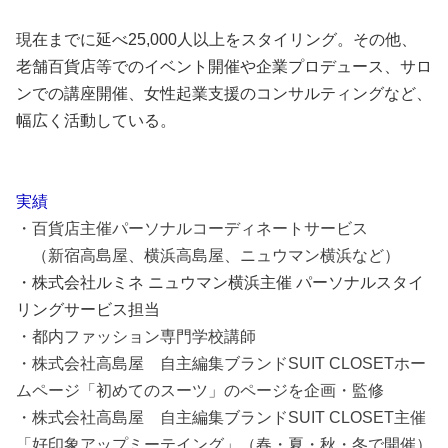
現在までに延べ25,000人以上をスタイリング。その他、
老舗百貨店等でのイベント開催や企業プロデュース、サロ
ンでの講座開催、女性起業支援のコンサルティングなど、
幅広く活動している。
実績
・百貨店主催パーソナルコーディネートサービス
（新宿高島屋、横浜高島屋、ニュウマン横浜など）
・株式会社ルミネ ニュウマン横浜主催 パーソナルスタイ
リングサービス担当
・都内ファッション専門学校講師
・株式会社高島屋 自主編集ブランドSUIT CLOSETホー
ムページ「初めてのスーツ」のページを企画・監修
・株式会社高島屋 自主編集ブランドSUIT CLOSET主催
「好印象アップミーテイング」（春・夏・秋・冬で開催）