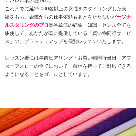
アパレル業界歴19年。
これまでに延25,000名以上の女性をスタイリングした実
績をもち、企業からの仕事依頼もあとをたたない
パーソナ
ルスタリングのプロ
長谷章江の経験・知識・センス全てを
駆使して、あなたが既に提供している「買い物同行サービ
ス」の、ブラッシュアップを個別レッスンいたします。
レッスン後には事前ヒアリング・お買い物同行当日・アフ
ターフォローの全てにおいて、自信を持ってご対応できる
ようになることをゴールとしています。