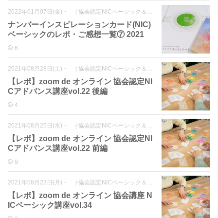
2022年01月07日(金)
・
├協会認定NICベーシック＆アドバンス
ナンバーインスピレーションカード(NIC)
ベーシックのレポ・ご感想一覧⑦ 2021
6
2021年08月28日(土)
・
├協会認定NICベーシック＆アドバンス
【レポ】zoom de オンライン 協会認定NI
Cアドバンス講座vol.22 後編
4
2021年08月25日(水)
・
├協会認定NICベーシック＆アドバンス
【レポ】zoom de オンライン 協会認定NI
Cアドバンス講座vol.22 前編
9
2021年08月23日(月)
・
├協会認定NICベーシック＆アドバンス
【レポ】zoom de オンライン 協会講座 N
ICベーシック講座vol.34