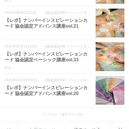
3
2021年08月02日(月)
・
├協会認定NICベーシック＆アドバンス
【レポ】ナンバーインスピレーションカ
ード 協会認定アドバンス講座vol.21
2021年07月11日(日)
・
├協会認定NICベーシック＆アドバンス
【レポ】ナンバーインスピレーションカ
ード 協会認定ベーシック講座vol.33
6
2021年01月26日(火)
・
├協会認定NICベーシック＆アドバンス
【レポ】ナンバーインスピレーションカ
ード 協会認定アドバンス講座vol.20
1
ページ（全
7
ページ中）