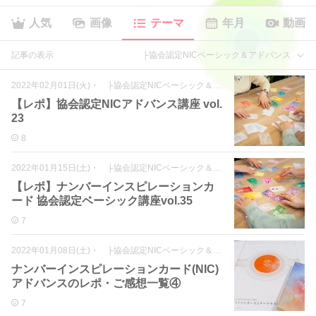
人気
画像
テーマ
年月
動画
記事の表示
├協会認定NICベーシック＆アドバンス
2022年02月01日(火)
・
├協会認定NICベーシック＆アドバンス
【レポ】協会認定NICアドバンス講座 vol.
23
8
2022年01月15日(土)
・
├協会認定NICベーシック＆アドバンス
【レポ】ナンバーインスピレーションカ
ード 協会認定ベーシック講座vol.35
7
2022年01月08日(土)
・
├協会認定NICベーシック＆アドバンス
ナンバーインスピレーションカード(NIC)
アドバンスのレポ・ご感想一覧④
7