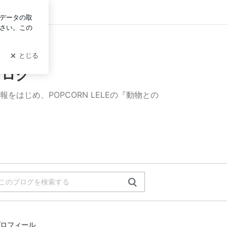
ン
ブログ
をはじめ、POPCORN LELEの『動物との
ロフィール