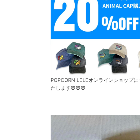
POPCORN LELEオンラインショップにて、
たします🌸🌸🌸