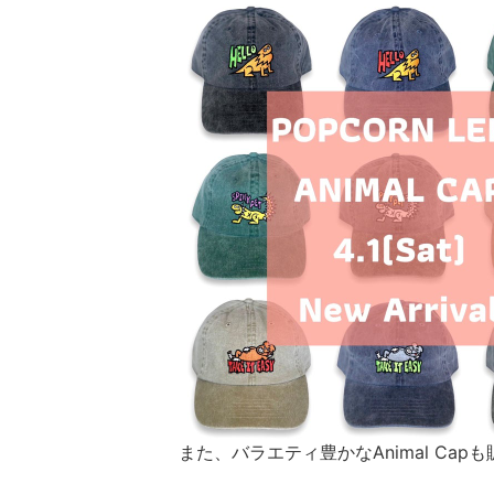
また、バラエティ豊かなAnimal Capも