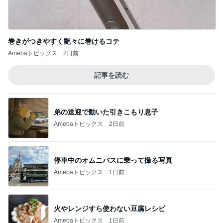
弟の送迎で動いた引きこもり息子
Amebaトピックス
2日前
停車中のオムニバスに乗って撮る写真
Amebaトピックス
1日前
火やレンジすら使わない豆腐レシピ
Amebaトピックス
1日前
貧乏性が発動し保留にしたポーチ
Amebaトピックス
21時間前