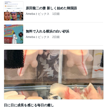
日に日に成長を感じる毎日の癒し
Amebaトピックス
20時間前
記事を読む
友達のお土産を巡ってした交渉
Amebaトピックス
1日前