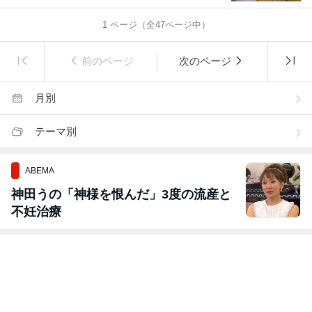
1
ページ（全
47
ページ中）
前のページ
次のページ
月別
テーマ別
ABEMA
神田うの「神様を恨んだ」3度の流産と
不妊治療