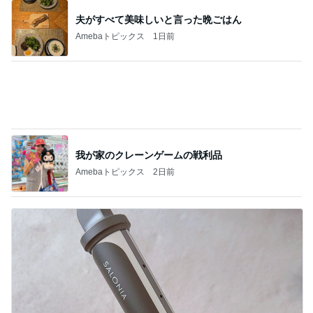
我が家のクレーンゲームの戦利品
Amebaトピックス
2日前
巻きがつきやすく艶々に巻けるコテ
Amebaトピックス
2日前
記事を読む