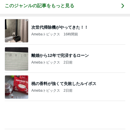
Amebaトピックス
2日前
桃の香料が強くて失敗したルイボス
Amebaトピックス
2日前
原田龍二の妻 新しく始めた韓国語
Amebaトピックス
1日前
無料で入れる横浜の白い砂浜
Amebaトピックス
2日前