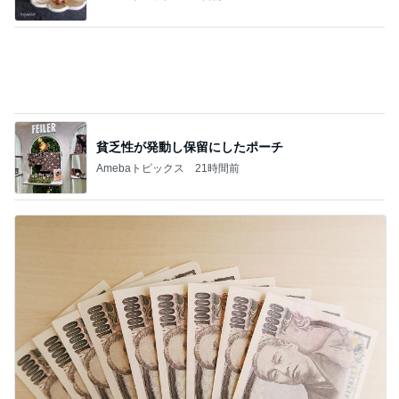
収入アップ目指す転職に夫が反対
Amebaトピックス
1日前
記事を読む
親と泊まるため奮発したスイートルーム
Amebaトピックス
1日前