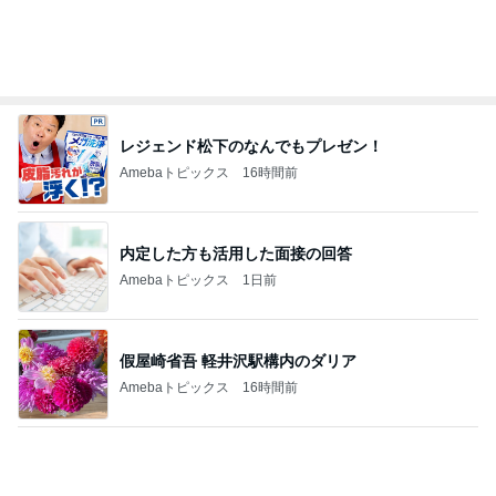
内定した方も活用した面接の回答
Amebaトピックス
1日前
假屋崎省吾 軽井沢駅構内のダリア
Amebaトピックス
16時間前
値上げ表明で高騰するグラボの相場
Amebaトピックス
14時間前
一緒にいたくない夫との誕生日
Amebaトピックス
1日前