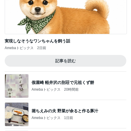
実現しなそうなワンちゃんを飼う話
Amebaトピックス
2日前
記事を読む
假屋崎 軽井沢の別荘で元祖くず餅
Amebaトピックス
20時間前
堀ちえみの夫 野菜が余ると作る豚汁
Amebaトピックス
1日前
夫がすべて美味しいと言った晩ごはん
Amebaトピックス
1日前