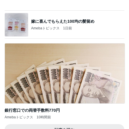
銀行窓口での両替手数料770円
Amebaトピックス
10時間前
記事を読む
夫がお礼に買ってくれた大量の品
Amebaトピックス
1日前
寝ている仔犬に静かになる人々