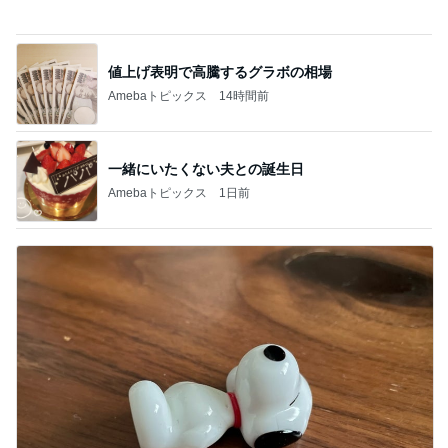
可愛くて癒される仰向けの箸置き
Amebaトピックス
21時間前
記事を読む
友達の家でみんなで楽しいピザ作り