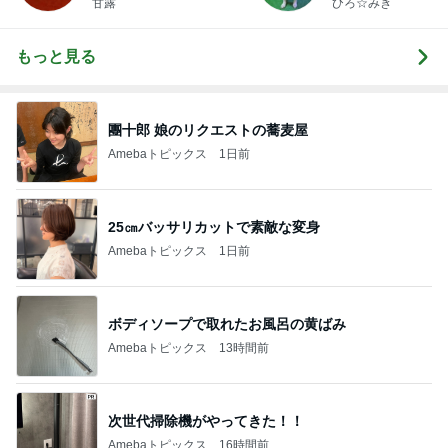
甘露
ひろ☆みき
もっと見る
團十郎 娘のリクエストの蕎麦屋
Amebaトピックス
1日前
25㎝バッサリカットで素敵な変身
Amebaトピックス
1日前
ボディソープで取れたお風呂の黄ばみ
Amebaトピックス
13時間前
次世代掃除機がやってきた！！
Amebaトピックス
16時間前