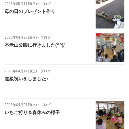
2026年05月11日(月)
・
ブログ
母の日のプレゼント作り
2026年04月27日(月)
・
ブログ
不老山公園に行きました(^^)/
2026年04月11日(土)
・
ブログ
進級祝いをしました♪
2026年04月01日(水)
・
ブログ
いちご狩り＆春休みの様子