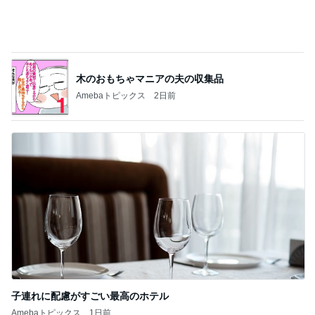
子連れに配慮がすごい最高のホテル
Amebaトピックス
1日前
記事を読む
アレク 8歳息子の試合での勇気
Amebaトピックス
23時間前