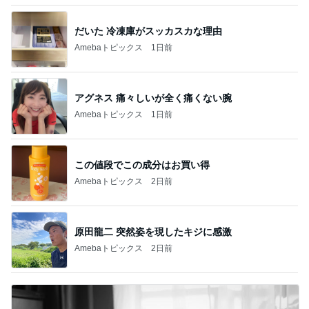
だいた 冷凍庫がスッカスカな理由
Amebaトピックス
1日前
アグネス 痛々しいが全く痛くない腕
Amebaトピックス
1日前
この値段でこの成分はお買い得
Amebaトピックス
2日前
原田龍二 突然姿を現したキジに感激
Amebaトピックス
2日前