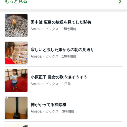
もっと見る
田中健 広島の放送を見てした黙祷
Amebaトピックス
15時間前
寂しいと涙した娘からの朝の見送り
Amebaトピックス
10時間前
小原正子 長女の歌う涙そうそう
Amebaトピックス
1日前
神がかってる掃除機
Amebaトピックス
3時間前