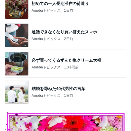
初めての一人長期滞在の荷造り
Amebaトピックス
1日前
通話できなくなり買い替えたスマホ
Amebaトピックス
2日前
必ず買ってくるずんだ生クリーム大福
Amebaトピックス
11時間前
結婚を尋ねた40代男性の言葉
Amebaトピックス
1日前