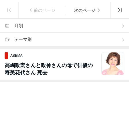
前のページ
次のページ
月別
テーマ別
ABEMA
高嶋政宏さんと政伸さんの母で俳優の
寿美花代さん 死去