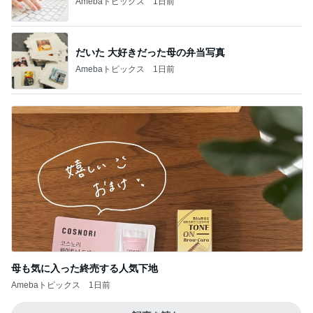
Amebaトピックス
1日前
だいた 大好きだった母の弁当写真
Amebaトピックス
1日前
母も気に入った終売する人気下地
Amebaトピックス
1日前