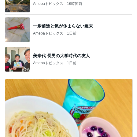
Amebaトピックス
16時間前
一歩前進と気が休まらない週末
Amebaトピックス
1日前
美奈代 長男の大学時代の友人
Amebaトピックス
1日前