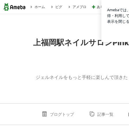
ありがとうを言わず
ホーム
ピグ
アメブロ
上福岡駅ネイルサロンPinkDiamond♡ピンクダイヤモンド
上福岡駅ネイルサロンPin
ジェルネイルをもっと手軽に楽しんで頂きた
ブログトップ
記事一覧