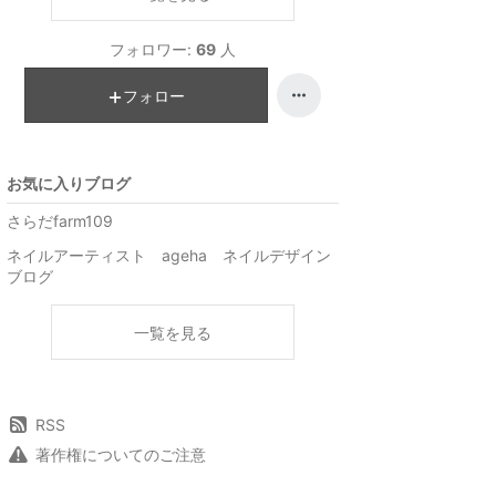
フォロワー:
69
人
フォロー
お気に入りブログ
さらだfarm109
ネイルアーティスト ageha ネイルデザイン
ブログ
一覧を見る
RSS
著作権についてのご注意