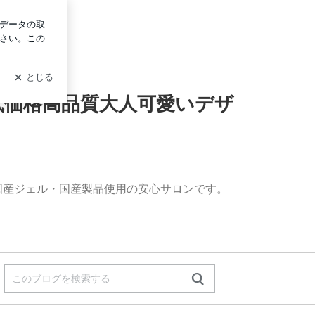
ログイン
♡低価格高品質大人可愛いデザ
国産ジェル・国産製品使用の安心サロンです。