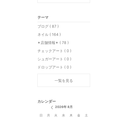
テーマ
ブログ ( 87 )
ネイル ( 164 )
✴︎店舗情報✴︎ ( 78 )
チェックアート ( 0 )
シュガーアート ( 0 )
ドロップアート ( 0 )
一覧を見る
カレンダー
2026年 8月
日
月
火
水
木
金
土