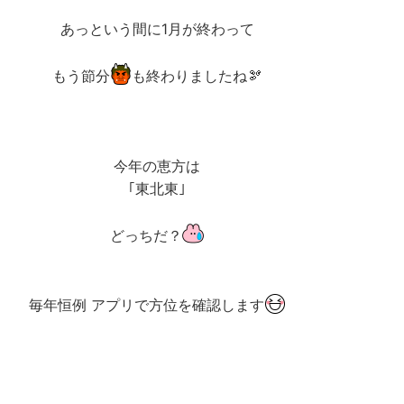
あっという間に1月が終わって
もう節分
も終わりましたね🫘
今年の恵方は
｢東北東｣
どっちだ？
毎年恒例 アプリで方位を確認します