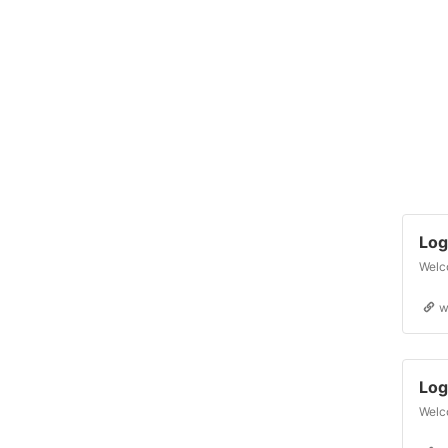
Log
w
Log