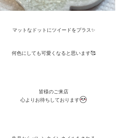
マットなドットにツイードをプラス✨️
何色にしても可愛くなると思います🥰
皆様のご来店
心よりお待ちしております