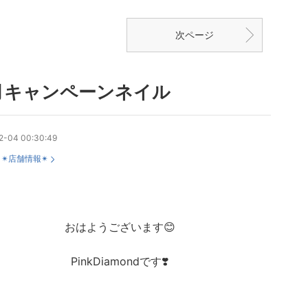
次ページ
月キャンペーンネイル
2-04 00:30:49
：
✴︎店舗情報✴︎
おはようございます😊
PinkDiamondです❣️