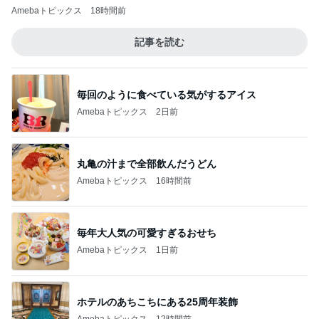
Amebaトピックス
18時間前
記事を読む
毎回のように食べている気がするアイス
Amebaトピックス
2日前
丸亀の汁まで全部飲んだうどん
Amebaトピックス
16時間前
毎年大人気の可愛すぎるおせち
Amebaトピックス
1日前
ホテルのあちこちにある25周年装飾
Amebaトピックス
12時間前