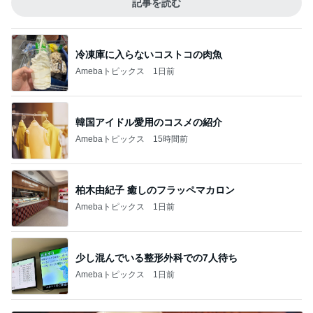
記事を読む
冷凍庫に入らないコストコの肉魚
Amebaトピックス
1日前
韓国アイドル愛用のコスメの紹介
Amebaトピックス
15時間前
柏木由紀子 癒しのフラッペマカロン
Amebaトピックス
1日前
少し混んでいる整形外科での7人待ち
Amebaトピックス
1日前