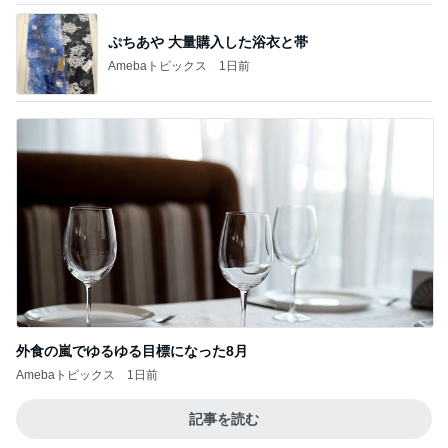
ぷちあや 大量購入した浴衣と帯
Amebaトピックス
1日前
外食の嵐でゆるゆる目標になった8月
Amebaトピックス
1日前
記事を読む