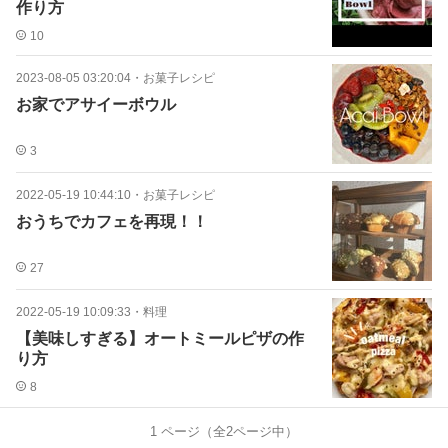
作り方
10
2023-08-05 03:20:04
・
お菓子レシピ
お家でアサイーボウル
3
2022-05-19 10:44:10
・
お菓子レシピ
おうちでカフェを再現！！
27
2022-05-19 10:09:33
・
料理
【美味しすぎる】オートミールピザの作
り方
8
1
ページ（全
2
ページ中）