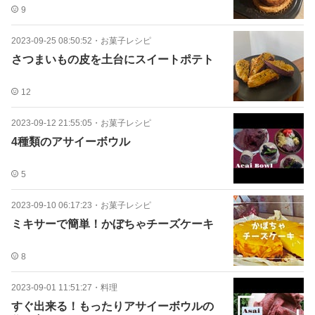
9
2023-09-25 08:50:52
・
お菓子レシピ
さつまいもの皮を土台にスイートポテト
12
2023-09-12 21:55:05
・
お菓子レシピ
4種類のアサイーボウル
5
2023-09-10 06:17:23
・
お菓子レシピ
ミキサーで簡単！かぼちゃチーズケーキ
8
2023-09-01 11:51:27
・
料理
すぐ出来る！もったりアサイーボウルの