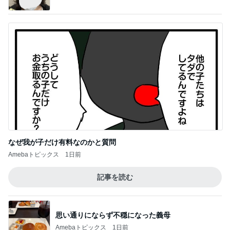
なぜ我が子だけ有料なのかと質問
Amebaトピックス
1日前
記事を読む
思い通りにならず不穏になった義母
Amebaトピックス
1日前