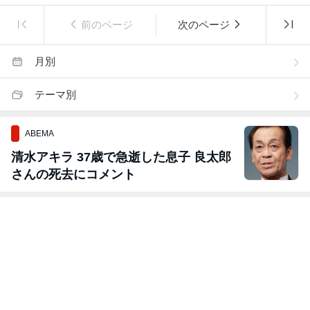
前のページ
次のページ
月別
テーマ別
ABEMA
清水アキラ 37歳で急逝した息子 良太郎
さんの死去にコメント