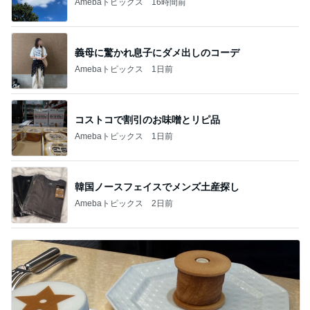
Amebaトピックス
16時間前
義母に驚かれ息子にダメ出しのコーデ
Amebaトピックス
1日前
コストコで割引のお味噌とリピ品
Amebaトピックス
1日前
韓国ノースフェイスでメンズ土産探し
Amebaトピックス
2日前