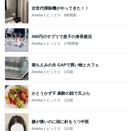
次世代掃除機がやってきた！！
Amebaトピックス
6時間前
490円のサプリで息子の身長復活
Amebaトピックス
17時間前
堀ちえみの夫 GAPで買い物とカフェ
Amebaトピックス
1日前
かとうかず子 麻酔の顔で天ぷら
Amebaトピックス
1日前
膝が痛いのに頭に針をうつ中医
Amebaトピックス
1日前