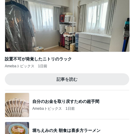
設置不可が発覚したニトリのラック
Amebaトピックス
1日前
記事を読む
自分のお金を取り戻すための超手間
Amebaトピックス
1日前
堀ちえみの夫 朝食は喜多方ラーメン