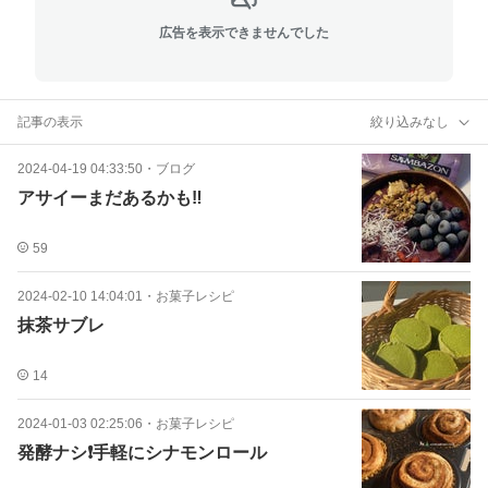
広告を表示できませんでした
記事の表示
絞り込みなし
2024-04-19 04:33:50
・
ブログ
アサイーまだあるかも‼️
59
2024-02-10 14:04:01
・
お菓子レシピ
抹茶サブレ
14
2024-01-03 02:25:06
・
お菓子レシピ
発酵ナシ❗️手軽にシナモンロール