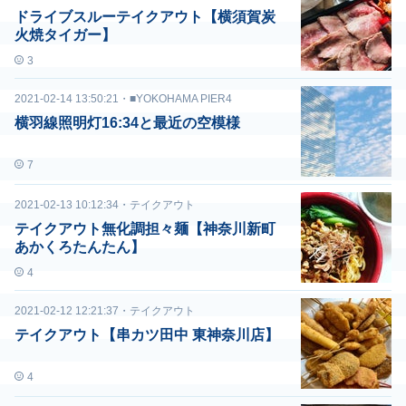
ドライブスルーテイクアウト【横須賀炭
火焼タイガー】
3
2021-02-14 13:50:21
・
■YOKOHAMA PIER4
横羽線照明灯16:34と最近の空模様
7
2021-02-13 10:12:34
・
テイクアウト
テイクアウト無化調担々麺【神奈川新町
あかくろたんたん】
4
2021-02-12 12:21:37
・
テイクアウト
テイクアウト【串カツ田中 東神奈川店】
4