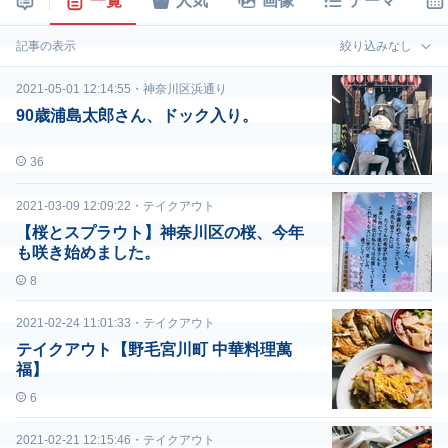
一覧
人気
画像
テーマ
記事の表示
絞り込みなし
2021-05-01 12:14:55
・
神奈川区浜通り
90歳浦島太郎さん、ドック入り。
36
2021-03-09 12:09:22
・
テイクアウト
【桜とスプラウト】神奈川区の桜、今年
も咲き始めました。
8
2021-02-24 11:01:33
・
テイクアウト
テイクアウト【野毛宮川町 中華料理萬
福】
6
2021-02-21 12:15:46
・
テイクアウト