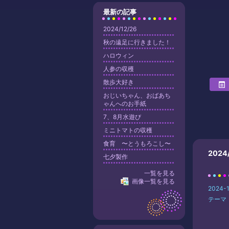
最新の記事
2024/12/26
秋の遠足に行きました！
ハロウィン
人参の収穫
散歩大好き
おじいちゃん、おばあち
ゃんへのお手紙
7、8月水遊び
ミニトマトの収穫
食育 〜とうもろこし〜
2024
七夕製作
一覧を見る
画像一覧を見る
2024-1
テーマ