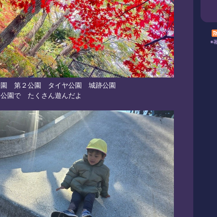
※
公園 第２公園 タイヤ公園 城跡公園
な公園で たくさん遊んだよ