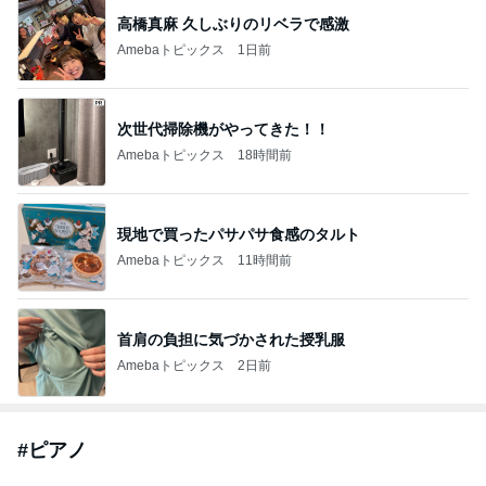
高橋真麻 久しぶりのリベラで感激
Amebaトピックス
1日前
次世代掃除機がやってきた！！
Amebaトピックス
18時間前
現地で買ったパサパサ食感のタルト
Amebaトピックス
11時間前
首肩の負担に気づかされた授乳服
Amebaトピックス
2日前
#
ピアノ