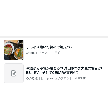
野沢直子 再婚相手と姉が初対面
Amebaトピックス
1日前
記事を読む