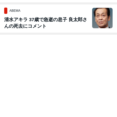
ABEMA
清水アキラ 37歳で急逝の息子 良太郎さ
んの死去にコメント