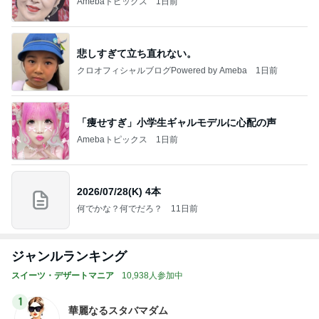
Amebaトピックス
1日前
悲しすぎて立ち直れない。
クロオフィシャルブログPowered by Ameba
1日前
「痩せすぎ」小学生ギャルモデルに心配の声
Amebaトピックス
1日前
2026/07/28(K) 4本
何でかな？何でだろ？
11日前
ジャンルランキング
スイーツ・デザートマニア
10,938人参加中
1
華麗なるスタバマダム