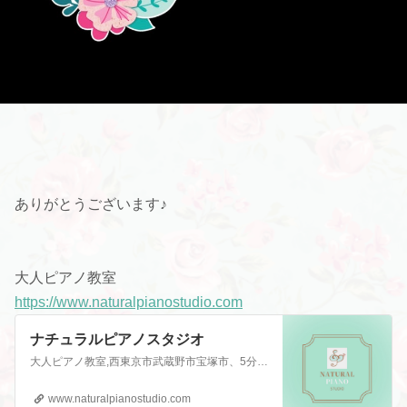
ありがとうございます♪
大人ピアノ教室
https://www.naturalpianostudio.com
ナチュラルピアノスタジオ
大人ピアノ教室,西東京市武蔵野市宝塚市、5分で両手で弾ける大人はじめてピアノ Natural Piano Studioナチュラルピアノスタジオ
www.naturalpianostudio.com