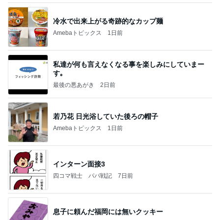
しっかり働いた後のご馳走パン