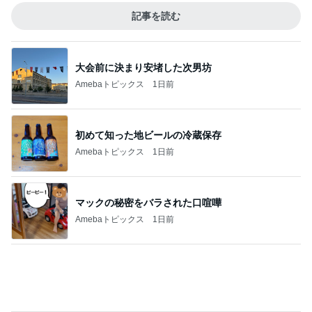
かっこいいを履き違えた男の子
Amebaトピックス
15時間前
記事を読む
理系の旦那が選んだアイスの理由
Amebaトピックス
1日前
次世代掃除機がやってきた！！
Amebaトピックス
13時間前