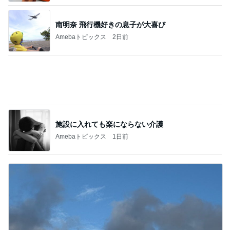
施設に入れても楽にならない介護
Amebaトピックス
1日前
かとう 冷蔵庫の薬袋で脳ドック検討
Amebaトピックス
1日前
記事を読む