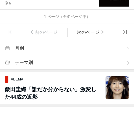
6
1
ページ（全
81
ページ中）
前のページ
次のページ
月別
テーマ別
ABEMA
飯田圭織「誰だか分からない」激変し
た44歳の近影