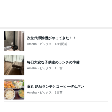
3千円のソフトに悩む息子の姿勢
Amebaトピックス
1日前
子供達を第一優先にした上での了解
Amebaトピックス
18時間前
だいた 美味しい梅シソの下拵え
Amebaトピックス
23時間前