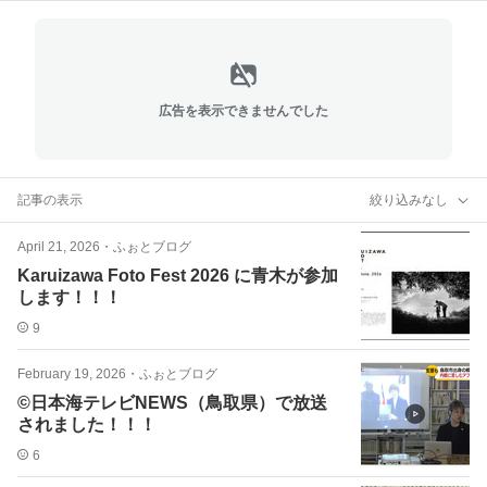
広告を表示できませんでした
記事の表示
絞り込みなし
April 21, 2026
・
ふぉとブログ
Karuizawa Foto Fest 2026 に青木が参加
します！！！
9
February 19, 2026
・
ふぉとブログ
©︎日本海テレビNEWS（鳥取県）で放送
されました！！！
6