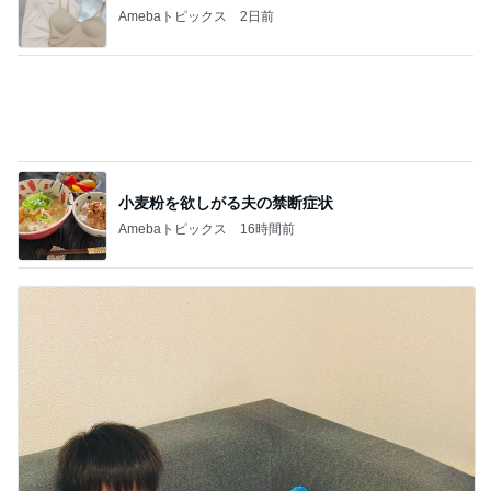
だいた 夫と一緒な息子の寛ぎ方
Amebaトピックス
1日前
記事を読む
子育て中でも安心な家づくり相談
Amebaトピックス
10時間前
ジャンル人気記事ランキング