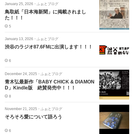
January 25, 2026
・
ふぉとブログ
鳥取紙「日本海新聞」に掲載されまし
た！！！
5
January 13, 2026
・
ふぉとブログ
渋谷のラジオ87.6FMに出演します！！！
6
December 24, 2025
・
ふぉとブログ
青木弘最新作「BABY CHICK & DIAMON
D」Kindle版 絶賛発売中！！！
8
November 21, 2025
・
ふぉとブログ
そろそろ愛について語ろう
6