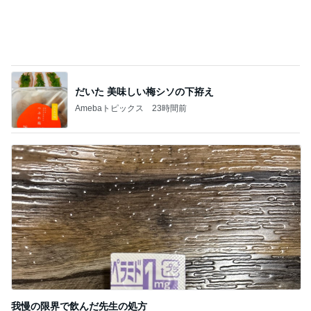
値段が上がりがっかりしたパンケーキ
Amebaトピックス
2日前
記事を読む
アレク 喧嘩する兄弟だった妹
Amebaトピックス
1日前