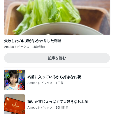
失敗したのに娘がおかわりした料理
Amebaトピックス
18時間前
記事を読む
名前に入っているから好きなお花
Amebaトピックス
1日前
頂いた甘じょっぱくて大好きなお土産
Amebaトピックス
16時間前
南明奈 飛行機好きの息子が大喜び
Amebaトピックス
2日前