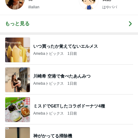
illallan
はやパパ
もっと見る
いつ買ったか覚えてないエルメス
Amebaトピックス
1日前
川崎希 空港で食べたあんみつ
Amebaトピックス
1日前
ミスドでGETしたコラボドーナツ4種
Amebaトピックス
1日前
神がかってる掃除機