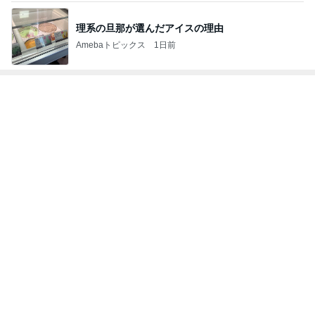
ゲキ甘ザッハトルテと塩っぱいサンド
Amebaトピックス
1日前
記事を読む
暑すぎて苦でしかないスーパーの買い物
Amebaトピックス
1日前