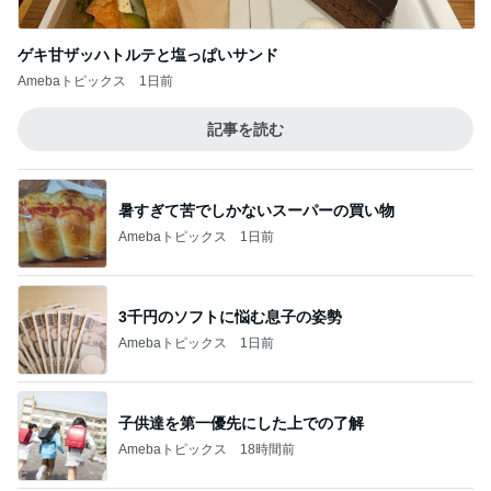
Amebaトピックス
2日前
堀ちえみ 鍼灸院での上半身治療
Amebaトピックス
2日前
コストコのチーズで味がグンとアップ
Amebaトピックス
13時間前