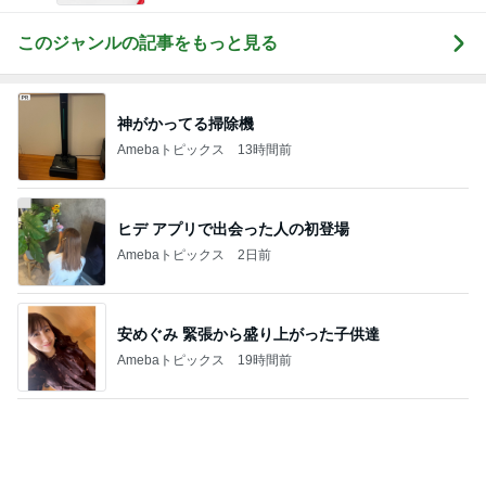
受付で言われ混乱した夫の手術日
Amebaトピックス
24時間前
おからハンバーグで腹パン腹痛地獄
Amebaトピックス
2日前
かとうかず子 薬をなくし慌てて戻る
Amebaトピックス
1日前