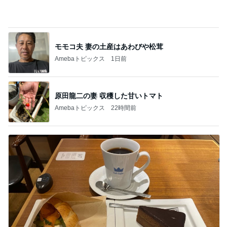
我慢の限界で飲んだ先生の処方
Amebaトピックス
17時間前
記事を読む
義母が作った天日干しのクスクス
Amebaトピックス
1日前
500円で当たった実用性抜群の巾着