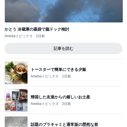
トースターで簡単にできる夕飯
Amebaトピックス
1日前
帰国した友達からの嬉しいお土産
Amebaトピックス
2日前
話題のブラキャミと通常版の歴然な差
Amebaトピックス
2日前
小麦粉を欲しがる夫の禁断症状
Amebaトピックス
16時間前