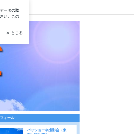
グイン
フィール
パッショーネ撮影会（東