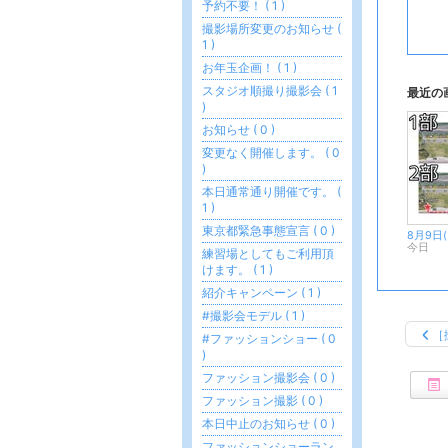
予約不要！ ( 1 )
撮影場所変更のお知らせ (
1 )
お年玉企画！ ( 1 )
スタジオ順撮り撮影会 ( 1
最近の
)
お知らせ ( 0 )
変更なく開催します。 ( 0
)
本日通常通り開催です。 (
1 )
東京都緊急事態宣言 ( 0 )
今日
練習場としてもご利用頂
けます。 ( 1 )
紹介キャンペーン ( 1 )
#撮影会モデル ( 1 )
［
#ファッションショー ( 0
)
ファッション撮影会 ( 0 )
ファッション撮影 ( 0 )
本日中止のお知らせ ( 0 )
ファッションショーラン