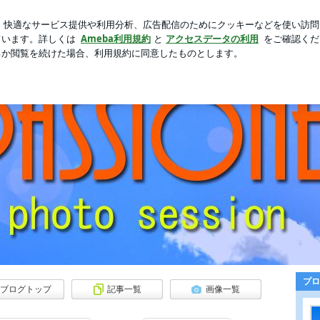
と思う夏休み
芸能人ブログ
人気ブログ
新規登録
ロ
プロ
ブログトップ
記事一覧
画像一覧