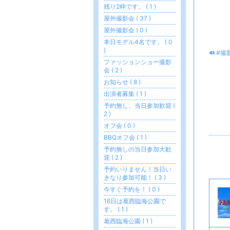
残り2枠です。 ( 1 )
屋外撮影会 ( 37 )
屋外撮影会 ( 0 )
本日モデル4名です。 ( 0
)
#撮
ファッションショー撮影
会 ( 2 )
お知らせ ( 8 )
出演者募集 ( 1 )
予約無し、当日参加歓迎 (
2 )
オフ会 ( 0 )
BBQオフ会 ( 1 )
予約無しの当日参加大歓
迎 ( 2 )
予約いりません！当日い
きなり参加可能！ ( 3 )
今すぐ予約を！ ( 0 )
16日は葛西臨海公園で
す。 ( 1 )
葛西臨海公園 ( 1 )