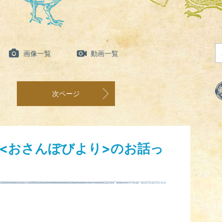
画像一覧
動画一覧
次ページ
<おさんぽびより>のお話っ