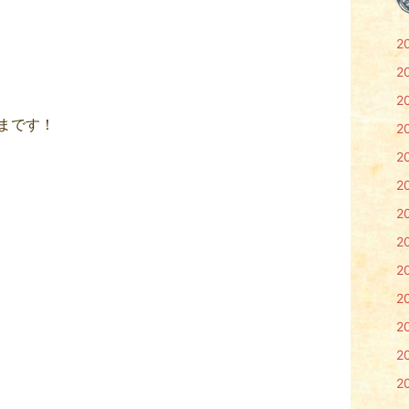
2
2
2
まです！
2
2
2
2
2
2
2
2
2
2