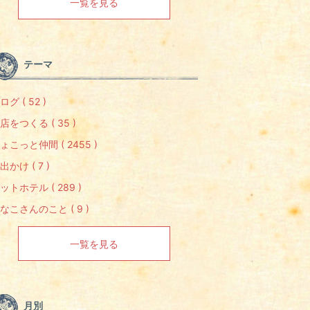
一覧を見る
テーマ
ログ ( 52 )
店をつくる ( 35 )
ょこっと仲間 ( 2455 )
出かけ ( 7 )
ットホテル ( 289 )
なこさんのこと ( 9 )
一覧を見る
月別