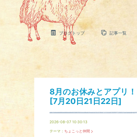
ブログトップ
記事一覧
8月のお休みとアプリ！
[7月20日21日22日]
2026-08-07 10:30:13
テーマ：
ちょこっと仲間