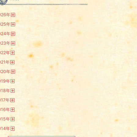
026
年
開
025
年
く
開
024
年
く
開
023
年
く
開
022
年
く
開
021
年
く
開
020
年
く
開
019
年
く
開
018
年
く
開
017
年
く
開
016
年
く
開
015
年
く
開
014
年
く
開