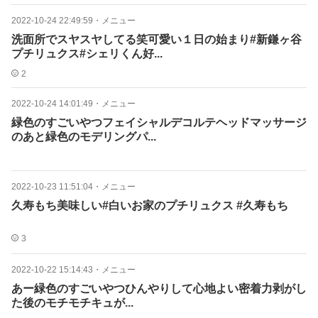
2022-10-24 22:49:59
・
メニュー
洗面所でスヤスヤしてる笑可愛い１日の始まり#新鎌ヶ谷
プチリュクス#シェリくん好...
2
2022-10-24 14:01:49
・
メニュー
緑色のすごいやつフェイシャルデコルテヘッドマッサージ
のあと緑色のモデリングパ...
2022-10-23 11:51:04
・
メニュー
久寿もち美味しい#白いお家のプチリュクス #久寿もち
3
2022-10-22 15:14:43
・
メニュー
あー緑色のすごいやつひんやりして心地よい密着力剥がし
た後のモチモチキュが...