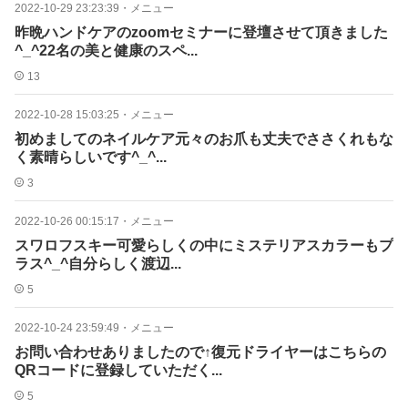
2022-10-29 23:23:39
・
メニュー
昨晩ハンドケアのzoomセミナーに登壇させて頂きました
^_^22名の美と健康のスペ...
13
2022-10-28 15:03:25
・
メニュー
初めましてのネイルケア元々のお爪も丈夫でささくれもな
く素晴らしいです^_^...
3
2022-10-26 00:15:17
・
メニュー
スワロフスキー可愛らしくの中にミステリアスカラーもプ
ラス^_^自分らしく渡辺...
5
2022-10-24 23:59:49
・
メニュー
お問い合わせありましたので↑復元ドライヤーはこちらの
QRコードに登録していただく...
5