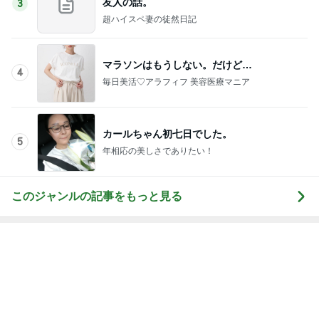
友人の話。
3
超ハイスペ妻の徒然日記
マラソンはもうしない。だけど…
4
毎日美活♡アラフィフ 美容医療マニア
カールちゃん初七日でした。
5
年相応の美しさでありたい！
このジャンルの記事をもっと見る