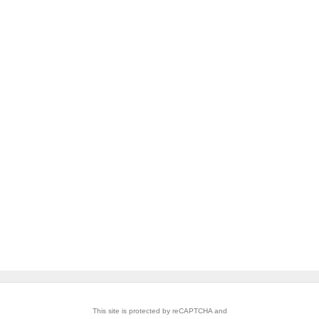
This site is protected by reCAPTCHA and