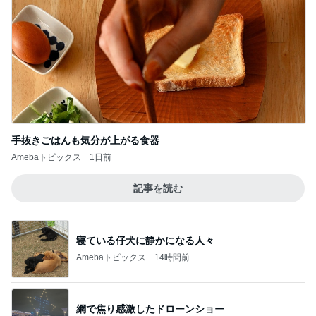
手抜きごはんも気分が上がる食器
Amebaトピックス
1日前
記事を読む
寝ている仔犬に静かになる人々
Amebaトピックス
14時間前
網で焦り感激したドローンショー