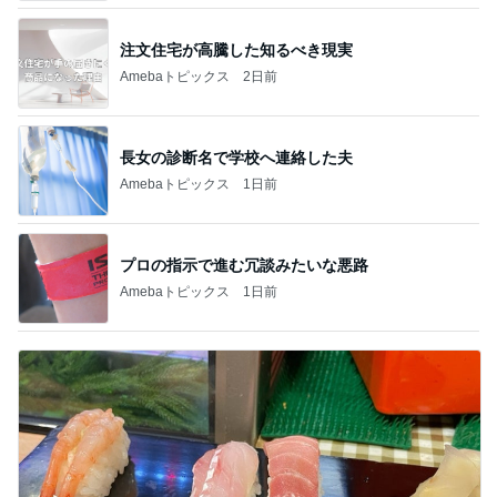
注文住宅が高騰した知るべき現実
Amebaトピックス
2日前
長女の診断名で学校へ連絡した夫
Amebaトピックス
1日前
プロの指示で進む冗談みたいな悪路
Amebaトピックス
1日前