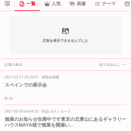
一覧
人気
画像
テーマ
広告を表示できませんでした
記事の表示
絞り込みなし
2017-12-17 15:28:07
・
展覧会情報
スペインでの展示会
10
2017-05-24 04:44:10
・
作品-ポストカード
個展のお知らせ️在廊中です️東京の北青山にあるギャラリー
ハウスMAYA様で個展を開催い...