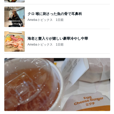
クロ 喉に刺さった魚の骨で耳鼻科
Amebaトピックス
1日前
海老と蟹入りが嬉しい豪華冷やし中華
Amebaトピックス
1日前