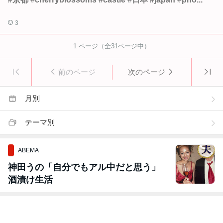
3
1
ページ（全
31
ページ中）
前のページ
次のページ
月別
テーマ別
ABEMA
神田うの「自分でもアル中だと思う」
酒漬け生活