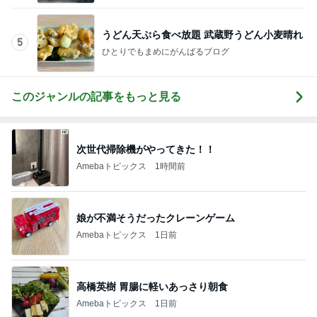
うどん天ぷら食べ放題 武蔵野うどん小麦晴れ
5
ひとりでもまめにがんばるブログ
このジャンルの記事をもっと見る
次世代掃除機がやってきた！！
Amebaトピックス
1時間前
娘が不満そうだったクレーンゲーム
Amebaトピックス
1日前
高橋英樹 胃腸に軽いあっさり朝食
Amebaトピックス
1日前