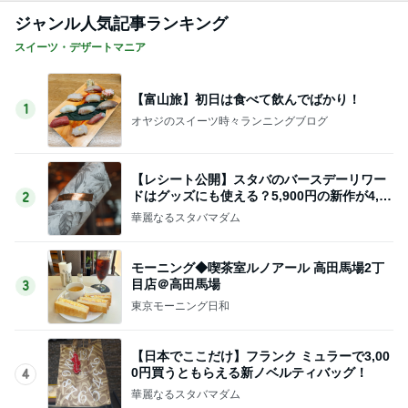
ジャンル人気記事ランキング
スイーツ・デザートマニア
【富山旅】初日は食べて飲んでばかり！
1
オヤジのスイーツ時々ランニングブログ
【レシート公開】スタバのバースデーリワー
ドはグッズにも使える？5,900円の新作が4,88
2
1円に
華麗なるスタバマダム
モーニング◆喫茶室ルノアール 高田馬場2丁
目店＠高田馬場
3
東京モーニング日和
【日本でここだけ】フランク ミュラーで3,00
0円買うともらえる新ノベルティバッグ！
4
華麗なるスタバマダム