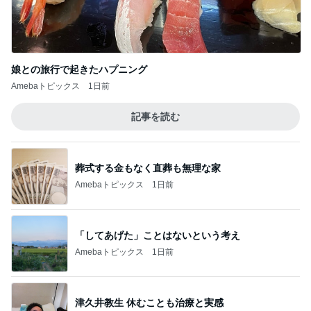
娘との旅行で起きたハプニング
Amebaトピックス
1日前
記事を読む
葬式する金もなく直葬も無理な家
Amebaトピックス
1日前
「してあげた」ことはないという考え
Amebaトピックス
1日前
津久井教生 休むことも治療と実感