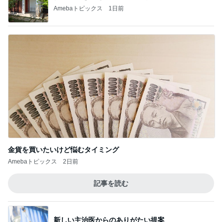
神がかってる掃除機
Amebaトピックス
4時間前
初めてシャキッと動けた夫との外食
Amebaトピックス
1日前
だいた 薬の為に結局3枚食べたジャム
Amebaトピックス
1日前