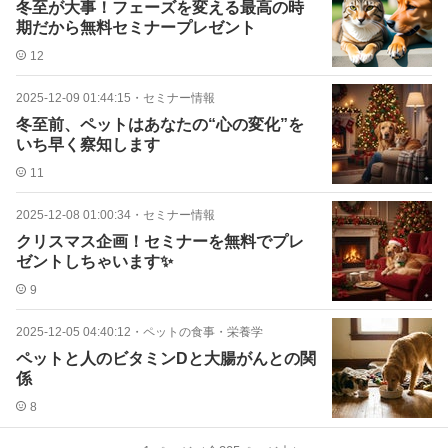
冬至が大事！フェーズを変える最高の時
期だから無料セミナープレゼント
12
2025-12-09 01:44:15
・
セミナー情報
冬至前、ペットはあなたの“心の変化”を
いち早く察知します
11
2025-12-08 01:00:34
・
セミナー情報
クリスマス企画！セミナーを無料でプレ
ゼントしちゃいます✨
9
2025-12-05 04:40:12
・
ペットの食事・栄養学
ペットと人のビタミンDと大腸がんとの関
係
8