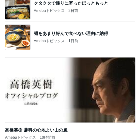
爽やか後味が最高な大人のスイーツ
Amebaトピックス
1日前
案内係を信じ乗った別の方面電車
Amebaトピックス
22時間前
記事を読む