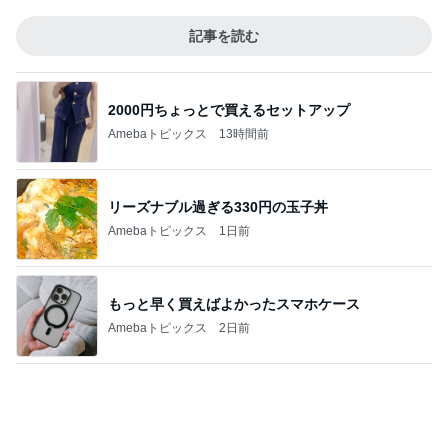
行列ができるのも納得したお店
Amebaトピックス
12時間前
親友からもらいリピ買いした物
Amebaトピックス
1日前
楽屋帰りの人と乗ったエレベーター
Amebaトピックス
20時間前
営業終了を控えたバリ島の我が家
Amebaトピックス
1日前