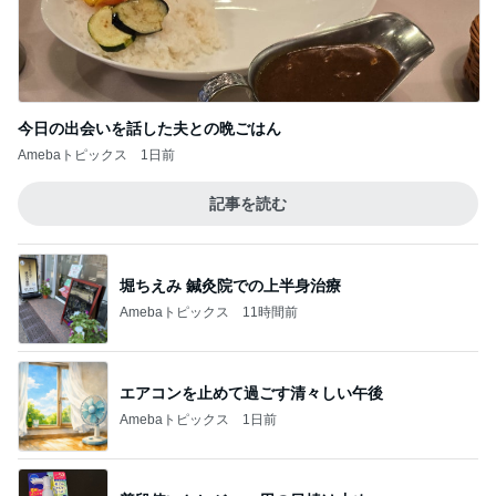
Amebaトピックス
20時間前
絶対寄るパン屋の一番好きなパン
Amebaトピックス
16時間前
記事を読む
4000円分回してショックだったガチャ