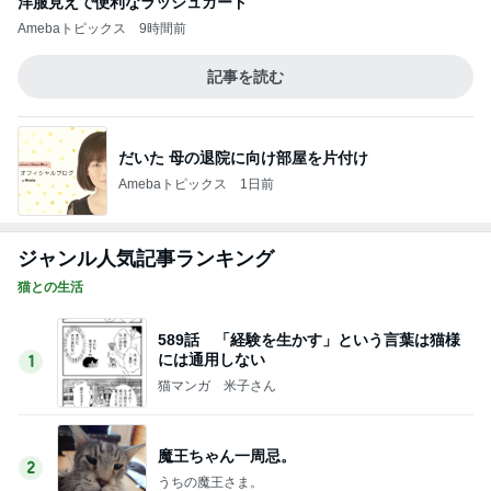
このジャンルの記事をもっと見る
次世代掃除機がやってきた！！
Amebaトピックス
4時間前
夏休みに迷ったら頼りになる白パンツ
Amebaトピックス
9時間前
たんぱく質不足の時の嬉しい味方
Amebaトピックス
1日前
クタクタで帰りに寄ったほっともっと
Amebaトピックス
2日前