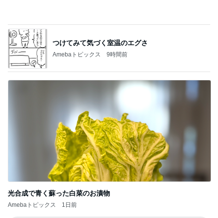
Amebaトピックス
17時間前
リフォームの金額を聞いた次女の友だち
Amebaトピックス
22時間前
記事を読む
見逃されていた子宮内膜のポリープ