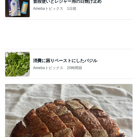
Amebaトピックス
1日前
平日でも満車で激混みの道の駅
Amebaトピックス
12時間前
緩くやって61本になったご紹介
Amebaトピックス
1日前
何度も作る我が家の定番桃スイーツ
Amebaトピックス
1日前