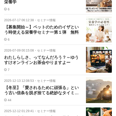
栄養学
6
2026-07-17 06:12:38
・
セミナー情報
【募集開始～】ペットのためのイザとい
う時使える栄養学セミナー第１弾 無料
6
2026-07-09 00:15:08
・
セミナー情報
わたしらしさ、ってなんだろう？～ゆう
すけオンラインお茶会やりますよー
7
2025-12-13 12:08:53
・
セミナー情報
【冬至】「愛されるために頑張る」とい
う古い信条を脱ぎ捨てる絶妙なタイミン
グ
44
2025-12-12 01:29:41
・
セミナー情報