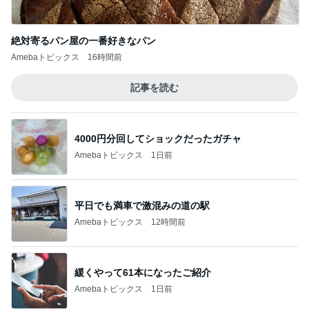
洋服見えで便利なラッシュガード
Amebaトピックス
9時間前
記事を読む
だいた 母の退院に向け部屋を片付け
Amebaトピックス
1日前
ジャンル人気記事ランキング
猫との生活