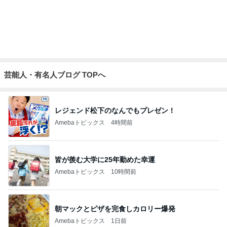
古村 夏仕様の弾性ストッキング
Amebaトピックス
1日前
田中健 社会の役に立つ娘の仕事
Amebaトピックス
19時間前