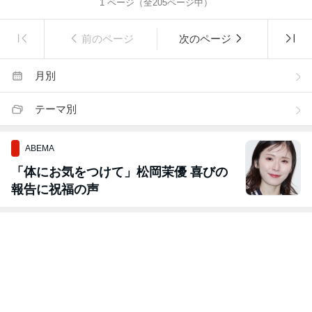
1
ページ（全
205
ページ中）
前のページ
次のページ
月別
テーマ別
ABEMA
「体にお気をつけて」松岡茉優 喜びの
報告に祝福の声