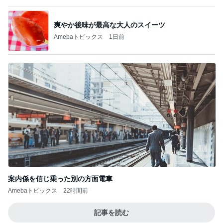
金貨を買いたいけど悩むタイミング
Amebaトピックス
2日前
記事を読む
新しい主治医からのありがたい提案
Amebaトピックス
10時間前