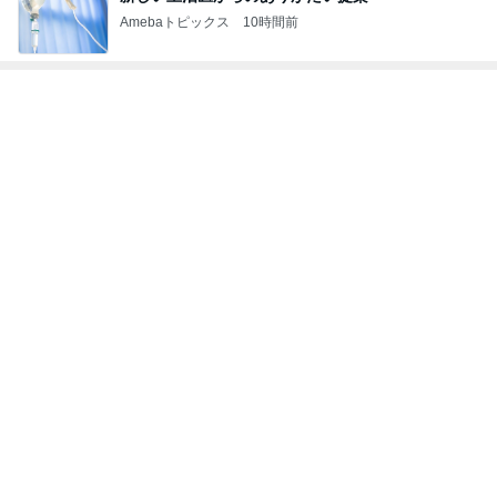
ネイボール 渋い顔の娘と夜のお散歩
Amebaトピックス
1日前
美奈代 メンテに来た愛犬姉妹
Amebaトピックス
1日前
藤原紀香 平和願う折り紙を紹介
Amebaトピックス
1日前