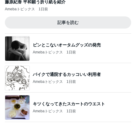
担任にいじめを報告したのが間違い
Amebaトピックス
17時間前
欲しいものどんどん出てくるショップ
Amebaトピックス
1日前
心が救われたママ友の優しい一言
Amebaトピックス
17時間前
山田 幻想的な竹林で不思議体験