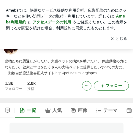
動物たちの自然療法学校
アプリをダウンロードして
ブログの更新通知
を受け取りまし
開く
ょう。
動物たちの自然療法学校
動物たちに恩返しがしたい。犬猫ペットの病気を助けたい。 保護動物の力に
なりたい。健康と幸せをたくさんの犬猫ペットに提供したいすべての方に。
・動物自然療法協会正式サイト http://pet-natural.org/npca
1.3k
2.0k
フォロー
フォロワー
投稿
一覧
人気
画像
テーマ