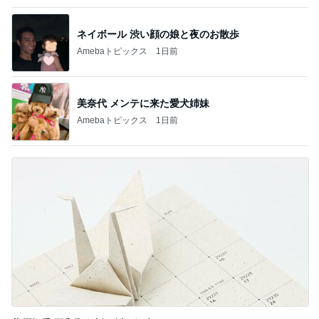
つけてみて気づく室温のエグさ
Amebaトピックス
9時間前
光合成で青く蘇った白菜のお漬物
Amebaトピックス
1日前
記事を読む