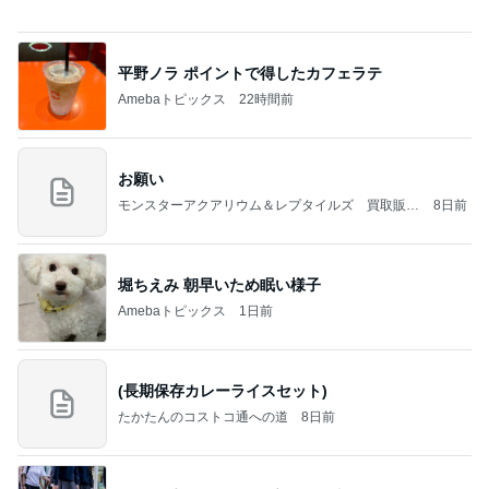
何でかな？何でだろ？
11日前
楽屋帰りの人と乗ったエレベーター
Amebaトピックス
23時間前
記事を読む