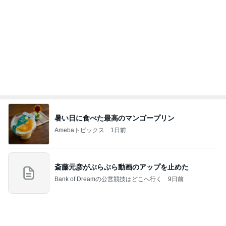
医療証なしで1380円だった医療費
Amebaトピックス
12時間前
７人待ち
沢田聖子オフィシャルブログ「In My Heartな旅日
3日前
記」by Ameba
年金の繰り下げでライフプラン見直し
Amebaトピックス
1日前