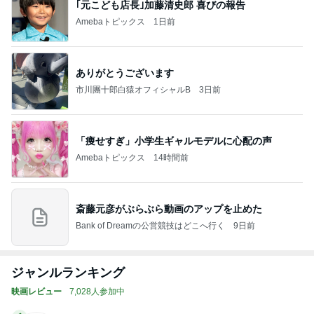
｢元こども店長｣加藤清史郎 喜びの報告
Amebaトピックス
1日前
ありがとうございます
市川團十郎白猿オフィシャルB
3日前
「痩せすぎ」小学生ギャルモデルに心配の声
Amebaトピックス
14時間前
斎藤元彦がぶらぶら動画のアップを止めた
Bank of Dreamの公営競技はどこへ行く
9日前
ジャンルランキング
映画レビュー
7,028人参加中