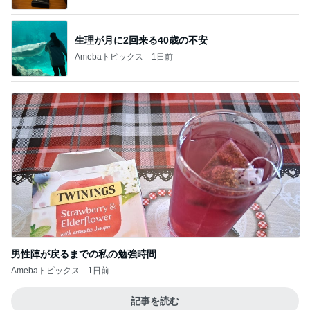
男性陣が戻るまでの私の勉強時間
Amebaトピックス
1日前
記事を読む
トップブロガーランキング