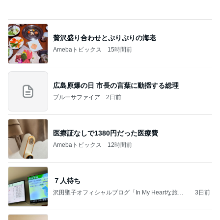
ありがとうございます
市川團十郎白猿オフィシャルB
3日前
ゲームにどっぷりハマってしまった末路
Amebaトピックス
2日前
記事を読む