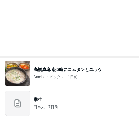
堀ちえみ 朝早いため眠い様子
Amebaトピックス
1日前
(長期保存カレーライスセット)
たかたんのコストコ通への道
8日前
転倒し手伝ってくれた心優しい青年
Amebaトピックス
1日前
2026/07/27(K) 4本