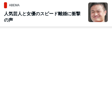
ABEMA
人気芸人と女優のスピード離婚に衝撃
の声