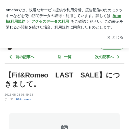
【Fif&Romeo LAST SALE】につきまして。 | - Chicchi - ペ
ットグッズ＆カフェ チッチ
アプリをダウンロードして
ブログの更新通知
を受け取りまし
開く
ょう。
- Chicchi - ペットグッズ＆カフェ チッチ
フォロー
前の記事へ
一覧
次の記事へ
【Fif&Romeo LAST SALE】につ
きまして。
2013-08-03 08:49:23
テーマ：
fifi&romeo