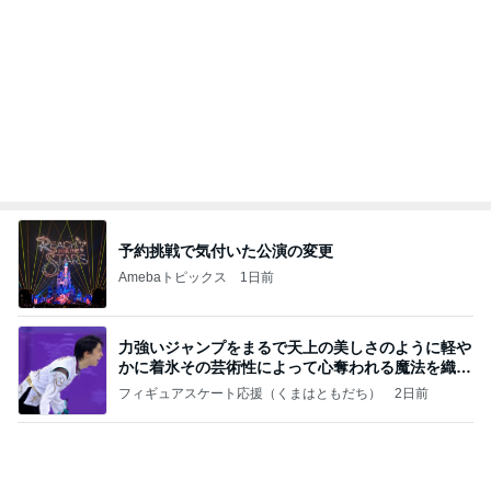
っぴぃな毎日」Powered by Ameba
巻きがつきやすく艶々に巻けるコテ
Amebaトピックス
11時間前
義母は観念した？
トンデモ義母ンヌからのストレスがヤバい。
2日前
コメダの唐揚げとミックスサンド
Amebaトピックス
1日前